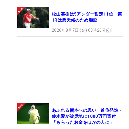
松山英樹は5アンダー暫定11位 第
1Rは悪天候のため順延
2026年8月7日 (金) 08時26分
1
あふれる熊本への思い 首位発進・
鈴木愛が被災地に1000万円寄付
「もらったお金をほかの人に」