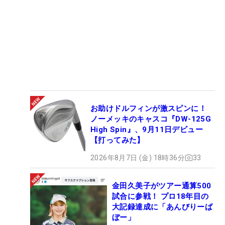
お助けドルフィンが激スピンに！
ノーメッキのキャスコ『DW-125G
High Spin』、9月11日デビュー
【打ってみた】
2026年8月7日 (金) 18時36分
33
金田久美子がツアー通算500
試合に参戦！ プロ18年目の
大記録達成に「あんびりーば
ぼー」