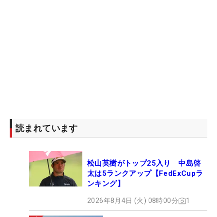
読まれています
松山英樹がトップ25入り 中島啓
太は5ランクアップ【FedExCupラ
ンキング】
2026年8月4日 (火) 08時00分
1