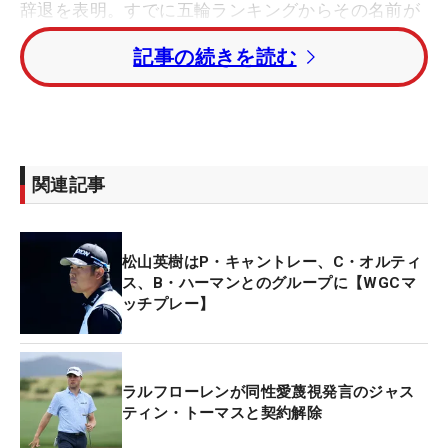
辞退を表明。すでに五輪ランキングからその名前が
消えている。米国代表では現在トップを走るのがJT
記事の続きを読む
で「五輪に出場できるチャンスがあることにとても
興奮している」と話す。
「
東京五輪
は開催されてほしい。もし僕が出場権を
得ることができれば、それはこれまでの僕の人生で
関連記事
最もうれしいことの一つ。五輪に出場できるなんて
そんなにチャンスは滅多にない。もし僕が出場権を
得ることができたら、それだけで一番自慢できる大
松山英樹はP・キャントレー、C・オルティ
会になる。チームUSAとして五輪を戦えるのはもの
ス、B・ハーマンとのグループに【WGCマ
ッチプレー】
すごく名誉なこと。出場権を得られることを望んで
いる」ときっぱりと話した。
世界ランキング3位の
ジョン・ラーム
（スペイン）
ラルフローレンが同性愛蔑視発言のジャス
ティン・トーマスと契約解除
も「権利を得たら、必ず出場する」と意向を表明し
ている。