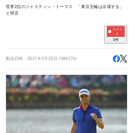
世界2位のジャスティン・トーマス 「東京五輪は出場する」
と明言
コメン
ト
0
件
配信日時：
2021年3月23日 10時27分