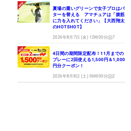
夏場の重いグリーンで女子プロはパ
ターを替える アマチュアは「腹筋
に力を入れてください」【大西翔太
のHOTSHOT】
2026年8月7日 (金) 12時00分
7
4日間の期間限定配布！11月までの
プレーに2回使える1,500円＆1,000
円分クーポン！
2026年8月8日 (土) 06時00分
2