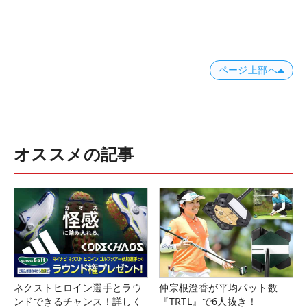
ページ上部へ
オススメの記事
ネクストヒロイン選手とラウ
仲宗根澄香が平均パット数
ンドできるチャンス！詳しく
『TRTL』で6人抜き！