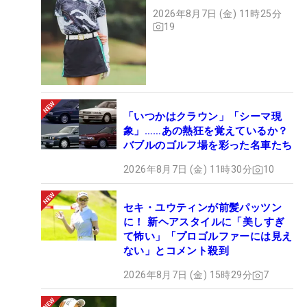
2026年8月7日 (金) 11時25分
19
「いつかはクラウン」「シーマ現
象」……あの熱狂を覚えているか？
バブルのゴルフ場を彩った名車たち
2026年8月7日 (金) 11時30分
10
セキ・ユウティンが前髪パッツン
に！ 新ヘアスタイルに「美しすぎ
て怖い」「プロゴルファーには見え
ない」とコメント殺到
2026年8月7日 (金) 15時29分
7