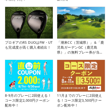
プロギアのRS DUOはFW・UT
「潮来CC（茨城県）」＆「鹿
も完成度が高く購入者続出！
児島ガーデンGC（鹿児島
県）」の無料プレー券が当た
る！！
8-9月のプレーに2回使える！
11月までのプレーに2回使え
コース限定2,000円クーポン
る！コース限定3,500円クー
配布中！
ポン配布中！