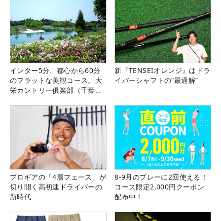
インター5分、都心から60分
新『TENSEIオレンジ』はドラ
のフラットな美観コース。大
イバーシャフトの“最適解”
栄カントリー俱楽部（千葉
県）
プロギアの「4層フェース」が
8-9月のプレーに2回使える！
切り開く高初速ドライバーの
コース限定2,000円クーポン
新時代
配布中！