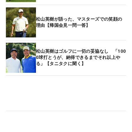
松山英樹が語った、マスターズでの笑顔の
理由【帰国会見一問一答】
松山英樹はゴルフに一切の妥協なし 「100
0球打とうが、納得できるまでそれ以上や
る」【タニタクに聞く】