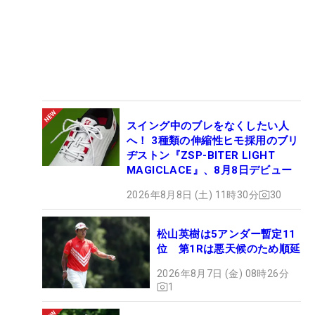
スイング中のブレをなくしたい人
へ！ 3種類の伸縮性ヒモ採用のブリ
ヂストン『ZSP-BITER LIGHT
MAGICLACE』、8月8日デビュー
2026年8月8日 (土) 11時30分
30
松山英樹は5アンダー暫定11
位 第1Rは悪天候のため順延
2026年8月7日 (金) 08時26分
1