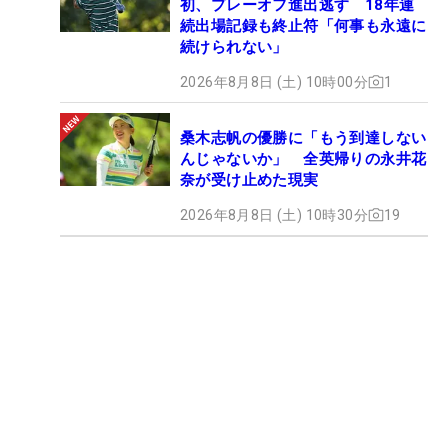
初、プレーオフ進出逃す 18年連
続出場記録も終止符「何事も永遠に
続けられない」
2026年8月8日 (土) 10時00分
1
桑木志帆の優勝に「もう到達しない
んじゃないか」 全英帰りの永井花
奈が受け止めた現実
2026年8月8日 (土) 10時30分
19