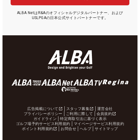
ALBA NetはR&Aのオフィシャルデジタルパートナー、および
USLPGAの日本公式サイトパートナーです。
広告掲載について
スタッフ募集
運営会社
プライバシーポリシー
ご利用に際して
会員規約
ガイドライン
特定商取引法に基づく表示
ゴルフ場予約サービス利用規約
マイページサービス利用規約
ポイント利用規約
お問合せ
ヘルプ
サイトマップ