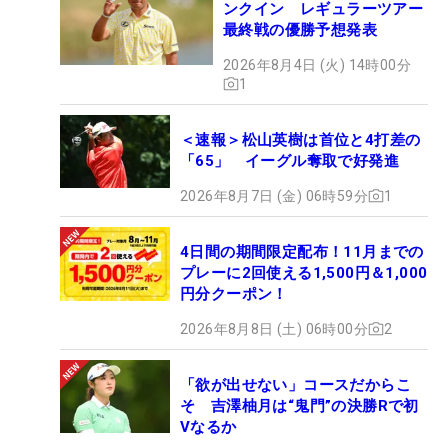
ンクイン レギュラーツアー
最終戦の優勝予想発表
2026年8月4日 (火) 14時00分
1
＜速報＞松山英樹は首位と4打差の
「65」 イーグル奪取で好発進
2026年8月7日 (金) 06時59分
1
4日間の期間限定配布！11月までの
プレーに2回使える1,500円＆1,000
円分クーポン！
2026年8月8日 (土) 06時00分
2
「欲が出せない」コースだからこ
そ 吉澤柚月は“鬼門”の決勝Rで初
Vなるか