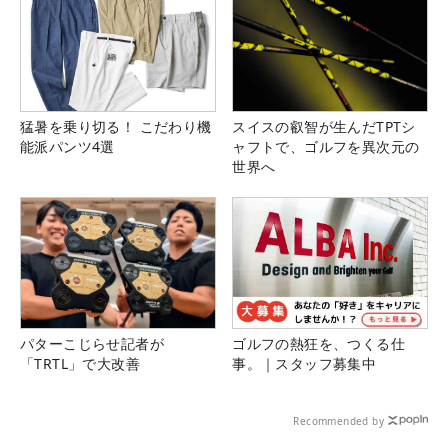
猛暑を乗り切る！ こだわり機
スイスの叡智が生んだTPTシ
能派パンツ4選
ャフトで、ゴルフを異次元の
世界へ
パターこじらせ記者が
ゴルフの熱狂を、つくる仕
「TRTL」で大改善
事。｜スタッフ募集中
Recommended by