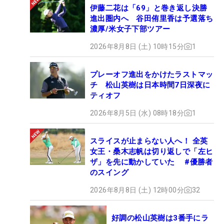
伊藤二花は「69」と巻き返し決勝
進出圏内へ 谷田侑里香は予選落ち
濃厚/米女子下部ツアー
2026年8月8日 (土) 10時15分
1
プレーオフ進出をかけたラストマッ
チ 松山英樹は日本時間7日深夜に
ティオフ
2026年8月5日 (水) 08時18分
1
スライスが止まらない人へ！ 全英
女王・桑木志帆は切り返しで「左ヒ
ザ」を先に動かしていた #優勝者
のスイング
2026年8月8日 (土) 12時00分
32
好調の松山英樹は3番手にラ