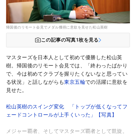
帰国後のリモート会見でメダル獲得に意欲を見せた松山英樹
この記事の写真
1
枚を見る
マスターズを日本人として初めて優勝した松山英
樹。帰国後のリモート会見では、「終わったばかり
で、今は初めてクラブを握りたくないなと思ってい
る状況」と話しながらも
東京五輪
での活躍に意欲を
見せた。
松山英樹のスイング変化 「トップが低くなってフ
ェードコントロールが上手くいった」【写真】
メジャー覇者、そしてマスターズ覇者として凱旋。