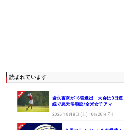
読まれています
岩永杏奈が16強進出 大会は3日連
続で悪天候順延/全米女子アマ
2026年8月8日 (土) 10時20分
1