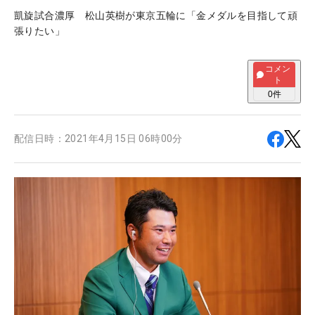
凱旋試合濃厚 松山英樹が東京五輪に「金メダルを目指して頑
張りたい」
コメン
ト
0
件
配信日時：
2021年4月15日 06時00分