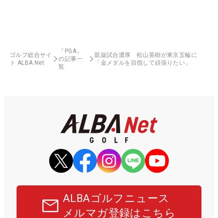
「PGA」
ゴルフ総合サイ
凱旋試合濃厚 松山英樹が東京五輪に
の記事一
ト ALBA Net
「金メダルを目指して頑張りたい」
覧
ALBAゴルフニュース
メルマガ登録はこちら