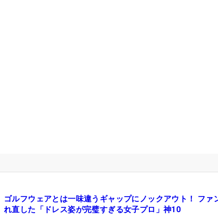
ゴルフウェアとは一味違うギャップにノックアウト！ ファ
れ直した「ドレス姿が完璧すぎる女子プロ」神10