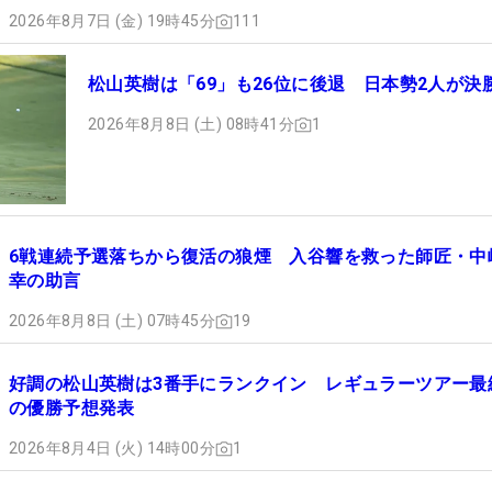
2026年8月7日 (金) 19時45分
111
松山英樹は「69」も26位に後退 日本勢2人が決
2026年8月8日 (土) 08時41分
1
6戦連続予選落ちから復活の狼煙 入谷響を救った師匠・中
幸の助言
2026年8月8日 (土) 07時45分
19
好調の松山英樹は3番手にランクイン レギュラーツアー最
の優勝予想発表
2026年8月4日 (火) 14時00分
1