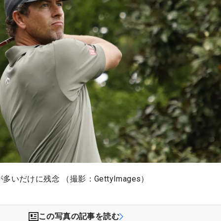
いだけに残念 （撮影：GettyImages）
この写真の記事を読む