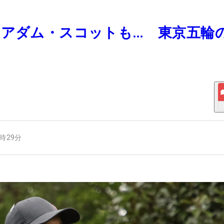
家のアダム・スコットも… 東京五輪
8時29分