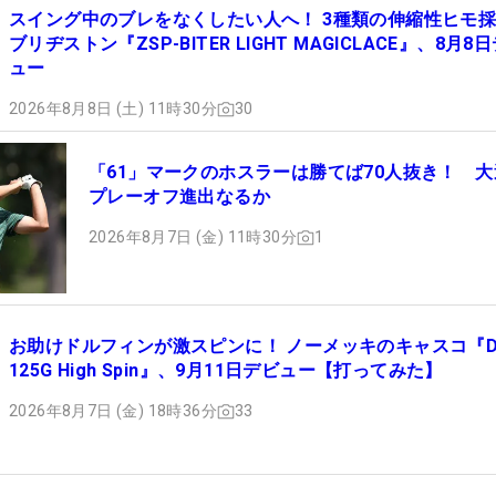
スイング中のブレをなくしたい人へ！ 3種類の伸縮性ヒモ
ブリヂストン『ZSP-BITER LIGHT MAGICLACE』、8月8
ュー
2026年8月8日 (土) 11時30分
30
「61」マークのホスラーは勝てば70人抜き！ 大
プレーオフ進出なるか
2026年8月7日 (金) 11時30分
1
お助けドルフィンが激スピンに！ ノーメッキのキャスコ『D
125G High Spin』、9月11日デビュー【打ってみた】
2026年8月7日 (金) 18時36分
33