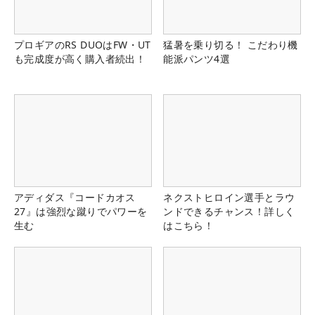
プロギアのRS DUOはFW・UT
猛暑を乗り切る！ こだわり機
も完成度が高く購入者続出！
能派パンツ4選
アディダス『コードカオス
ネクストヒロイン選手とラウ
27』は強烈な蹴りでパワーを
ンドできるチャンス！詳しく
生む
はこちら！