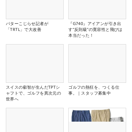
パターこじらせ記者が
『G740』アイアンが引き出
「TRTL」で大改善
す“反則級”の寛容性と飛びは
本当だった！
スイスの叡智が生んだTPTシ
ゴルフの熱狂を、つくる仕
ャフトで、ゴルフを異次元の
事。｜スタッフ募集中
世界へ