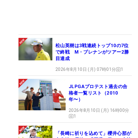
松山英樹は3戦連続トップ10の7位
で終戦 M・ブレナンがツアー2勝
目達成
2026年8月10日 (月) 07時01分
1
JLPGAプロテスト過去の合
格者一覧リスト（2010
年〜）
2026年8月10日 (月) 16時00分
1
「長崎に祈りを込めて」櫻井心那が