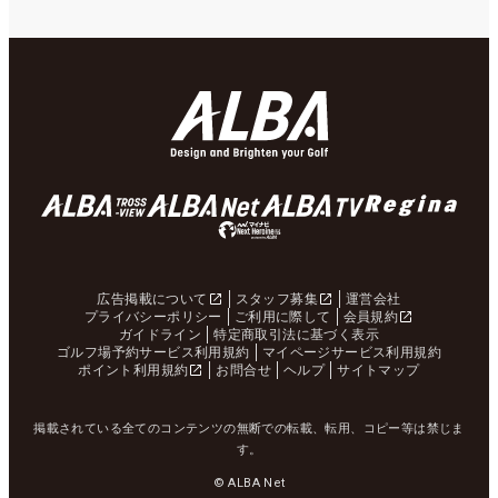
広告掲載について
スタッフ募集
運営会社
プライバシーポリシー
ご利用に際して
会員規約
ガイドライン
特定商取引法に基づく表示
ゴルフ場予約サービス利用規約
マイページサービス利用規約
ポイント利用規約
お問合せ
ヘルプ
サイトマップ
掲載されている全てのコンテンツの無断での転載、転用、コピー等は禁じま
す。
© ALBA Net