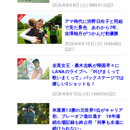
2026年8月8日 (土) 08時41分
1
アマ時代に渋野日向子と同組
で見た景色 あれから7年、
吉澤柚月がつかんだ初優勝
2026年8月10日 (月) 16時48分
27
全英女王・桑木志帆が帰国早々に
LANAのライブへ 「叫びまくって
歌いまくって」バックステージでは
嬉しい2ショットも！
2026年8月10日 (月) 14時09分
1
米通算13勝の元世界1位がキャリア
初、プレーオフ進出逃す 18年連
続出場記録も終止符「何事も永遠に
続けられない」