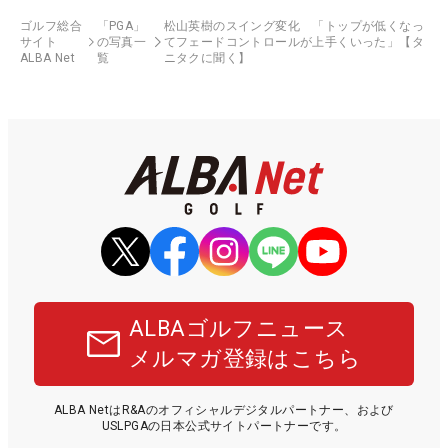
ゴルフ総合
「PGA」
松山英樹のスイング変化 「トップが低くなっ
サイト
の写真一
てフェードコントロールが上手くいった」【タ
ALBA Net
覧
ニタクに聞く】
ALBAゴルフニュース
メルマガ登録はこちら
ALBA NetはR&Aのオフィシャルデジタルパートナー、および
USLPGAの日本公式サイトパートナーです。