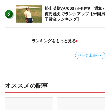
松山英樹が7000万円獲得 通算7
6
億円越えでランクアップ【米国男
子賞金ランキング】
ランキングをもっと見る
ページ上部へ
オススメの記事