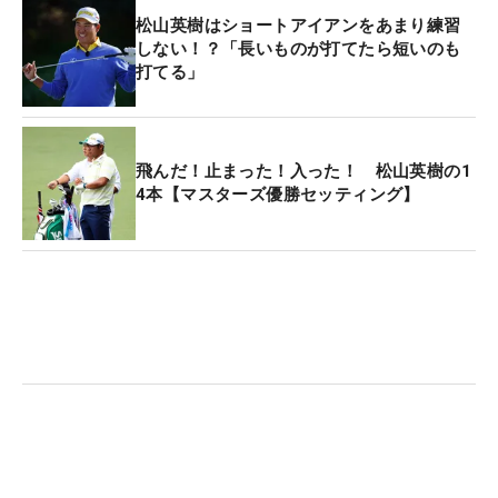
松山英樹はショートアイアンをあまり練習
しない！？「長いものが打てたら短いのも
打てる」
飛んだ！止まった！入った！ 松山英樹の1
4本【マスターズ優勝セッティング】