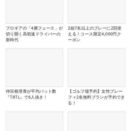
プロギアの「4層フェース」が
2組7名以上のプレーに2回使
切り開く高初速ドライバーの
える！コース限定4,000円ク
新時代
ーポン
仲宗根澄香が平均パット数
【ゴルフ場予約】女性プレー
『TRTL』で6人抜き！
フィ2名無料プランが予約でき
る！