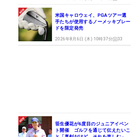
米国キャロウェイ、PGAツアー選
手たちが使用するノーメッキブレー
ドを限定発売
2026年8月6日 (木) 10時37分
33
笹生優花が6度目のジュニアイベン
ト開催 ゴルフを通じて伝えたいこ
と「真剣だけど、それを楽しむ」