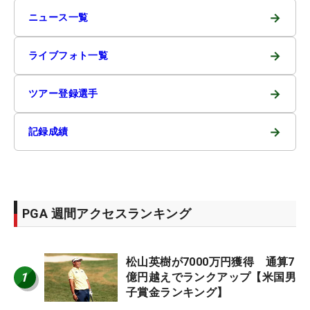
→
ニュース一覧
→
ライブフォト一覧
→
ツアー登録選手
→
記録成績
PGA 週間アクセスランキング
松山英樹が7000万円獲得 通算7
1
億円越えでランクアップ【米国男
子賞金ランキング】