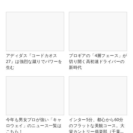
アディダス『コードカオス
プロギアの「4層フェース」が
27』は強烈な蹴りでパワーを
切り開く高初速ドライバーの
生む
新時代
今年も男女プロが強い「キャ
インター5分、都心から60分
ロウェイ」のニュース一覧は
のフラットな美観コース。大
こちら！
栄カントリー俱楽部（千葉