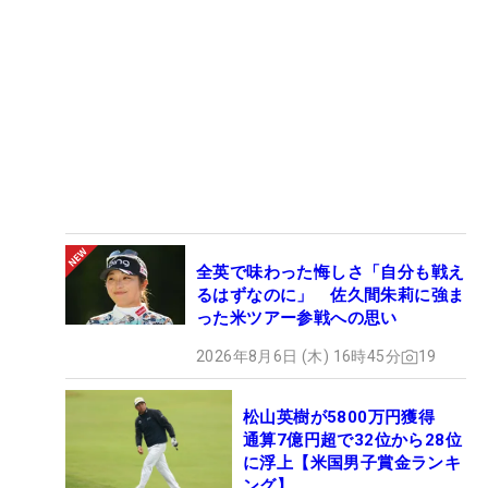
全英で味わった悔しさ「自分も戦え
るはずなのに」 佐久間朱莉に強ま
った米ツアー参戦への思い
2026年8月6日 (木) 16時45分
19
松山英樹が5800万円獲得
通算7億円超で32位から28位
に浮上【米国男子賞金ランキ
ング】