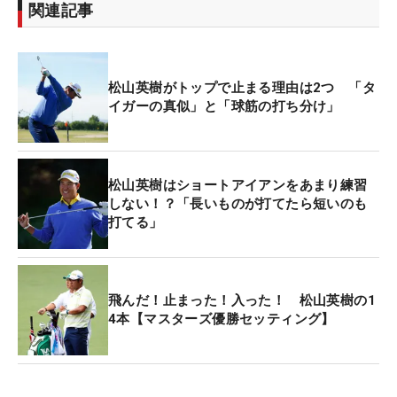
関連記事
松山英樹がトップで止まる理由は2つ 「タ
イガーの真似」と「球筋の打ち分け」
松山英樹はショートアイアンをあまり練習
しない！？「長いものが打てたら短いのも
打てる」
飛んだ！止まった！入った！ 松山英樹の1
4本【マスターズ優勝セッティング】