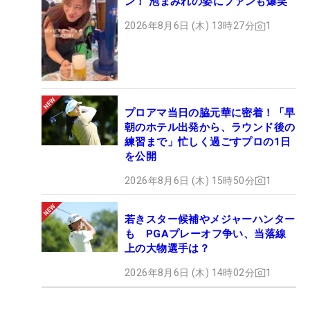
ン！ 泡まみれの姿にファンも爆笑
2026年8月6日 (木) 13時27分
1
プロアマ当日の脇元華に密着！「早
朝のホテル出発から、ラウンド後の
練習まで」忙しく過ごすプロの1日
を公開
2026年8月6日 (木) 15時50分
1
若きスター候補やメジャーハンター
も PGAプレーオフ争い、当落線
上の大物選手は？
2026年8月6日 (木) 14時02分
1