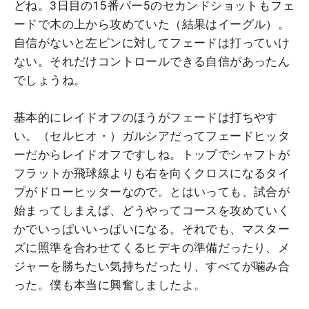
どね。3日目の15番パー5のセカンドショットもフェ
ードで木の上から攻めていた（結果はイーグル）。
自信がないと左ピンに対してフェードは打っていけ
ない。それだけコントロールできる自信があったん
でしょうね。
基本的にレイドオフのほうがフェードは打ちやす
い。（セルヒオ・）ガルシアだってフェードヒッタ
ーだからレイドオフですしね。トップでシャフトが
フラットか飛球線よりも右を向くクロスになるタイ
プがドローヒッターなので。とはいっても、試合が
始まってしまえば、どうやってコースを攻めていく
かでいっぱいいっぱいになる。それでも、マスター
ズに照準を合わせてくるヒデキの準備だったり、メ
ジャーを勝ちたい気持ちだったり、すべてが噛み合
った。僕も本当に興奮しましたよ。