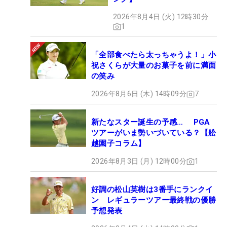
2026年8月4日 (火) 12時30分
1
「全部食べたら太っちゃうよ！」小
祝さくらが大量のお菓子を前に満面
の笑み
2026年8月6日 (木) 14時09分
7
新たなスター誕生の予感… PGA
ツアーがいま勢いづいている？【舩
越園子コラム】
2026年8月3日 (月) 12時00分
1
好調の松山英樹は3番手にランクイ
ン レギュラーツアー最終戦の優勝
予想発表