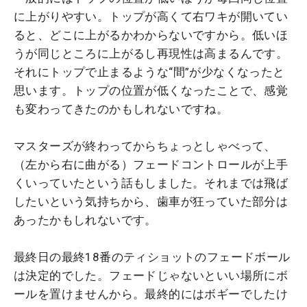
に上がりやすい。トップが高くて右ワキが開いてい
ると、どこに上がるかわからないですから。低いほ
うが同じところに上がるし再現性は高まるんです。
それにトップで止まるような“間”が少なくなったと
思います。トップの位置が低くなったことで、感覚
も変わってきたのかもしれないですね。
マスターズが終わってからちょっとしゃべって、
（左から右に曲がる）フェードコントロールが上手
くいっていたという話もしました。それまでは飛ば
したいという気持ちから、歯車が狂っていた部分は
あったかもしれないです。
最終日の最終18番のティショットのフェードボール
は決定的でした。フェードじゃないといい場所にボ
ールを置けませんから。最終的にはボギーでしたけ