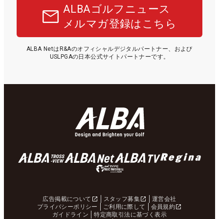
ALBAゴルフニュース
メルマガ登録はこちら
ALBA NetはR&Aのオフィシャルデジタルパートナー、および
USLPGAの日本公式サイトパートナーです。
広告掲載について
スタッフ募集
運営会社
プライバシーポリシー
ご利用に際して
会員規約
ガイドライン
特定商取引法に基づく表示