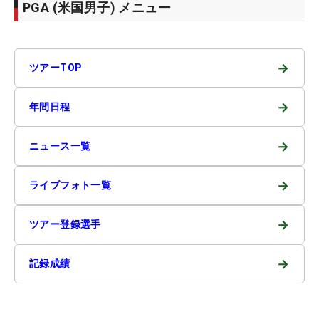
PGA (米国男子) メニュー
→
ツアーTOP
→
年間日程
→
ニュース一覧
→
ライブフォト一覧
→
ツアー登録選手
→
記録成績