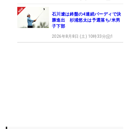
石川遼は終盤の4連続バーディで決
勝進出 杉浦悠太は予選落ち/米男
子下部
2026年8月8日 (土) 10時33分
1