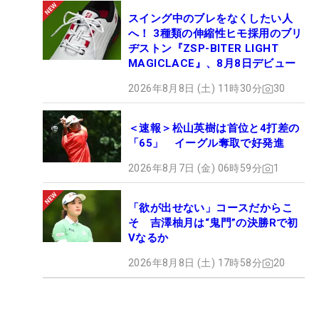
スイング中のブレをなくしたい人
へ！ 3種類の伸縮性ヒモ採用のブリ
ヂストン『ZSP-BITER LIGHT
MAGICLACE』、8月8日デビュー
2026年8月8日 (土) 11時30分
30
＜速報＞松山英樹は首位と4打差の
「65」 イーグル奪取で好発進
2026年8月7日 (金) 06時59分
1
「欲が出せない」コースだからこ
そ 吉澤柚月は“鬼門”の決勝Rで初
Vなるか
2026年8月8日 (土) 17時58分
20