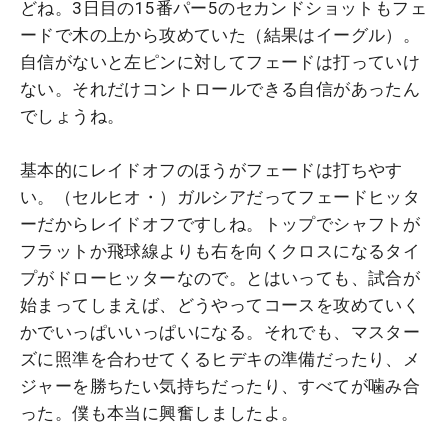
どね。3日目の15番パー5のセカンドショットもフェ
ードで木の上から攻めていた（結果はイーグル）。
自信がないと左ピンに対してフェードは打っていけ
ない。それだけコントロールできる自信があったん
でしょうね。
基本的にレイドオフのほうがフェードは打ちやす
い。（セルヒオ・）ガルシアだってフェードヒッタ
ーだからレイドオフですしね。トップでシャフトが
フラットか飛球線よりも右を向くクロスになるタイ
プがドローヒッターなので。とはいっても、試合が
始まってしまえば、どうやってコースを攻めていく
かでいっぱいいっぱいになる。それでも、マスター
ズに照準を合わせてくるヒデキの準備だったり、メ
ジャーを勝ちたい気持ちだったり、すべてが噛み合
った。僕も本当に興奮しましたよ。