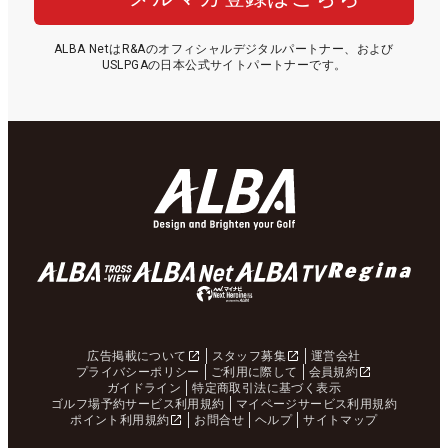
ALBA NetはR&Aのオフィシャルデジタルパートナー、および
USLPGAの日本公式サイトパートナーです。
広告掲載について
スタッフ募集
運営会社
プライバシーポリシー
ご利用に際して
会員規約
ガイドライン
特定商取引法に基づく表示
ゴルフ場予約サービス利用規約
マイページサービス利用規約
ポイント利用規約
お問合せ
ヘルプ
サイトマップ