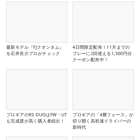
最新モデル『FJクオンタム』
4日間限定配布！11月までの
を石井良介プロがチェック
プレーに2回使える1,500円分
クーポン配布中！
プロギアのRS DUOはFW・UT
プロギアの「4層フェース」が
も完成度が高く購入者続出！
切り開く高初速ドライバーの
新時代