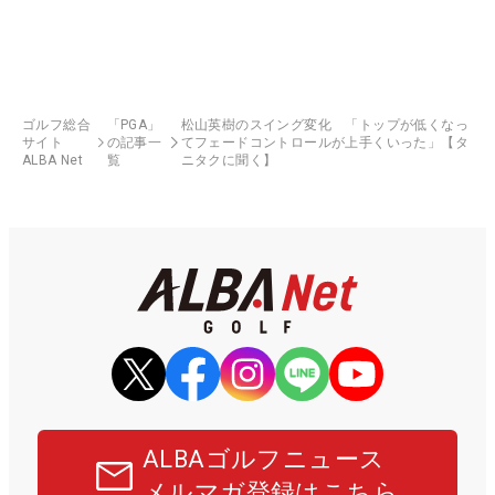
ゴルフ総合
「PGA」
松山英樹のスイング変化 「トップが低くなっ
サイト
の記事一
てフェードコントロールが上手くいった」【タ
ALBA Net
覧
ニタクに聞く】
ALBAゴルフニュース
メルマガ登録はこちら