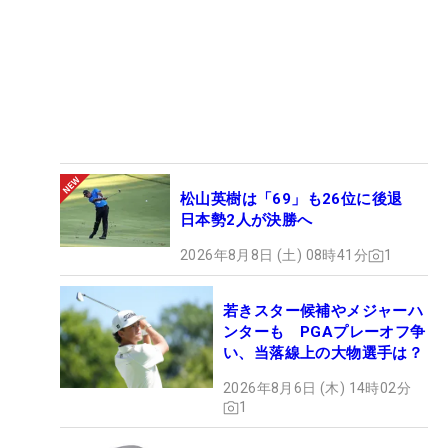
松山英樹は「69」も26位に後退
日本勢2人が決勝へ
2026年8月8日 (土) 08時41分
1
若きスター候補やメジャーハ
ンターも PGAプレーオフ争
い、当落線上の大物選手は？
2026年8月6日 (木) 14時02分
1