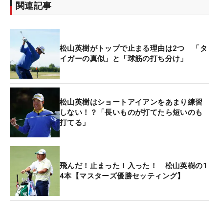
関連記事
松山英樹がトップで止まる理由は2つ 「タ
イガーの真似」と「球筋の打ち分け」
松山英樹はショートアイアンをあまり練習
しない！？「長いものが打てたら短いのも
打てる」
飛んだ！止まった！入った！ 松山英樹の1
4本【マスターズ優勝セッティング】