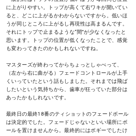
に上がりやすい。トップが高くて右ワキが開いてい
ると、どこに上がるかわからないですから。低いほ
うが同じところに上がるし再現性は高まるんです。
それにトップで止まるような“間”が少なくなったと
思います。トップの位置が低くなったことで、感覚
も変わってきたのかもしれないですね。
マスターズが終わってからちょっとしゃべって、
（左から右に曲がる）フェードコントロールが上手
くいっていたという話もしました。それまでは飛ば
したいという気持ちから、歯車が狂っていた部分は
あったかもしれないです。
最終日の最終18番のティショットのフェードボール
は決定的でした。フェードじゃないといい場所にボ
ールを置けませんから。最終的にはボギーでしたけ