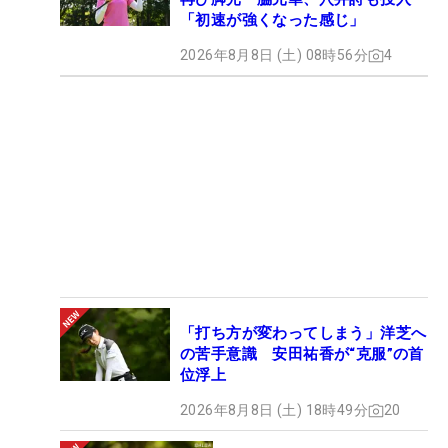
「初速が強くなった感じ」
2026年8月8日 (土) 08時56分
4
「打ち方が変わってしまう」洋芝へ
の苦手意識 安田祐香が“克服”の首
位浮上
2026年8月8日 (土) 18時49分
20