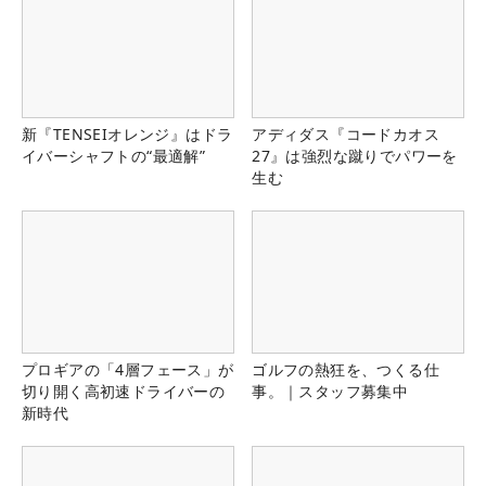
新『TENSEIオレンジ』はドラ
アディダス『コードカオス
イバーシャフトの“最適解”
27』は強烈な蹴りでパワーを
生む
プロギアの「4層フェース」が
ゴルフの熱狂を、つくる仕
切り開く高初速ドライバーの
事。｜スタッフ募集中
新時代