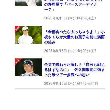
の寿司屋で「バースデーディナ
ー？」
2026年8月6日 (木) 10時59分
1
「全部食べたら太っちゃうよ！」小
祝さくらが大量のお菓子を前に満面
の笑み
2026年8月6日 (木) 14時09分
7
全英で味わった悔しさ「自分も戦え
るはずなのに」 佐久間朱莉に強ま
った米ツアー参戦への思い
2026年8月6日 (木) 16時45分
19