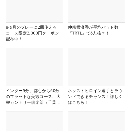
8-9月のプレーに2回使える！
仲宗根澄香が平均パット数
コース限定2,000円クーポン
『TRTL』で6人抜き！
配布中！
インター5分、都心から60分
ネクストヒロイン選手とラウ
のフラットな美観コース。大
ンドできるチャンス！詳しく
栄カントリー俱楽部（千葉
はこちら！
県）