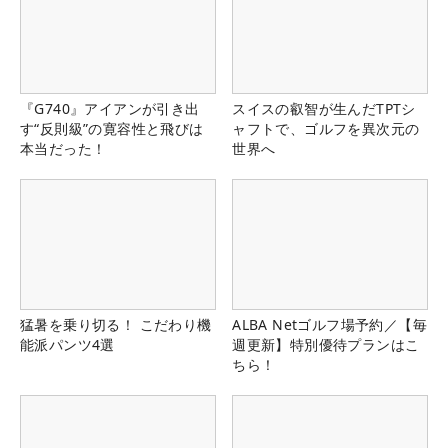
『G740』アイアンが引き出
スイスの叡智が生んだTPTシ
す“反則級”の寛容性と飛びは
ャフトで、ゴルフを異次元の
本当だった！
世界へ
猛暑を乗り切る！ こだわり機
ALBA Netゴルフ場予約／【毎
能派パンツ4選
週更新】特別優待プランはこ
ちら！