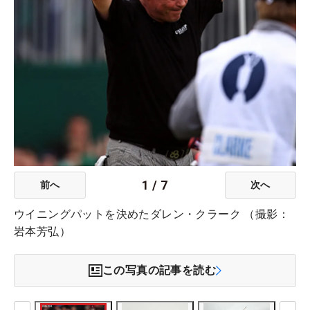
1
/
7
前へ
次へ
ウイニングパットを決めたダレン・クラーク （撮影：
岩本芳弘）
この写真の記事を読む