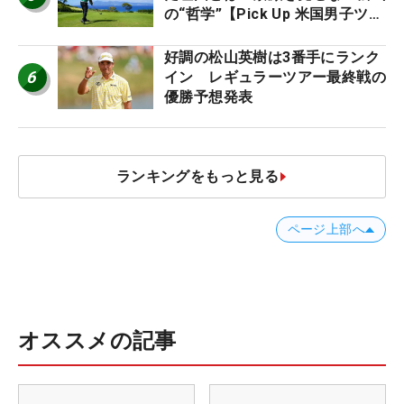
の“哲学”【Pick Up 米国男子ツア
ー十大ニュース】
好調の松山英樹は3番手にランク
6
イン レギュラーツアー最終戦の
優勝予想発表
ランキングをもっと見る
ページ上部へ
オススメの記事