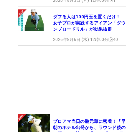
2026年8月3日 (月) 12時00分
1
ダフる人は100円玉を置くだけ！
女子プロが実践するアイアン「ダウ
ンブロードリル」が効果抜群
2026年8月6日 (木) 12時00分
40
プロアマ当日の脇元華に密着！「早
朝のホテル出発から、ラウンド後の