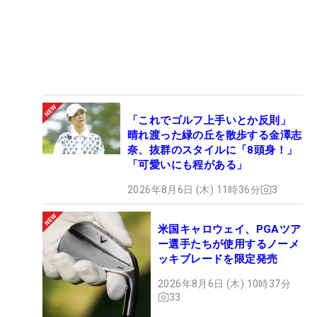
「これでゴルフ上手いとか反則」
晴れ渡った緑の丘を散歩する金澤志
奈、抜群のスタイルに「8頭身！」
「可愛いにも程がある」
2026年8月6日 (木) 11時36分
3
米国キャロウェイ、PGAツア
ー選手たちが使用するノーメ
ッキブレードを限定発売
2026年8月6日 (木) 10時37分
33