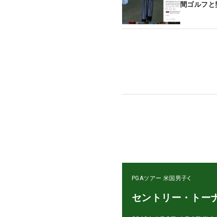
間ゴルフと
PGAツアー
米国男子
セントリー・トー