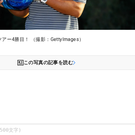
ー4勝目！ （撮影：GettyImages）
この写真の記事を読む