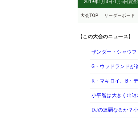
2019年1月3日-1月6日
賞金
大会TOP
リーダーボード
【この大会のニュース】
ザンダー・シャウフ
G・ウッドランドが
R・マキロイ、B・
小平智は大きく出遅
DJの連覇なるか？