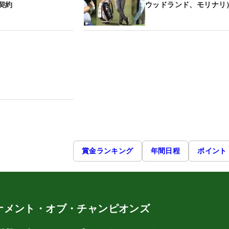
契約
ウッドランド、モリナリ
賞金ランキング
年間日程
ポイント
ナメント・オブ・チャンピオンズ