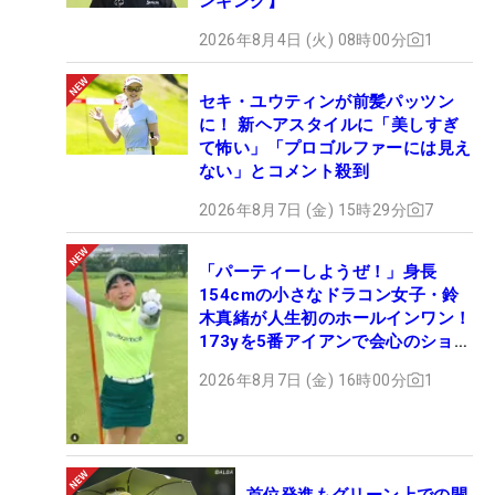
ンキング】
2026年8月4日 (火) 08時00分
1
セキ・ユウティンが前髪パッツン
に！ 新ヘアスタイルに「美しすぎ
て怖い」「プロゴルファーには見え
ない」とコメント殺到
2026年8月7日 (金) 15時29分
7
「パーティーしようぜ！」身長
154cmの小さなドラコン女子・鈴
木真緒が人生初のホールインワン！
173yを5番アイアンで会心のショッ
ト
2026年8月7日 (金) 16時00分
1