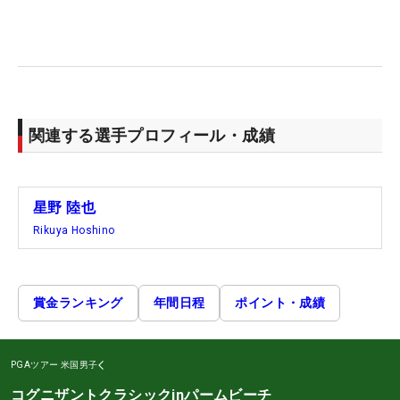
関連する選手プロフィール・成績
星野 陸也
Rikuya Hoshino
賞金ランキング
年間日程
ポイント・成績
PGAツアー
米国男子
コグニザントクラシックinパームビーチ