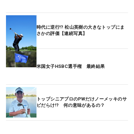
時代に逆行!? 松山英樹の大きなトップにま
さかの評価【連続写真】
米国女子HSBC選手権 最終結果
トップシニアプロのPWだけノーメッキのサ
ビだらけ!? 何の意味があるの？