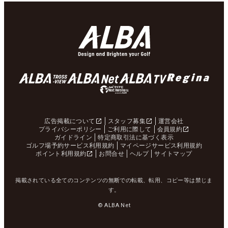
広告掲載について
スタッフ募集
運営会社
プライバシーポリシー
ご利用に際して
会員規約
ガイドライン
特定商取引法に基づく表示
ゴルフ場予約サービス利用規約
マイページサービス利用規約
ポイント利用規約
お問合せ
ヘルプ
サイトマップ
掲載されている全てのコンテンツの無断での転載、転用、コピー等は禁じま
す。
© ALBA Net