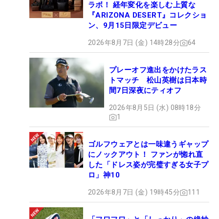
ラボ！ 経年変化を楽しむ上質な
『ARIZONA DESERT』コレクショ
ン、9月15日限定デビュー
2026年8月7日 (金) 14時28分
64
プレーオフ進出をかけたラス
トマッチ 松山英樹は日本時
間7日深夜にティオフ
2026年8月5日 (水) 08時18分
1
ゴルフウェアとは一味違うギャップ
にノックアウト！ ファンが惚れ直
した「ドレス姿が完璧すぎる女子プ
ロ」神10
2026年8月7日 (金) 19時45分
111