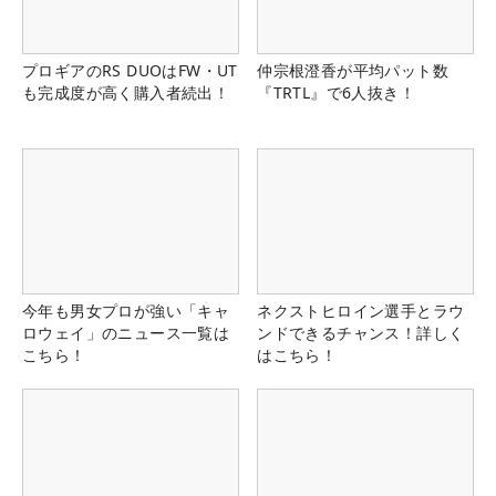
プロギアのRS DUOはFW・UT
仲宗根澄香が平均パット数
も完成度が高く購入者続出！
『TRTL』で6人抜き！
今年も男女プロが強い「キャ
ネクストヒロイン選手とラウ
ロウェイ」のニュース一覧は
ンドできるチャンス！詳しく
こちら！
はこちら！