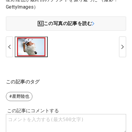
GettyImages）
この写真の記事を読む
この記事のタグ
#星野陸也