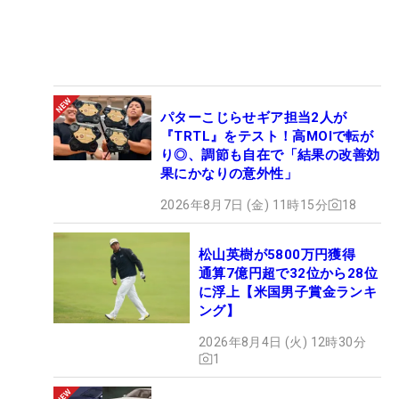
パターこじらせギア担当2人が
『TRTL』をテスト！高MOIで転が
り◎、調節も自在で「結果の改善効
果にかなりの意外性」
2026年8月7日 (金) 11時15分
18
松山英樹が5800万円獲得
通算7億円超で32位から28位
に浮上【米国男子賞金ランキ
ング】
2026年8月4日 (火) 12時30分
1