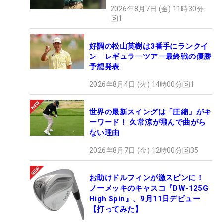
2026年8月7日 (金) 11時30分
1
好調の松山英樹は3番手にランクイ
ン レギュラーツアー最終戦の優勝
予想発表
2026年8月4日 (火) 14時00分
1
世界の最新スイングは「圧縮」がキ
ーワード！ 久常涼が飛んで曲がら
ない理由
2026年8月7日 (金) 12時00分
35
お助けドルフィンが激スピンに！
ノーメッキのキャスコ『DW-125G
High Spin』、9月11日デビュー
【打ってみた】