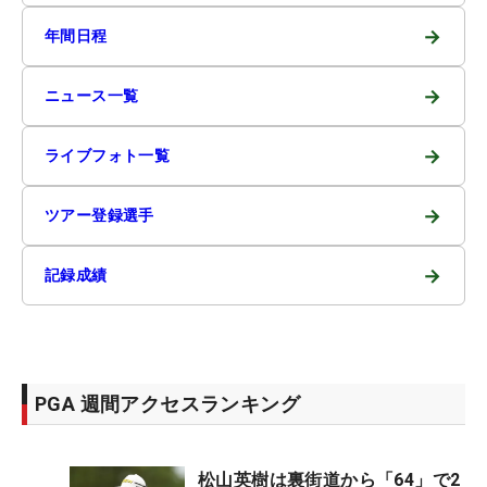
→
年間日程
→
ニュース一覧
→
ライブフォト一覧
→
ツアー登録選手
→
記録成績
PGA 週間アクセスランキング
松山英樹は裏街道から「64」で2