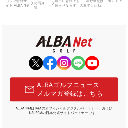
ゴルフ総合サ
前日に急浮上も… 星野陸也は『75』で上
の写真一
イト ALBA Net
位入りならず「大変でしたね…」
覧
ALBAゴルフニュース
メルマガ登録はこちら
ALBA NetはR&Aのオフィシャルデジタルパートナー、および
USLPGAの日本公式サイトパートナーです。