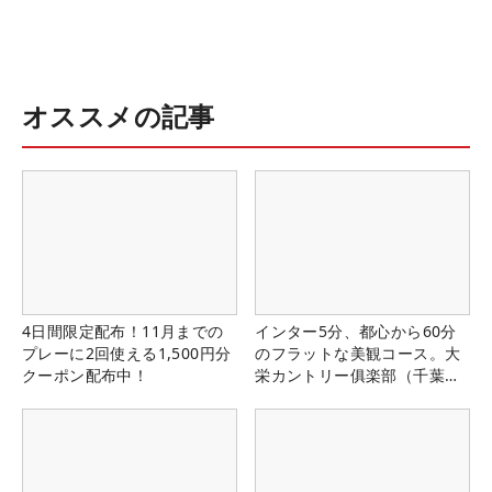
オススメの記事
4日間限定配布！11月までの
インター5分、都心から60分
プレーに2回使える1,500円分
のフラットな美観コース。大
クーポン配布中！
栄カントリー俱楽部（千葉
県）