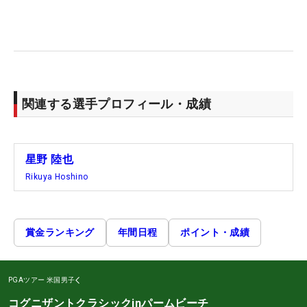
関連する選手プロフィール・成績
星野 陸也
Rikuya Hoshino
賞金ランキング
年間日程
ポイント・成績
PGAツアー
米国男子
コグニザントクラシックinパームビーチ