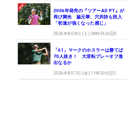
2006年発売の『ツアーAD PT』が
再び脚光 脇元華、穴井詩も投入
「初速が強くなった感じ」
2026年8月8日 (土) 08時56分
4
「61」マークのホスラーは勝てば
70人抜き！ 大逆転プレーオフ進
出なるか
2026年8月7日 (金) 11時30分
1