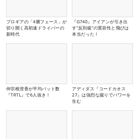
プロギアの「4層フェース」が
『G740』アイアンが引き出
切り開く高初速ドライバーの
す“反則級”の寛容性と飛びは
新時代
本当だった！
仲宗根澄香が平均パット数
アディダス『コードカオス
『TRTL』で6人抜き！
27』は強烈な蹴りでパワーを
生む