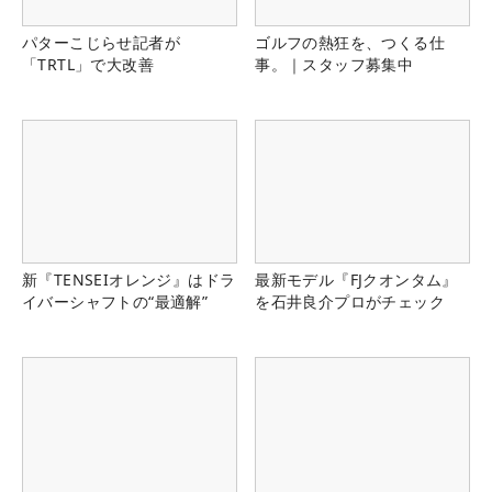
パターこじらせ記者が
ゴルフの熱狂を、つくる仕
「TRTL」で大改善
事。｜スタッフ募集中
新『TENSEIオレンジ』はドラ
最新モデル『FJクオンタム』
イバーシャフトの“最適解”
を石井良介プロがチェック