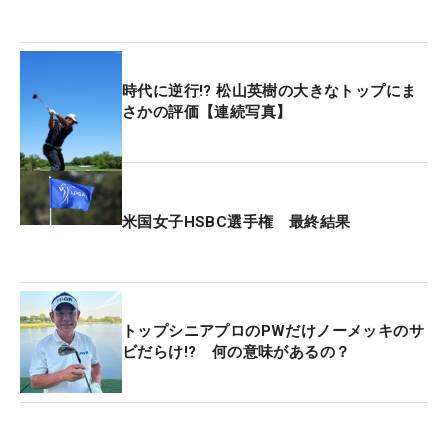
時代に逆行!? 松山英樹の大きなトップにま
さかの評価【連続写真】
米国女子HSBC選手権 最終結果
トップシニアプロのPWだけノーメッキのサ
ビだらけ!? 何の意味があるの？