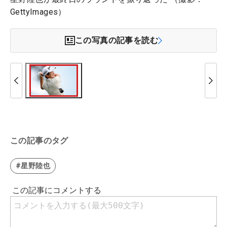
GettyImages）
この写真の記事を読む
この記事のタグ
#星野陸也