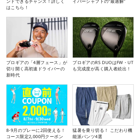
ンドできるチャンス！詳しく
イバーシャフトの“最適解”
はこちら！
プロギアの「4層フェース」が
プロギアのRS DUOはFW・UT
切り開く高初速ドライバーの
も完成度が高く購入者続出！
新時代
8-9月のプレーに2回使える！
猛暑を乗り切る！ こだわり機
コース限定2,000円クーポン
能派パンツ4選