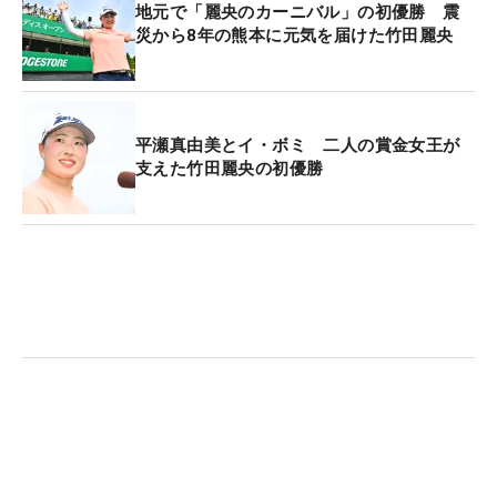
の感謝を述べるとともに「初めてのアメリカなので
地元で「麗央のカーニバル」の初優勝 震
災から8年の熊本に元気を届けた竹田麗央
精一杯頑張りたいと思います。目標スコアは50台を
目指したいです」と優勝コメントを残した。
総合優勝となった仁科と大西は、6月5日にハワイ島
平瀬真由美とイ・ボミ 二人の賞金女王が
のHawaii Kailua-KonaMakai Golf Clubで開催され
支えた竹田麗央の初優勝
る、75th U.S. Girl’s Junior Championship、76th
U.S. JuniorAmateur Championship、各予選会にチ
ャレンジする。