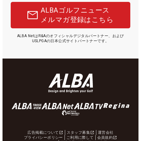
ALBAゴルフニュース
メルマガ登録はこちら
ALBA NetはR&Aのオフィシャルデジタルパートナー、および
USLPGAの日本公式サイトパートナーです。
広告掲載について
スタッフ募集
運営会社
プライバシーポリシー
ご利用に際して
会員規約