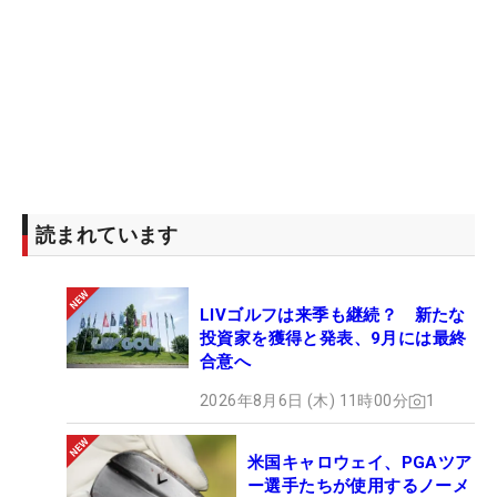
読まれています
LIVゴルフは来季も継続？ 新たな
投資家を獲得と発表、9月には最終
合意へ
2026年8月6日 (木) 11時00分
1
米国キャロウェイ、PGAツア
ー選手たちが使用するノーメ