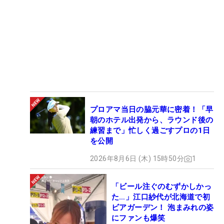
プロアマ当日の脇元華に密着！「早
朝のホテル出発から、ラウンド後の
練習まで」忙しく過ごすプロの1日
を公開
2026年8月6日 (木) 15時50分
1
「ビール注ぐのむずかしかっ
た…」江口紗代が北海道で初
ビアガーデン！ 泡まみれの姿
にファンも爆笑