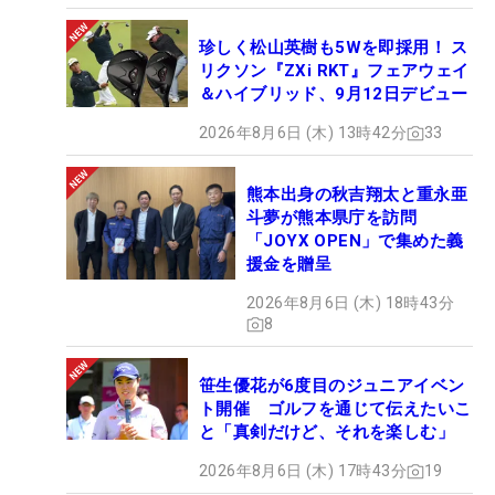
珍しく松山英樹も5Wを即採用！ ス
リクソン『ZXi RKT』フェアウェイ
＆ハイブリッド、9月12日デビュー
2026年8月6日 (木) 13時42分
33
熊本出身の秋吉翔太と重永亜
斗夢が熊本県庁を訪問
「JOYX OPEN」で集めた義
援金を贈呈
2026年8月6日 (木) 18時43分
8
笹生優花が6度目のジュニアイベン
ト開催 ゴルフを通じて伝えたいこ
と「真剣だけど、それを楽しむ」
2026年8月6日 (木) 17時43分
19