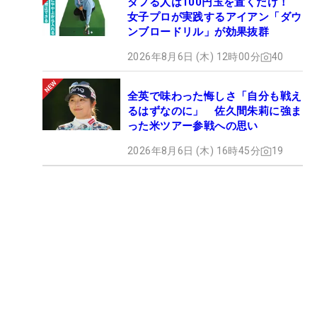
ダフる人は100円玉を置くだけ！
女子プロが実践するアイアン「ダウ
ンブロードリル」が効果抜群
2026年8月6日 (木) 12時00分
40
全英で味わった悔しさ「自分も戦え
るはずなのに」 佐久間朱莉に強ま
った米ツアー参戦への思い
2026年8月6日 (木) 16時45分
19