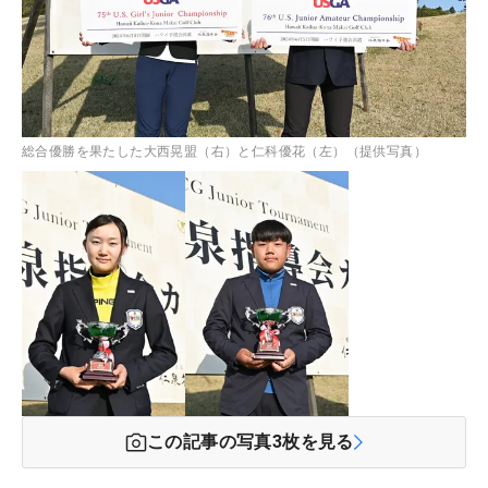
総合優勝を果たした大西晃盟（右）と仁科優花（左）（提供写真）
この記事の写真
3
枚を見る