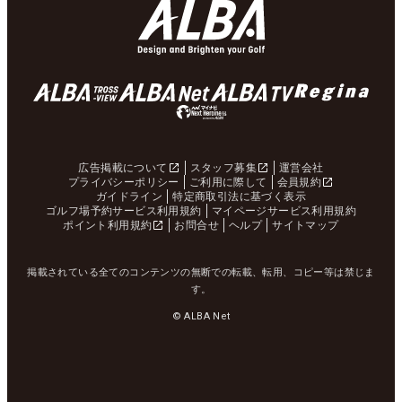
広告掲載について
スタッフ募集
運営会社
プライバシーポリシー
ご利用に際して
会員規約
ガイドライン
特定商取引法に基づく表示
ゴルフ場予約サービス利用規約
マイページサービス利用規約
ポイント利用規約
お問合せ
ヘルプ
サイトマップ
掲載されている全てのコンテンツの無断での転載、転用、コピー等は禁じま
す。
© ALBA Net