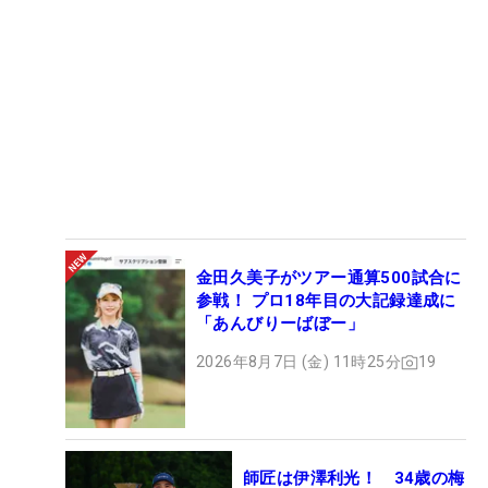
金田久美子がツアー通算500試合に
参戦！ プロ18年目の大記録達成に
「あんびりーばぼー」
2026年8月7日 (金) 11時25分
19
師匠は伊澤利光！ 34歳の梅