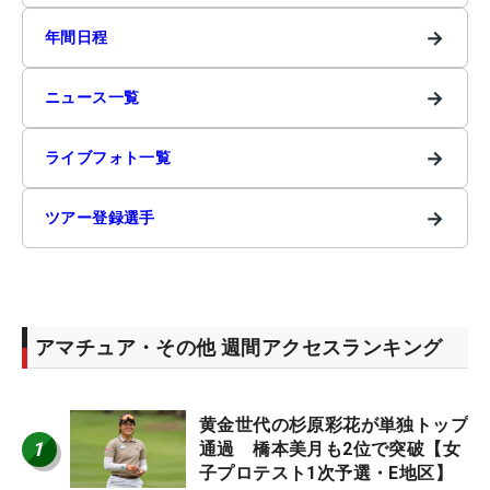
→
年間日程
→
ニュース一覧
→
ライブフォト一覧
→
ツアー登録選手
アマチュア・その他 週間アクセスランキング
黄金世代の杉原彩花が単独トップ
1
通過 橋本美月も2位で突破【女
子プロテスト1次予選・E地区】