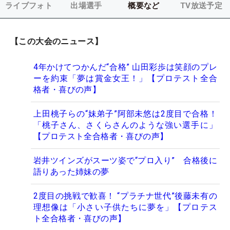
ライブフォト
出場選手
概要など
TV放送予定
【この大会のニュース】
4年かけてつかんだ“合格” 山田彩歩は笑顔のプレ
ーを約束「夢は賞金女王！」【プロテスト全合
格者・喜びの声】
上田桃子らの“妹弟子”阿部未悠は2度目で合格！
「桃子さん、さくらさんのような強い選手に」
【プロテスト全合格者・喜びの声】
岩井ツインズがスーツ姿で“プロ入り” 合格後に
語りあった姉妹の夢
2度目の挑戦で歓喜！ “プラチナ世代”後藤未有の
理想像は「小さい子供たちに夢を」【プロテス
ト全合格者・喜びの声】