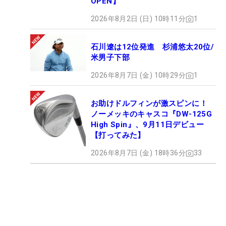
OPEN】
2026年8月2日 (日) 10時11分
1
石川遼は12位発進 杉浦悠太20位/
米男子下部
2026年8月7日 (金) 10時29分
1
お助けドルフィンが激スピンに！
ノーメッキのキャスコ『DW-125G
High Spin』、9月11日デビュー
【打ってみた】
2026年8月7日 (金) 18時36分
33