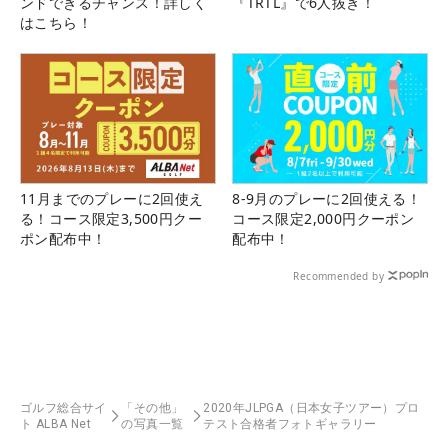
ンドできるチャンス！詳しく
『TRTL』で6人抜き！
はこちら！
11月までのプレーに2回使え
8-9月のプレーに2回使える！
る！コース限定3,500円クー
コース限定2,000円クーポン
ポン配布中！
配布中！
Recommended by
ゴルフ総合サイ
「その他」
2020年JLPGA（日本女子ツアー）プロ
ト ALBA Net
の写真一覧
テスト合格者フォトギャラリー