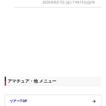
2026年8月7日 (金) 11時15分
18
アマチュア・他 メニュー
→
ツアーTOP