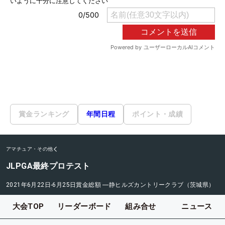
賞金ランキング
年間日程
ポイント・成績
アマチュア・その他
JLPGA最終プロテスト
2021年6月22日-6月25日
賞金総額
―
静ヒルズカントリークラブ（茨城県）
大会TOP
リーダーボード
組み合せ
ニュース