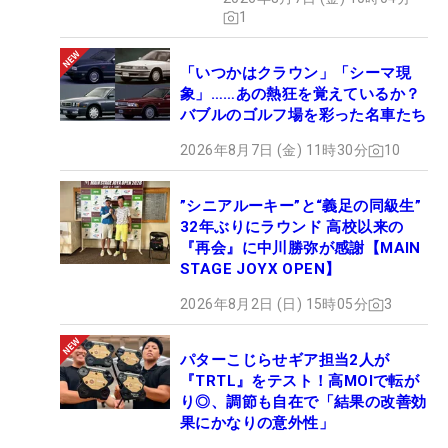
1
「いつかはクラウン」「シーマ現
象」……あの熱狂を覚えているか？
バブルのゴルフ場を彩った名車たち
2026年8月7日 (金) 11時30分
10
”シニアルーキー”と“義足の同級生”
32年ぶりにラウンド 高校以来の
『再会』に中川勝弥が感謝【MAIN
STAGE JOYX OPEN】
2026年8月2日 (日) 15時05分
3
パターこじらせギア担当2人が
『TRTL』をテスト！高MOIで転が
り◎、調節も自在で「結果の改善効
果にかなりの意外性」