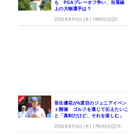
も PGAプレーオフ争い、当落線
上の大物選手は？
2026年8月6日 (木) 14時02分
1
笹生優花が6度目のジュニアイベン
ト開催 ゴルフを通じて伝えたいこ
と「真剣だけど、それを楽しむ」
2026年8月6日 (木) 17時43分
19