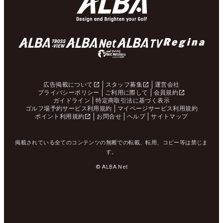
広告掲載について
スタッフ募集
運営会社
プライバシーポリシー
ご利用に際して
会員規約
ガイドライン
特定商取引法に基づく表示
ゴルフ場予約サービス利用規約
マイページサービス利用規約
ポイント利用規約
お問合せ
ヘルプ
サイトマップ
掲載されている全てのコンテンツの無断での転載、転用、コピー等は禁じま
す。
© ALBA Net