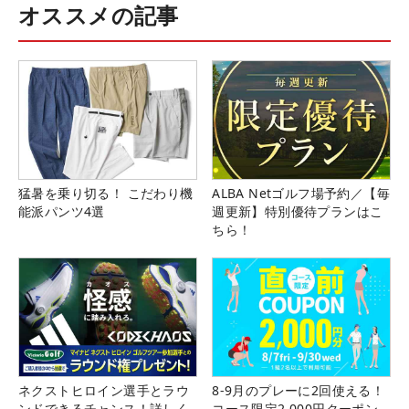
オススメの記事
猛暑を乗り切る！ こだわり機
ALBA Netゴルフ場予約／【毎
能派パンツ4選
週更新】特別優待プランはこ
ちら！
ネクストヒロイン選手とラウ
8-9月のプレーに2回使える！
ンドできるチャンス！詳しく
コース限定2,000円クーポン