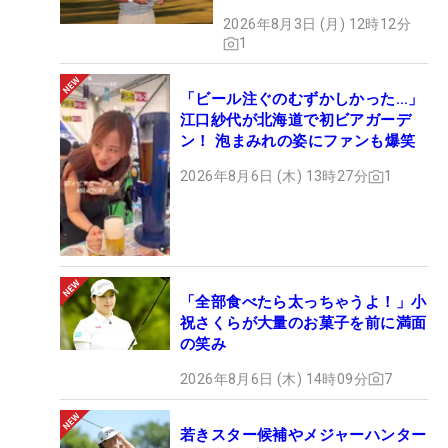
2026年8月3日 (月) 12時12分
1
「ビール注ぐのむずかしかった…」
江口紗代が北海道で初ビアガーデ
ン！ 泡まみれの姿にファンも爆笑
2026年8月6日 (木) 13時27分
1
「全部食べたら太っちゃうよ！」小
祝さくらが大量のお菓子を前に満面
の笑み
2026年8月6日 (木) 14時09分
7
若きスター候補やメジャーハンター