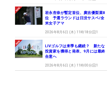
岩永杏奈が暫定首位、廣吉優梨菜8
位 予選ラウンドは日没サスペ/全
米女子アマ
2026年8月6日 (木) 11時18分
1
LIVゴルフは来季も継続？ 新たな
投資家を獲得と発表、9月には最終
合意へ
2026年8月6日 (木) 11時00分
1