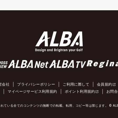
営会社
プライバシーポリシー
ご利用に際して
会員規約
約
マイページサービス利用規約
ポイント利用規約
お問合
れている全てのコンテンツの無断での転載、転用、コピー等は禁じます。 © ALBA