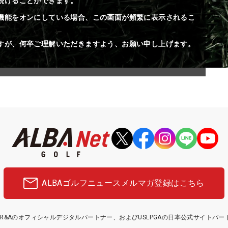
続けることができます。
機能をオンにしている場合、この画面が頻繁に表示されるこ
すが、何卒ご理解いただきますよう、お願い申し上げます。
ALBAゴルフニュース
メルマガ登録はこちら
etはR&Aのオフィシャルデジタルパートナー、およびUSLPGAの日本公式サイトパ