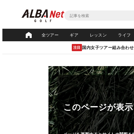
全ツアー
ギア
レッスン
ライフ
国内女子ツアー組み合わせ
注目
このページが表示