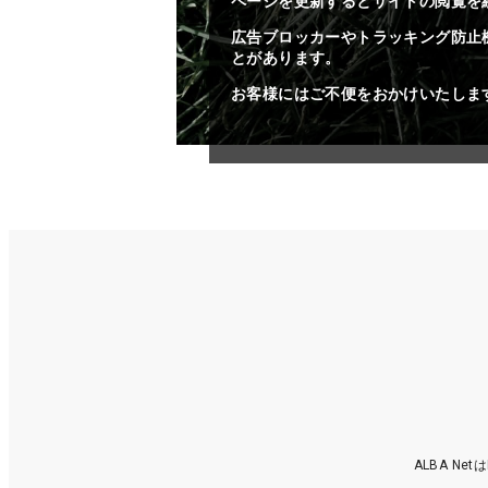
ページを更新するとサイトの閲覧を
広告ブロッカーやトラッキング防止
とがあります。
お客様にはご不便をおかけいたしま
ALBA N