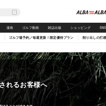
漫画
ゴルフ動画
雑誌出版
ショッピング
SN
ゴルフ場予約／毎週更新！限定優待プラン
削り出しの打
されるお客様へ