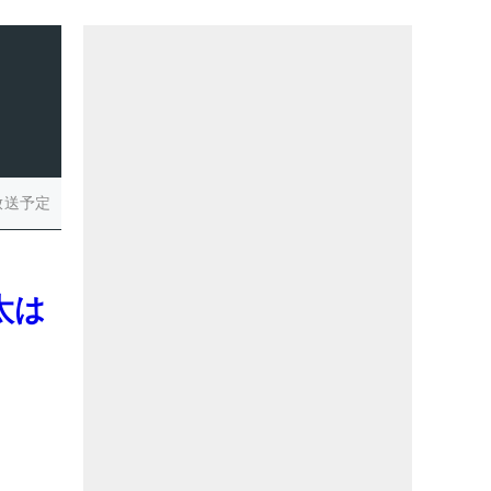
放送予定
太は