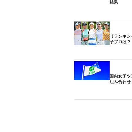
結果
〔ランキン
子プロは？ 
国内女子ツ
組み合わせ