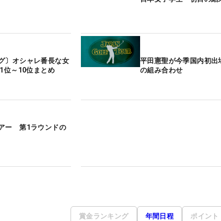
グ〕オシャレ番長な女
平田憲聖が今季国内初出
1位～10位まとめ
の組み合わせ
アー 第1ラウンドの
賞金ランキング
年間日程
ポイント