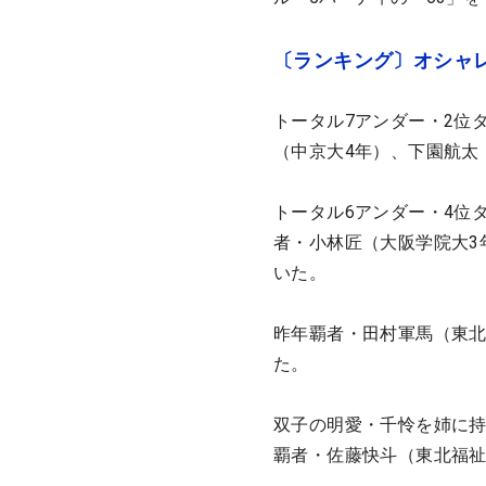
〔ランキング〕オシャレ
トータル7アンダー・2位
（中京大4年）、下園航太
トータル6アンダー・4位
者・小林匠（大阪学院大3
いた。
昨年覇者・田村軍馬（東北
た。
双子の明愛・千怜を姉に持
覇者・佐藤快斗（東北福祉