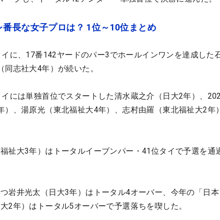
番長な女子プロは？ 1位～10位まとめ
タイに、17番142ヤードのパー3でホールインワンを達成した
（同志社大4年）が続いた。
タイには単独首位でスタートした清水蔵之介（日大2年）、202
年）、湯原光（東北福祉大4年）、志村由羅（東北福祉大2年
福祉大3年）はトータルイーブンパー・41位タイで予選を通
つ岩井光太（日大3年）はトータル4オーバー、今年の「日本
大2年）はトータル5オーバーで予選落ちを喫した。