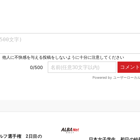
ルフ選手権 2日目の
日本女子学生 初日の結