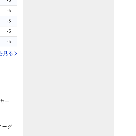
-6
-6
-5
-5
-5
を見る
8ヤー
イーグ