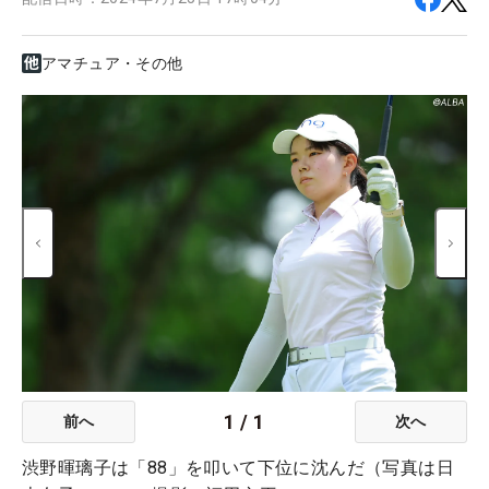
アマチュア・その他
1
/
1
前へ
次へ
渋野暉璃子は「88」を叩いて下位に沈んだ（写真は日