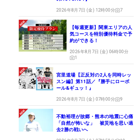
2026年8月7日 (金) 12時00分
7
【毎週更新】関東エリアの人
気コースを特別優待料金で予
約ができる！
2026年8月7日 (金) 06時00分
1
宮里道場【正反対の2人を同時レッ
スン編】第11話／『勝手にローボ
ール&ギュッ！』
2026年8月7日 (金) 07時00分
9
不動裕理が故郷・熊本の地震に心痛
「自然が怖いな」 被災地を思い過
去2勝の戦いへ