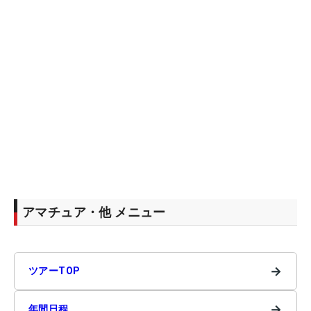
アマチュア・他 メニュー
→
ツアーTOP
→
年間日程