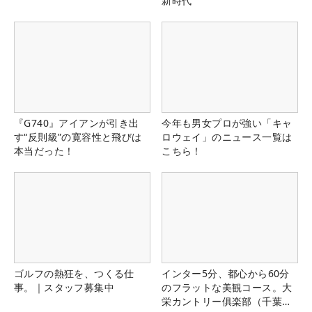
新時代
『G740』アイアンが引き出
今年も男女プロが強い「キャ
す“反則級”の寛容性と飛びは
ロウェイ」のニュース一覧は
本当だった！
こちら！
ゴルフの熱狂を、つくる仕
インター5分、都心から60分
事。｜スタッフ募集中
のフラットな美観コース。大
栄カントリー俱楽部（千葉