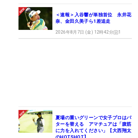
＜速報＞入谷響が単独首位 永井花
奈、金田久美子ら1差追走
2026年8月7日 (金) 12時42分
1
夏場の重いグリーンで女子プロはパ
ターを替える アマチュアは「腹筋
に力を入れてください」【大西翔太
のHOTSHOT】