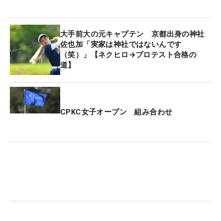
大手前大の元キャプテン 京都出身の神社
佐也加「実家は神社ではないんです
（笑）」【ネクヒロ→プロテスト合格の
道】
CPKC女子オープン 組み合わせ