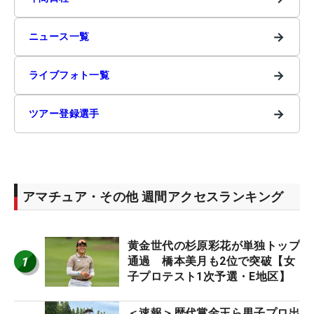
→
ニュース一覧
→
ライブフォト一覧
→
ツアー登録選手
アマチュア・その他 週間アクセスランキング
黄金世代の杉原彩花が単独トップ
1
通過 橋本美月も2位で突破【女
子プロテスト1次予選・E地区】
＜速報＞歴代賞金王ら男子プロ出