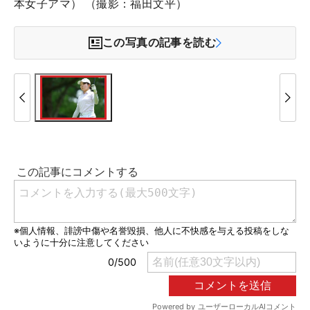
本女子アマ） （撮影：福田文平）
この写真の記事を読む