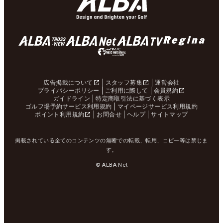
広告掲載について
スタッフ募集
運営会社
プライバシーポリシー
ご利用に際して
会員規約
ガイドライン
特定商取引法に基づく表示
ゴルフ場予約サービス利用規約
マイページサービス利用規約
ポイント利用規約
お問合せ
ヘルプ
サイトマップ
掲載されている全てのコンテンツの無断での転載、転用、コピー等は禁じま
す。
© ALBA Net