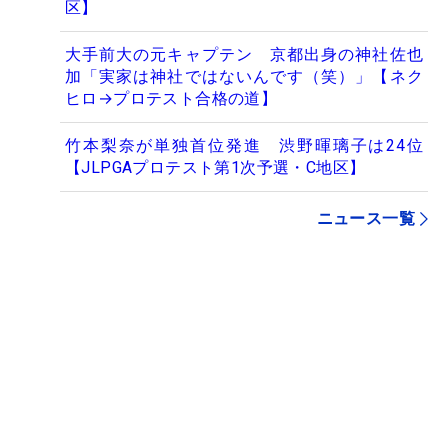
区】
大手前大の元キャプテン 京都出身の神社佐也
加「実家は神社ではないんです（笑）」【ネク
ヒロ→プロテスト合格の道】
竹本梨奈が単独首位発進 渋野暉璃子は24位
【JLPGAプロテスト第1次予選・C地区】
ニュース一覧