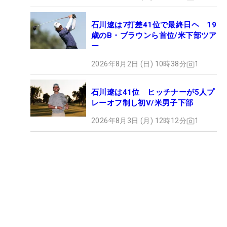
石川遼は7打差41位で最終日ヘ 19
歳のB・ブラウンら首位/米下部ツア
ー
2026年8月2日 (日) 10時38分
1
石川遼は41位 ヒッチナーが5人プ
レーオフ制し初V/米男子下部
2026年8月3日 (月) 12時12分
1