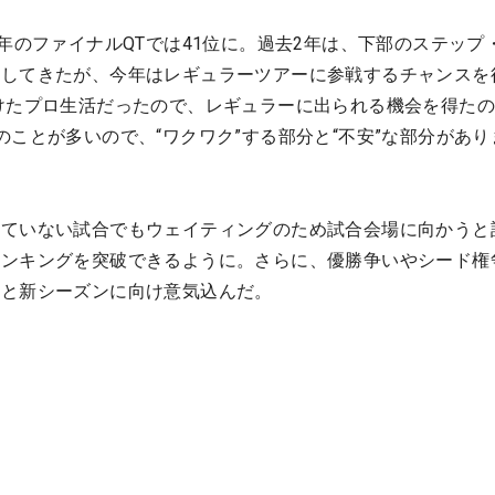
昨年のファイナルQTでは41位に。過去2年は、下部のステップ
をしてきたが、今年はレギュラーツアーに参戦するチャンスを
けたプロ生活だったので、レギュラーに出られる機会を得た
のことが多いので、“ワクワク”する部分と“不安”な部分があり
。
きていない試合でもウェイティングのため試合会場に向かうと
ランキングを突破できるように。さらに、優勝争いやシード権
」と新シーズンに向け意気込んだ。