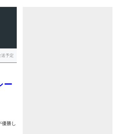
放送予定
シー
が優勝し