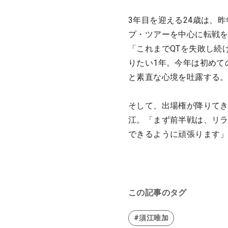
3年目を迎える24歳は、
プ・ツアーを中心に転戦
「これまでQTを失敗し続
りたい1年。今年は初めて
と素直な心境を吐露する
そして、出場権が降りて
江。「まず前半戦は、リ
できるように頑張ります
この記事のタグ
#須江唯加