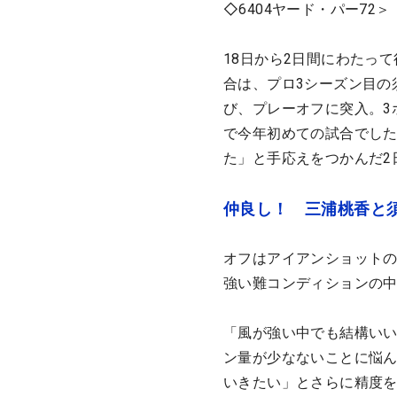
◇6404ヤード・パー72＞
18日から2日間にわたって
合は、プロ3シーズン目の
び、プレーオフに突入。3
で今年初めての試合でし
た」と手応えをつかんだ2
仲良し！ 三浦桃香と
オフはアイアンショット
強い難コンディションの
「風が強い中でも結構い
ン量が少なないことに悩
いきたい」とさらに精度