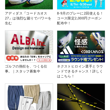
アディダス『コードカオス
8-9月のプレーに2回使える！
27』は強烈な蹴りでパワーを
コース限定2,000円クーポン
生む
配布中！
ゴルフの熱狂を、つくる仕
ネクストヒロイン選手とラウ
事。｜スタッフ募集中
ンドできるチャンス！詳しく
はこちら！