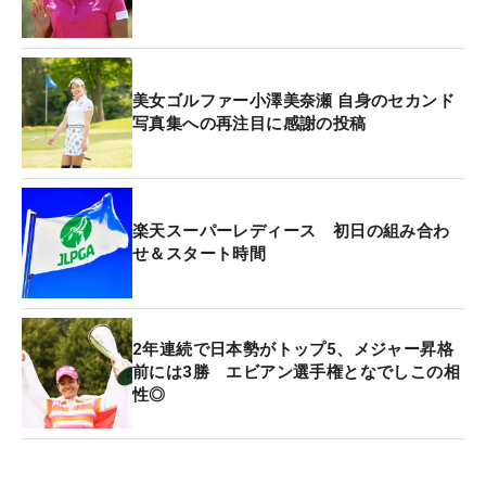
美女ゴルファー小澤美奈瀬 自身のセカンド
写真集への再注目に感謝の投稿
楽天スーパーレディース 初日の組み合わ
せ＆スタート時間
2年連続で日本勢がトップ5、メジャー昇格
前には3勝 エビアン選手権となでしこの相
性◎