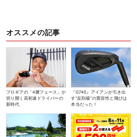
オススメの記事
プロギアの「4層フェース」が
『G740』アイアンが引き出
切り開く高初速ドライバーの
す“反則級”の寛容性と飛びは
新時代
本当だった！