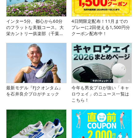
インター5分、都心から60分
4日間限定配布！11月までの
のフラットな美観コース。大
プレーに2回使える1,500円分
栄カントリー俱楽部（千葉
クーポン配布中！
県）
最新モデル『FJクオンタム』
今年も男女プロが強い「キャ
を石井良介プロがチェック
ロウェイ」のニュース一覧は
こちら！