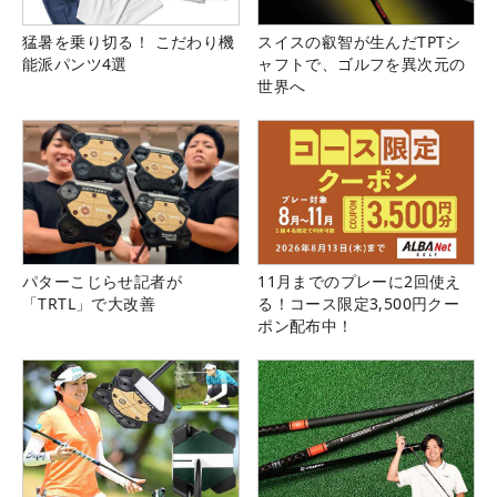
猛暑を乗り切る！ こだわり機
スイスの叡智が生んだTPTシ
能派パンツ4選
ャフトで、ゴルフを異次元の
世界へ
パターこじらせ記者が
11月までのプレーに2回使え
「TRTL」で大改善
る！コース限定3,500円クー
ポン配布中！