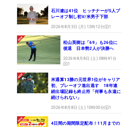
石川遼は41位 ヒッチナーが5人プ
レーオフ制し初V/米男子下部
2026年8月3日 (月) 12時12分
1
松山英樹は「69」も26位に
後退 日本勢2人が決勝へ
2026年8月8日 (土) 08時41分
1
米通算13勝の元世界1位がキャリア
初、プレーオフ進出逃す 18年連
続出場記録も終止符「何事も永遠に
続けられない」
2026年8月8日 (土) 10時00分
1
4日間の期間限定配布！11月までの