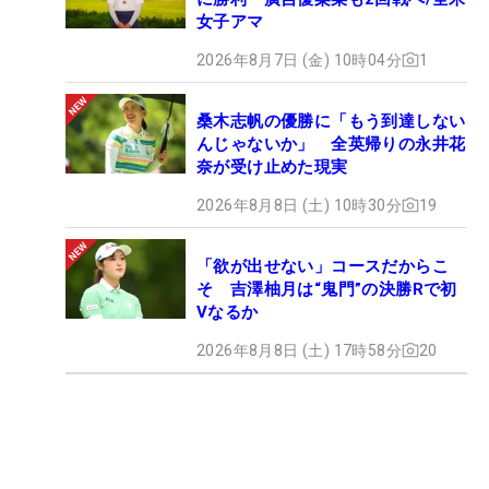
女子アマ
2026年8月7日 (金) 10時04分
1
桑木志帆の優勝に「もう到達しない
んじゃないか」 全英帰りの永井花
奈が受け止めた現実
2026年8月8日 (土) 10時30分
19
「欲が出せない」コースだからこ
そ 吉澤柚月は“鬼門”の決勝Rで初
Vなるか
2026年8月8日 (土) 17時58分
20