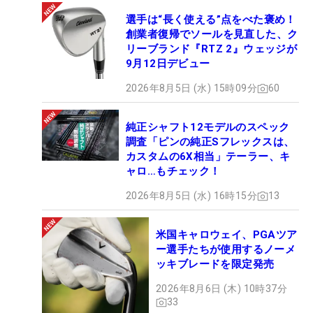
選手は“長く使える”点をべた褒め！
創業者復帰でソールを見直した、ク
リーブランド『RTZ 2』ウェッジが
9月12日デビュー
2026年8月5日 (水) 15時09分
60
純正シャフト12モデルのスペック
調査「ピンの純正Sフレックスは、
カスタムの6X相当」テーラー、キ
ャロ…もチェック！
2026年8月5日 (水) 16時15分
13
米国キャロウェイ、PGAツア
ー選手たちが使用するノーメ
ッキブレードを限定発売
2026年8月6日 (木) 10時37分
33