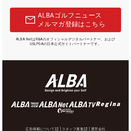
ALBAゴルフニュース
メルマガ登録はこちら
ALBA NetはR&Aのオフィシャルデジタルパートナー、および
USLPGAの日本公式サイトパートナーです。
広告掲載について
スタッフ募集
運営会社