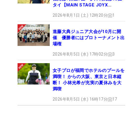
タイ【MAIN STAGE JOYX
OPEN】
2026年8月1日 (土) 12時20分
1
進藤大典ジュニア大会が10月に開
催 優勝者にはプロトーナメント出
場権
2026年8月5日 (水) 17時02分
3
女子プロが福岡でホテルのプールを
満喫！ からの大阪、東京と日本縦
断！ 小林光希が充実の夏休みを大
満喫
2026年8月5日 (水) 16時17分
17