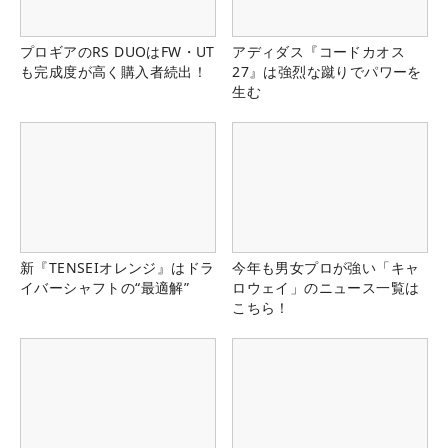
プロギアのRS DUOはFW・UT
アディダス『コードカオス
も完成度が高く購入者続出！
27』は強烈な蹴りでパワーを
生む
新『TENSEIオレンジ』はドラ
今年も男女プロが強い「キャ
イバーシャフトの“最適解”
ロウェイ」のニュース一覧は
こちら！