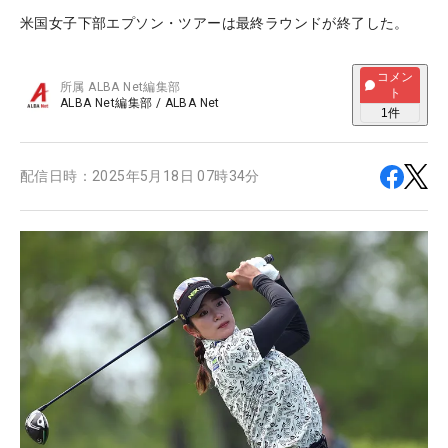
米国女子下部エプソン・ツアーは最終ラウンドが終了した。
コメン
所属
ALBA Net編集部
ト
ALBA Net編集部
/
ALBA Net
1
件
配信日時：
2025年5月18日 07時34分