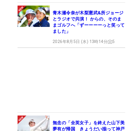
青木瀬令奈が木梨憲武&所ジョージ
とラジオで共演！ からの、そのま
まゴルフへ「ずーーーーっと笑って
ました」
2026年8月5日 (水) 13時14分
5
無念の「全英女子」を終えた山下美
夢有が帰国 きょうだい揃って神戸