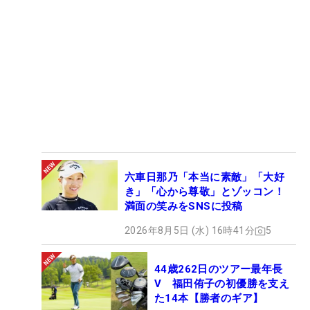
六車日那乃「本当に素敵」「大好
き」「心から尊敬」とゾッコン！
満面の笑みをSNSに投稿
2026年8月5日 (水) 16時41分
5
44歳262日のツアー最年長
V 福田侑子の初優勝を支え
た14本【勝者のギア】