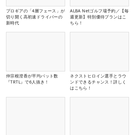
プロギアの「4層フェース」が
ALBA Netゴルフ場予約／【毎
切り開く高初速ドライバーの
週更新】特別優待プランはこ
新時代
ちら！
仲宗根澄香が平均パット数
ネクストヒロイン選手とラウ
『TRTL』で6人抜き！
ンドできるチャンス！詳しく
はこちら！