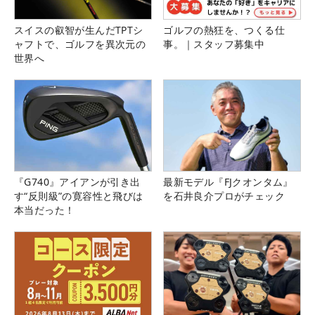
スイスの叡智が生んだTPTシ
ゴルフの熱狂を、つくる仕
ャフトで、ゴルフを異次元の
事。｜スタッフ募集中
世界へ
『G740』アイアンが引き出
最新モデル『FJクオンタム』
す“反則級”の寛容性と飛びは
を石井良介プロがチェック
本当だった！