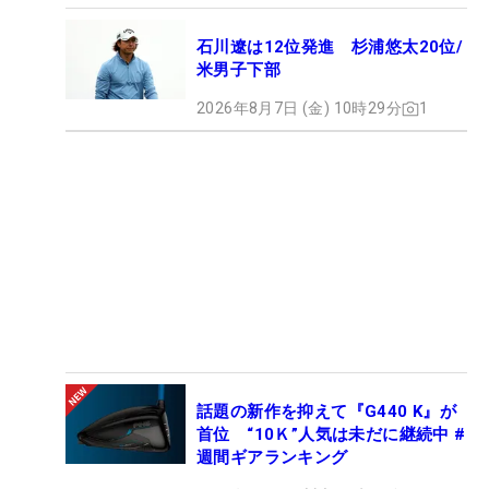
石川遼は12位発進 杉浦悠太20位/
米男子下部
2026年8月7日 (金) 10時29分
1
話題の新作を抑えて『G440 K』が
首位 “10Ｋ”人気は未だに継続中 #
週間ギアランキング