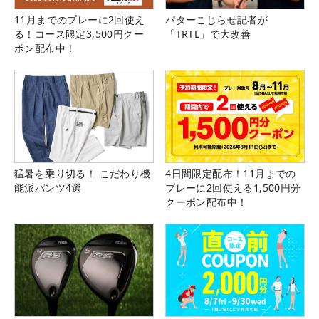
11月までのプレーに2回使え
パターこじらせ記者が
る！コース限定3,500円クー
「TRTL」で大改善
ポン配布中！
猛暑を乗り切る！ こだわり機
4日間限定配布！11月までの
能派パンツ4選
プレーに2回使える1,500円分
クーポン配布中！