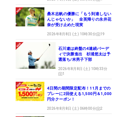
桑木志帆の優勝に「もう到達しない
んじゃないか」 全英帰りの永井花
奈が受け止めた現実
2026年8月8日 (土) 10時30分
19
石川遼は終盤の4連続バーデ
ィで決勝進出 杉浦悠太は予
選落ち/米男子下部
2026年8月8日 (土) 10時33分
1
4日間の期間限定配布！11月までの
プレーに2回使える1,500円＆1,000
円分クーポン！
2026年8月8日 (土) 06時00分
2