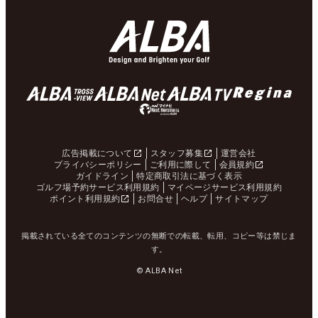
広告掲載について
スタッフ募集
運営会社
プライバシーポリシー
ご利用に際して
会員規約
ガイドライン
特定商取引法に基づく表示
ゴルフ場予約サービス利用規約
マイページサービス利用規約
ポイント利用規約
お問合せ
ヘルプ
サイトマップ
掲載されている全てのコンテンツの無断での転載、転用、コピー等は禁じま
す。
© ALBA Net