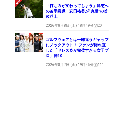
「打ち方が変わってしまう」洋芝へ
の苦手意識 安田祐香が“克服”の首
位浮上
2026年8月8日 (土) 18時49分
20
ゴルフウェアとは一味違うギャップ
にノックアウト！ ファンが惚れ直
した「ドレス姿が完璧すぎる女子プ
ロ」神10
2026年8月7日 (金) 19時45分
111