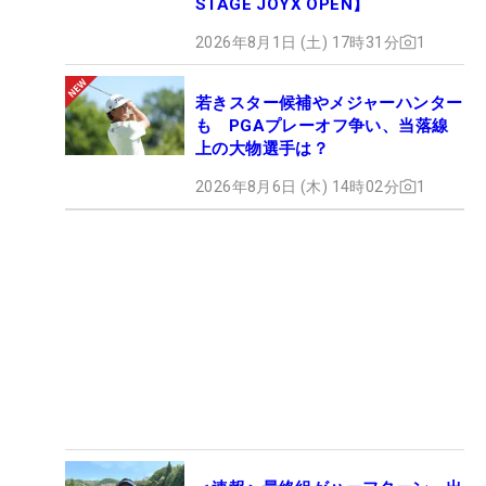
STAGE JOYX OPEN】
2026年8月1日 (土) 17時31分
1
若きスター候補やメジャーハンター
も PGAプレーオフ争い、当落線
上の大物選手は？
2026年8月6日 (木) 14時02分
1