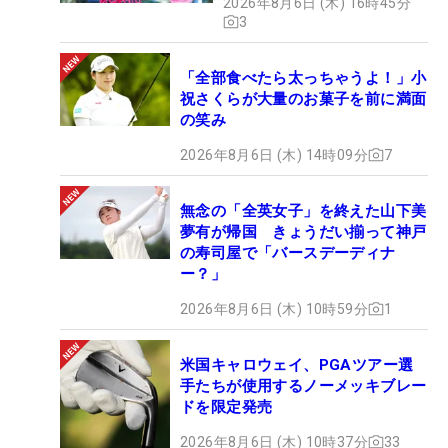
2026年8月6日 (木) 16時45分
3
「全部食べたら太っちゃうよ！」小
祝さくらが大量のお菓子を前に満面
の笑み
2026年8月6日 (木) 14時09分
7
無念の「全英女子」を終えた山下美
夢有が帰国 きょうだい揃って神戸
の寿司屋で「バースデーディナ
ー？」
2026年8月6日 (木) 10時59分
1
米国キャロウェイ、PGAツアー選
手たちが使用するノーメッキブレー
ドを限定発売
2026年8月6日 (木) 10時37分
33