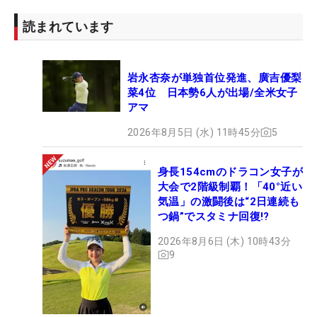
読まれています
岩永杏奈が単独首位発進、廣吉優梨
菜4位 日本勢6人が出場/全米女子
アマ
2026年8月5日 (水) 11時45分
5
身長154cmのドラコン女子が
大会で2階級制覇！「40°近い
気温」の激闘後は“2日連続も
つ鍋”でスタミナ回復!?
2026年8月6日 (木) 10時43分
9