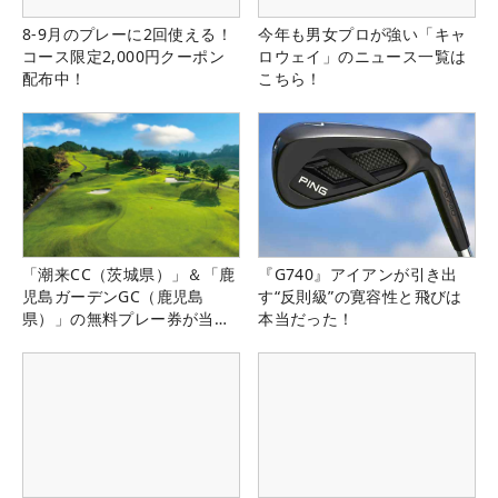
8-9月のプレーに2回使える！
今年も男女プロが強い「キャ
コース限定2,000円クーポン
ロウェイ」のニュース一覧は
配布中！
こちら！
「潮来CC（茨城県）」＆「鹿
『G740』アイアンが引き出
児島ガーデンGC（鹿児島
す“反則級”の寛容性と飛びは
県）」の無料プレー券が当た
本当だった！
る！！