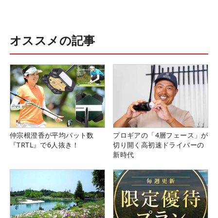
オススメの記事
仲宗根澄香が平均パット数
プロギアの「4層フェース」が
『TRTL』で6人抜き！
切り開く高初速ドライバーの
新時代