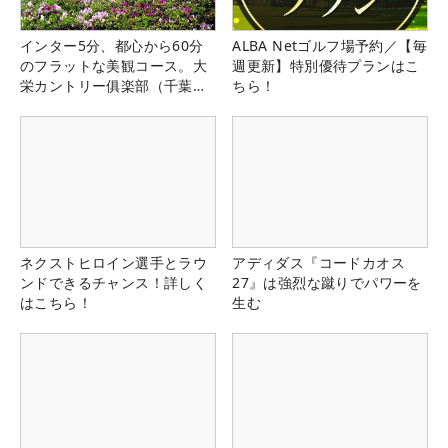
インター5分、都心から60分
ALBA Netゴルフ場予約／【毎
のフラットな美観コース。大
週更新】特別優待プランはこ
栄カントリー俱楽部（千葉
ちら！
県）
ネクストヒロイン選手とラウ
アディダス『コードカオス
ンドできるチャンス！詳しく
27』は強烈な蹴りでパワーを
はこちら！
生む