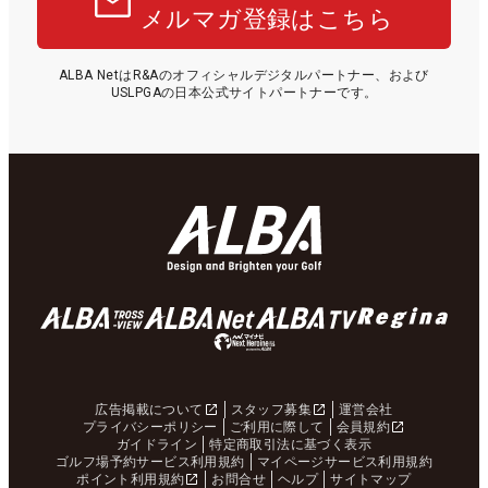
メルマガ登録はこちら
ALBA NetはR&Aのオフィシャルデジタルパートナー、および
USLPGAの日本公式サイトパートナーです。
広告掲載について
スタッフ募集
運営会社
プライバシーポリシー
ご利用に際して
会員規約
ガイドライン
特定商取引法に基づく表示
ゴルフ場予約サービス利用規約
マイページサービス利用規約
ポイント利用規約
お問合せ
ヘルプ
サイトマップ