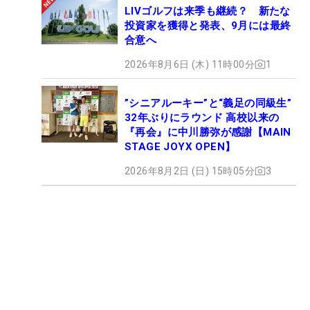
LIVゴルフは来季も継続？ 新たな
投資家を獲得と発表、9月には最終
合意へ
2026年8月6日 (木) 11時00分
1
”シニアルーキー”と“義足の同級生”
32年ぶりにラウンド 高校以来の
『再会』に中川勝弥が感謝【MAIN
STAGE JOYX OPEN】
2026年8月2日 (日) 15時05分
3