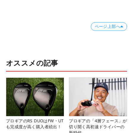
ページ上部へ
オススメの記事
プロギアのRS DUOはFW・UT
プロギアの「4層フェース」が
も完成度が高く購入者続出！
切り開く高初速ドライバーの
新時代