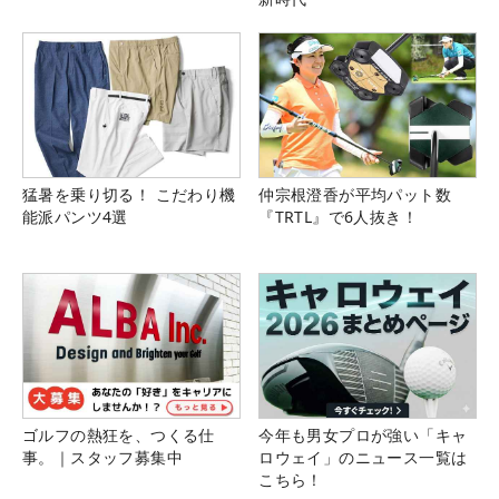
猛暑を乗り切る！ こだわり機
仲宗根澄香が平均パット数
能派パンツ4選
『TRTL』で6人抜き！
ゴルフの熱狂を、つくる仕
今年も男女プロが強い「キャ
事。｜スタッフ募集中
ロウェイ」のニュース一覧は
こちら！