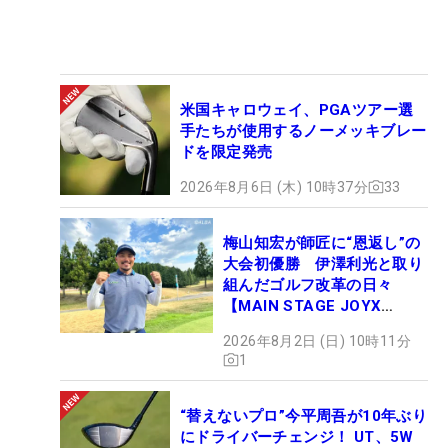
米国キャロウェイ、PGAツアー選
手たちが使用するノーメッキブレー
ドを限定発売
2026年8月6日 (木) 10時37分
33
梅山知宏が師匠に“恩返し”の
大会初優勝 伊澤利光と取り
組んだゴルフ改革の日々
【MAIN STAGE JOYX
OPEN】
2026年8月2日 (日) 10時11分
1
“替えないプロ”今平周吾が10年ぶり
にドライバーチェンジ！ UT、5W