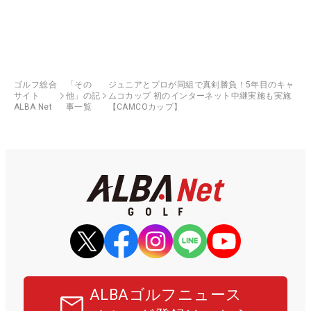
ゴルフ総合
「その
ジュニアとプロが同組で真剣勝負！5年目のキャ
サイト
他」の記
ムコカップ 初のインターネット中継実施も実施
ALBA Net
事一覧
【CAMCOカップ】
ALBAゴルフニュース