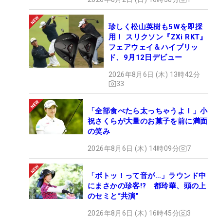
珍しく松山英樹も5Wを即採
用！ スリクソン『ZXi RKT』
フェアウェイ＆ハイブリッ
ド、9月12日デビュー
2026年8月6日 (木) 13時42分
33
「全部食べたら太っちゃうよ！」小
祝さくらが大量のお菓子を前に満面
の笑み
2026年8月6日 (木) 14時09分
7
「ボトッ！って音が…」ラウンド中
にまさかの珍客!? 都玲華、頭の上
のセミと“共演”
2026年8月6日 (木) 16時45分
3