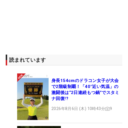
読まれています
身長154cmのドラコン女子が大会
で2階級制覇！「40°近い気温」の
激闘後は“2日連続もつ鍋”でスタミ
ナ回復!?
2026年8月6日 (木) 10時43分
9