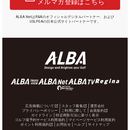
メルマガ登録はこちら
ALBA NetはR&Aのオフィシャルデジタルパートナー、および
USLPGAの日本公式サイトパートナーです。
広告掲載について
スタッフ募集
運営会社
プライバシーポリシー
ご利用に際して
会員規約
ガイドライン
特定商取引法に基づく表示
ゴルフ場予約サービス利用規約
マイページサービス利用規約
ポイント利用規約
お問合せ
ヘルプ
サイトマップ