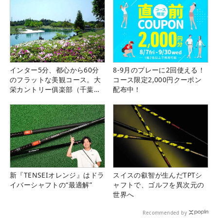
インター5分、都心から60分
8-9月のプレーに2回使える！
のフラットな美観コース。大
コース限定2,000円クーポン
栄カントリー俱楽部（千葉
配布中！
県）
新『TENSEIオレンジ』はドラ
スイスの叡智が生んだTPTシ
イバーシャフトの“最適解”
ャフトで、ゴルフを異次元の
世界へ
Recommended by