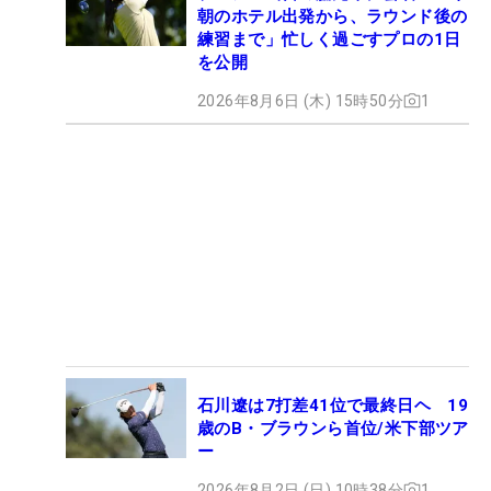
朝のホテル出発から、ラウンド後の
練習まで」忙しく過ごすプロの1日
を公開
2026年8月6日 (木) 15時50分
1
石川遼は7打差41位で最終日ヘ 19
歳のB・ブラウンら首位/米下部ツア
ー
2026年8月2日 (日) 10時38分
1