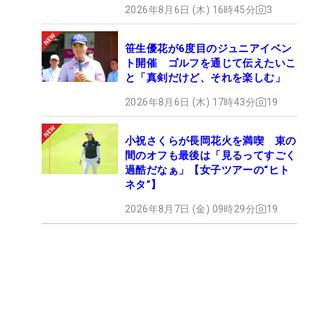
2026年8月6日 (木) 16時45分
3
笹生優花が6度目のジュニアイベン
ト開催 ゴルフを通じて伝えたいこ
と「真剣だけど、それを楽しむ」
2026年8月6日 (木) 17時43分
19
小祝さくらが長岡花火を満喫 束の
間のオフも最後は「見るってすごく
過酷だなぁ」【女子ツアーの“ヒト
ネタ”】
2026年8月7日 (金) 09時29分
19