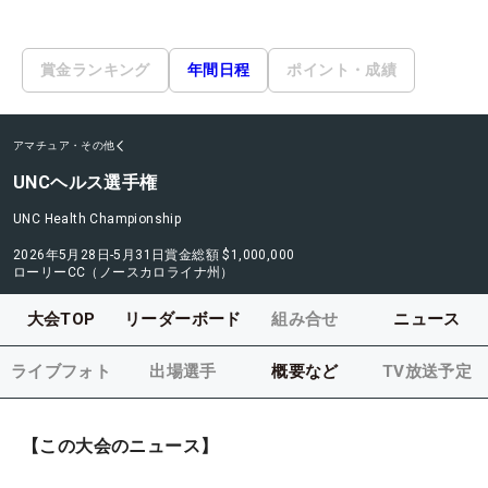
賞金ランキング
年間日程
ポイント・成績
アマチュア・その他
UNCヘルス選手権
UNC Health Championship
2026年5月28日-5月31日
賞金総額
$1,000,000
ローリーCC（ノースカロライナ州）
大会TOP
リーダーボード
組み合せ
ニュース
ライブフォト
出場選手
概要など
TV放送予定
【この大会のニュース】