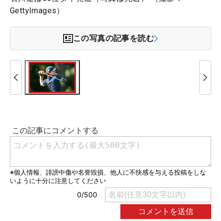
GettyImages）
この写真の記事を読む