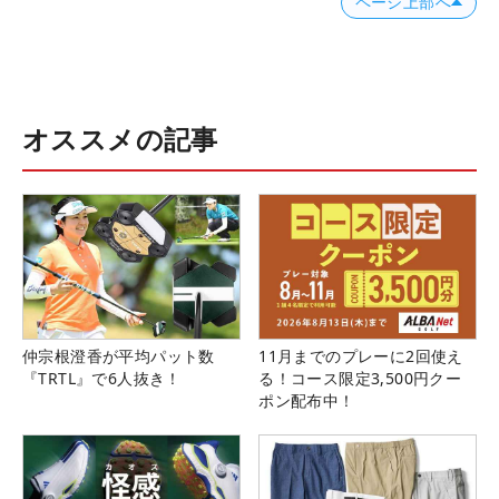
ページ上部へ
オススメの記事
仲宗根澄香が平均パット数
11月までのプレーに2回使え
『TRTL』で6人抜き！
る！コース限定3,500円クー
ポン配布中！