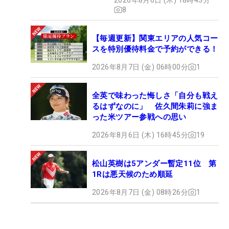
8
【毎週更新】関東エリアの人気コー
スを特別優待料金で予約ができる！
2026年8月7日 (金) 06時00分
1
全英で味わった悔しさ「自分も戦え
るはずなのに」 佐久間朱莉に強ま
った米ツアー参戦への思い
2026年8月6日 (木) 16時45分
19
松山英樹は5アンダー暫定11位 第
1Rは悪天候のため順延
2026年8月7日 (金) 08時26分
1