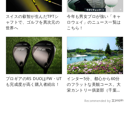
スイスの叡智が生んだTPTシ
今年も男女プロが強い「キャ
ャフトで、ゴルフを異次元の
ロウェイ」のニュース一覧は
世界へ
こちら！
プロギアのRS DUOはFW・UT
インター5分、都心から60分
も完成度が高く購入者続出！
のフラットな美観コース。大
栄カントリー俱楽部（千葉
県）
Recommended by