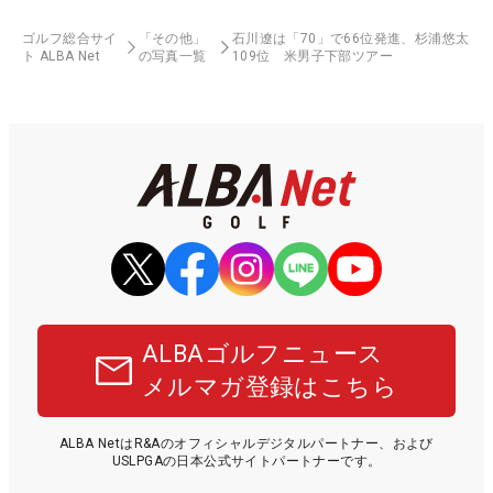
ゴルフ総合サイ
「その他」
石川遼は「70」で66位発進、杉浦悠太
ト ALBA Net
の写真一覧
109位 米男子下部ツアー
ALBAゴルフニュース
メルマガ登録はこちら
ALBA NetはR&Aのオフィシャルデジタルパートナー、および
USLPGAの日本公式サイトパートナーです。