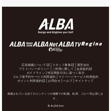
広告掲載について
スタッフ募集
運営会社
プライバシーポリシー
ご利用に際して
会員規約
ガイドライン
特定商取引法に基づく表示
ゴルフ場予約サービス利用規約
マイページサービス利用規約
ポイント利用規約
お問合せ
ヘルプ
サイトマップ
掲載されている全てのコンテンツの無断での転載、転用、コピー等は禁じま
す。
© ALBA Net