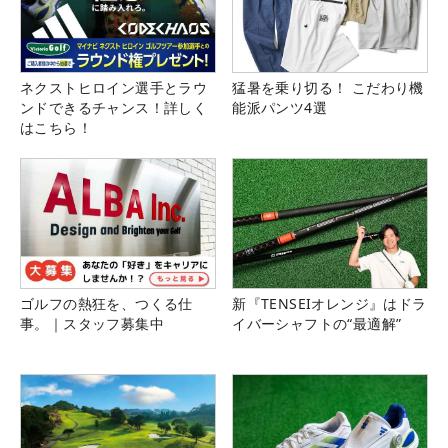
ネクストヒロイン選手とラウ
猛暑を乗り切る！ こだわり機
ンドできるチャンス！詳しく
能派パンツ4選
はこちら！
ゴルフの熱狂を、つくる仕
新『TENSEIオレンジ』はドラ
事。｜スタッフ募集中
イバーシャフトの“最適解”