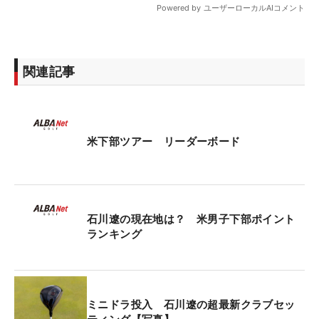
関連記事
米下部ツアー リーダーボード
石川遼の現在地は？ 米男子下部ポイント
ランキング
ミニドラ投入 石川遼の超最新クラブセッ