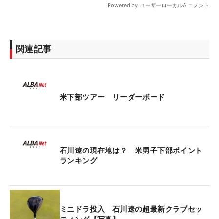
関連記事
米下部ツアー リーダーボード
石川遼の現在地は？ 米男子下部ポイント
ランキング
ミニドラ投入 石川遼の超最新クラブセッ