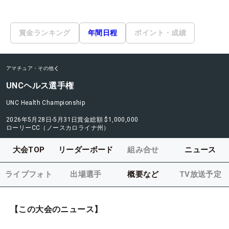
賞金ランキング
年間日程
ポイント・成績
アマチュア・その他
UNCヘルス選手権
UNC Health Championship
2026年5月28日-5月31日
賞金総額
$1,000,000
ローリーCC（ノースカロライナ州）
大会TOP
リーダーボード
組み合せ
ニュース
ライブフォト
出場選手
概要など
TV放送予定
【この大会のニュース】