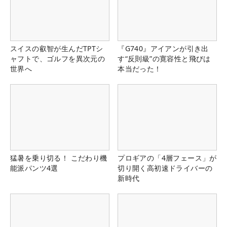
スイスの叡智が生んだTPTシ
『G740』アイアンが引き出
ャフトで、ゴルフを異次元の
す“反則級”の寛容性と飛びは
世界へ
本当だった！
猛暑を乗り切る！ こだわり機
プロギアの「4層フェース」が
能派パンツ4選
切り開く高初速ドライバーの
新時代