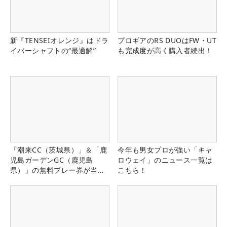
新『TENSEIオレンジ』はドラ
プロギアのRS DUOはFW・UT
イバーシャフトの“最適解”
も完成度が高く購入者続出！
「潮来CC（茨城県）」＆「鹿
今年も男女プロが強い「キャ
児島ガーデンGC（鹿児島
ロウェイ」のニュース一覧は
県）」の無料プレー券が当た
こちら！
る！！