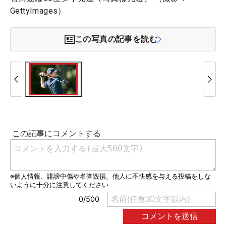
GettyImages）
この写真の記事を読む