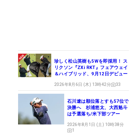
珍しく松山英樹も5Wを即採用！ ス
リクソン『ZXi RKT』フェアウェイ
＆ハイブリッド、9月12日デビュー
2026年8月6日 (木) 13時42分
33
石川遼は順位落とすも57位で
決勝へ 杉浦悠太、大西魁斗
は予選落ち/米下部ツアー
2026年8月1日 (土) 10時38分
1