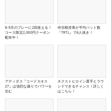
8-9月のプレーに2回使える！
仲宗根澄香が平均パット数
コース限定2,000円クーポン
『TRTL』で6人抜き！
配布中！
アディダス『コードカオス
ネクストヒロイン選手とラウ
27』は強烈な蹴りでパワーを
ンドできるチャンス！詳しく
生む
はこちら！