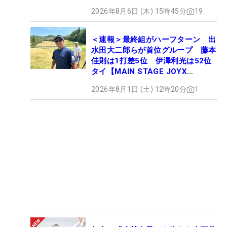
2026年8月6日 (木) 15時45分
19
＜速報＞最終組がハーフターン 出
水田大二郎らが首位グループ 藤本
佳則は1打差5位 伊澤利光は52位
タイ【MAIN STAGE JOYX
OPEN】
2026年8月1日 (土) 12時20分
1