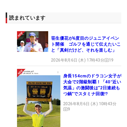
読まれています
笹生優花が6度目のジュニアイベン
ト開催 ゴルフを通じて伝えたいこ
と「真剣だけど、それを楽しむ」
2026年8月6日 (木) 17時43分
19
身長154cmのドラコン女子が
大会で2階級制覇！「40°近い
気温」の激闘後は“2日連続も
つ鍋”でスタミナ回復!?
2026年8月6日 (木) 10時43分
9