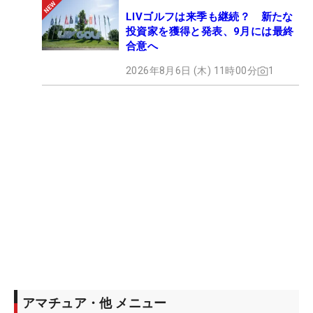
LIVゴルフは来季も継続？ 新たな
投資家を獲得と発表、9月には最終
合意へ
2026年8月6日 (木) 11時00分
1
アマチュア・他 メニュー