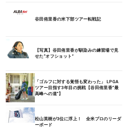
谷田侑里香の米下部ツアー転戦記
【写真】谷田侑里香が馴染みの練習場で見
せた“オフショット”
「ゴルフに対する覚悟も変わった」 LPGA
ツアー目指す3年目の挑戦【谷田侑里香“最
高峰への道”】
松山英樹が3位に浮上！ 全米プロのリーダ
ーボード