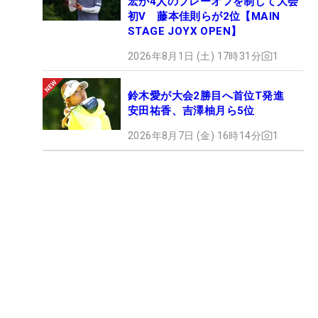
宏が4人のプレーオフを制して大会
初V 藤本佳則らが2位【MAIN
STAGE JOYX OPEN】
2026年8月1日 (土) 17時31分
1
鈴木愛が大会2勝目へ首位T発進
安田祐香、吉澤柚月ら5位
2026年8月7日 (金) 16時14分
1