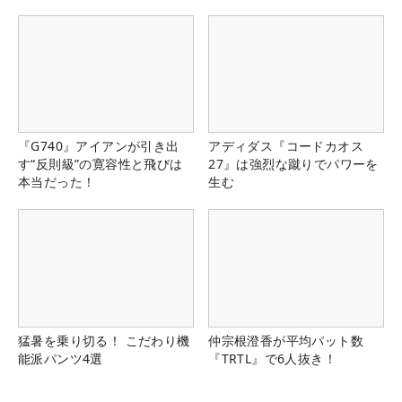
『G740』アイアンが引き出
アディダス『コードカオス
す“反則級”の寛容性と飛びは
27』は強烈な蹴りでパワーを
本当だった！
生む
猛暑を乗り切る！ こだわり機
仲宗根澄香が平均パット数
能派パンツ4選
『TRTL』で6人抜き！