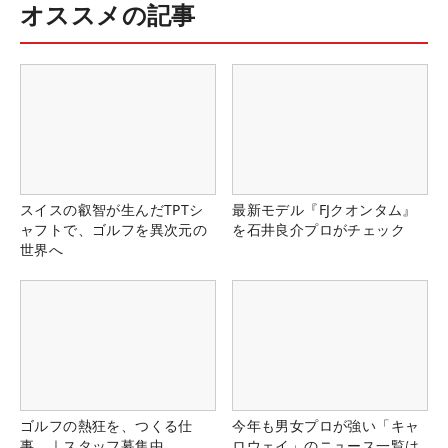
オススメの記事
スイスの叡智が生んだTPTシ
最新モデル『FJクオンタム』
ャフトで、ゴルフを異次元の
を石井良介プロがチェック
世界へ
ゴルフの熱狂を、つくる仕
今年も男女プロが強い「キャ
事。｜スタッフ募集中
ロウェイ」のニュース一覧は