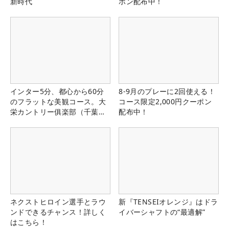
新時代
ポン配布中！
インター5分、都心から60分
8-9月のプレーに2回使える！
のフラットな美観コース。大
コース限定2,000円クーポン
栄カントリー俱楽部（千葉
配布中！
県）
ネクストヒロイン選手とラウ
新『TENSEIオレンジ』はドラ
ンドできるチャンス！詳しく
イバーシャフトの“最適解”
はこちら！