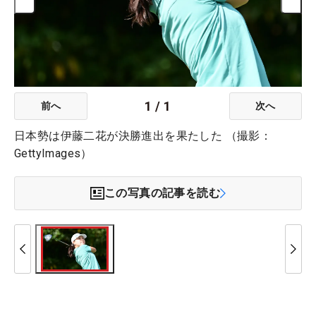
1
/
1
前へ
次へ
日本勢は伊藤二花が決勝進出を果たした （撮影：
GettyImages）
この写真の記事を読む