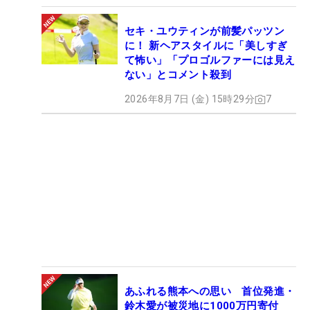
セキ・ユウティンが前髪パッツン
に！ 新ヘアスタイルに「美しすぎ
て怖い」「プロゴルファーには見え
ない」とコメント殺到
2026年8月7日 (金) 15時29分
7
あふれる熊本への思い 首位発進・
鈴木愛が被災地に1000万円寄付