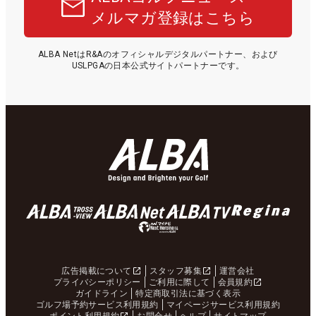
メルマガ登録はこちら
ALBA NetはR&Aのオフィシャルデジタルパートナー、および
USLPGAの日本公式サイトパートナーです。
広告掲載について
スタッフ募集
運営会社
プライバシーポリシー
ご利用に際して
会員規約
ガイドライン
特定商取引法に基づく表示
ゴルフ場予約サービス利用規約
マイページサービス利用規約