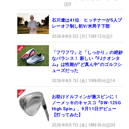
3
石川遼は41位 ヒッチナーが5人プ
レーオフ制し初V/米男子下部
2026年8月3日 (月) 12時12分
1
「フワフワ」と「しっかり」の絶妙
なバランス！ 新しい『FJクオンタ
ム』は性能が“ど真ん中”のゴルフシ
ューズだった
2026年8月7日 (金) 10時00分
14
お助けドルフィンが激スピンに！
ノーメッキのキャスコ『DW-125G
High Spin』、9月11日デビュー
【打ってみた】
2026年8月7日 (金) 18時36分
33