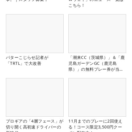
こちら！
パターこじらせ記者が
「潮来CC（茨城県）」＆「鹿
「TRTL」で大改善
児島ガーデンGC（鹿児島
県）」の無料プレー券が当た
る！！
プロギアの「4層フェース」が
11月までのプレーに2回使え
切り開く高初速ドライバーの
る！コース限定3,500円クー