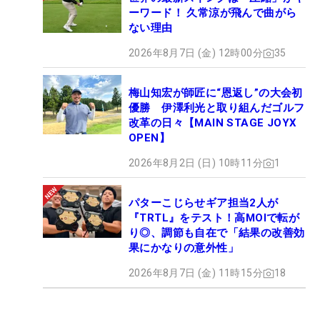
ーワード！ 久常涼が飛んで曲がら
ない理由
2026年8月7日 (金) 12時00分
35
梅山知宏が師匠に“恩返し”の大会初
優勝 伊澤利光と取り組んだゴルフ
改革の日々【MAIN STAGE JOYX
OPEN】
2026年8月2日 (日) 10時11分
1
パターこじらせギア担当2人が
『TRTL』をテスト！高MOIで転が
り◎、調節も自在で「結果の改善効
果にかなりの意外性」
2026年8月7日 (金) 11時15分
18