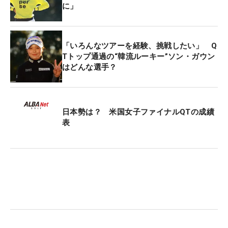
に」
「いろんなツアーを経験、挑戦したい」 Q
Tトップ通過の“韓流ルーキー”ソン・ガウン
はどんな選手？
日本勢は？ 米国女子ファイナルQTの成績
表