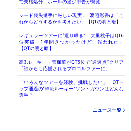
で失格処分 ホールの過少申告が発覚
シード喪失選手に厳しい現実… 渡邉彩香は「こ
れからどうするかを考えたい」【QTの明と暗】
レギュラーツアーに“返り咲き” 大里桃子はQT6
位突破「1年間きつかったけど、報われた」
【QTの明と暗】
高3ルーキー・菅楓華がQT5位で“通過点”クリア
「誰からも応援されるプロゴルファーに」
「いろんなツアーを経験、挑戦したい」 QTト
ップ通過の“韓流ルーキー”ソン・ガウンはどんな
選手？
ニュース一覧