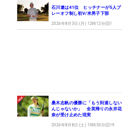
石川遼は41位 ヒッチナーが5人プ
レーオフ制し初V/米男子下部
2026年8月3日 (月) 12時12分
1
桑木志帆の優勝に「もう到達しない
んじゃないか」 全英帰りの永井花
奈が受け止めた現実
2026年8月8日 (土) 10時30分
19