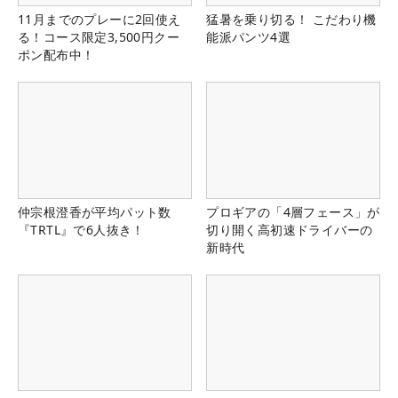
11月までのプレーに2回使え
猛暑を乗り切る！ こだわり機
る！コース限定3,500円クー
能派パンツ4選
ポン配布中！
仲宗根澄香が平均パット数
プロギアの「4層フェース」が
『TRTL』で6人抜き！
切り開く高初速ドライバーの
新時代