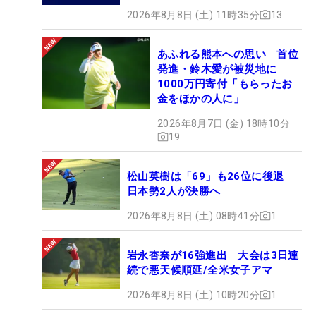
2026年8月8日 (土) 11時35分
13
あふれる熊本への思い 首位
発進・鈴木愛が被災地に
1000万円寄付「もらったお
金をほかの人に」
2026年8月7日 (金) 18時10分
19
松山英樹は「69」も26位に後退
日本勢2人が決勝へ
2026年8月8日 (土) 08時41分
1
岩永杏奈が16強進出 大会は3日連
続で悪天候順延/全米女子アマ
2026年8月8日 (土) 10時20分
1