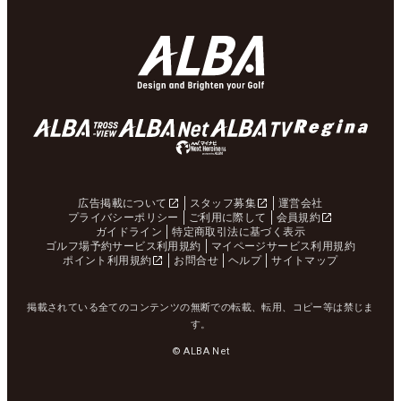
広告掲載について
スタッフ募集
運営会社
プライバシーポリシー
ご利用に際して
会員規約
ガイドライン
特定商取引法に基づく表示
ゴルフ場予約サービス利用規約
マイページサービス利用規約
ポイント利用規約
お問合せ
ヘルプ
サイトマップ
掲載されている全てのコンテンツの無断での転載、転用、コピー等は禁じま
す。
© ALBA Net