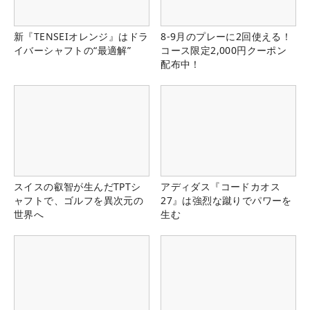
新『TENSEIオレンジ』はドラ
8-9月のプレーに2回使える！
イバーシャフトの“最適解”
コース限定2,000円クーポン
配布中！
スイスの叡智が生んだTPTシ
アディダス『コードカオス
ャフトで、ゴルフを異次元の
27』は強烈な蹴りでパワーを
世界へ
生む