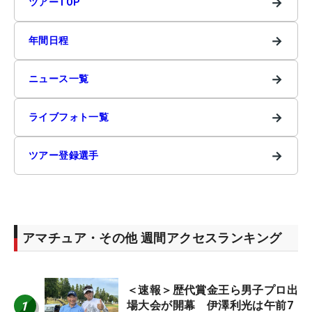
→
ツアーTOP
→
年間日程
→
ニュース一覧
→
ライブフォト一覧
→
ツアー登録選手
アマチュア・その他 週間アクセスランキング
＜速報＞歴代賞金王ら男子プロ出
1
場大会が開幕 伊澤利光は午前7