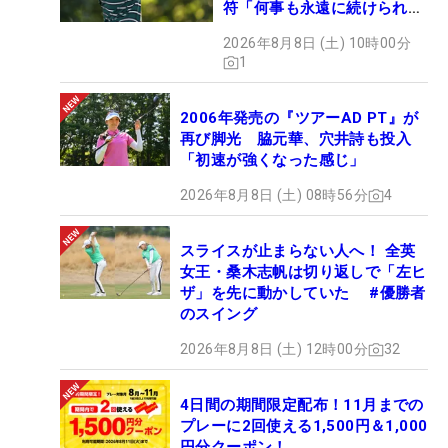
符「何事も永遠に続けられな
い」
2026年8月8日 (土) 10時00分
1
2006年発売の『ツアーAD PT』が
再び脚光 脇元華、穴井詩も投入
「初速が強くなった感じ」
2026年8月8日 (土) 08時56分
4
スライスが止まらない人へ！ 全英
女王・桑木志帆は切り返しで「左ヒ
ザ」を先に動かしていた #優勝者
のスイング
2026年8月8日 (土) 12時00分
32
4日間の期間限定配布！11月までの
プレーに2回使える1,500円＆1,000
円分クーポン！