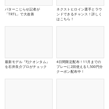
パターこじらせ記者が
ネクストヒロイン選手とラウ
「TRTL」で大改善
ンドできるチャンス！詳しく
はこちら！
最新モデル『FJクオンタム』
4日間限定配布！11月までの
を石井良介プロがチェック
プレーに2回使える1,500円分
クーポン配布中！