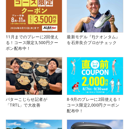
11月までのプレーに2回使え
最新モデル『FJクオンタム』
る！コース限定3,500円クー
を石井良介プロがチェック
ポン配布中！
パターこじらせ記者が
8-9月のプレーに2回使える！
「TRTL」で大改善
コース限定2,000円クーポン
配布中！