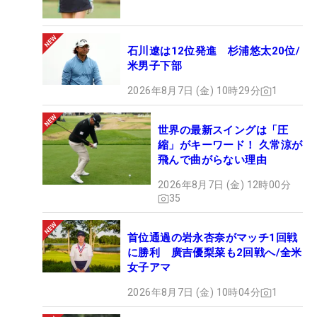
石川遼は12位発進 杉浦悠太20位/
米男子下部
2026年8月7日 (金) 10時29分
1
世界の最新スイングは「圧
縮」がキーワード！ 久常涼が
飛んで曲がらない理由
2026年8月7日 (金) 12時00分
35
首位通過の岩永杏奈がマッチ1回戦
に勝利 廣吉優梨菜も2回戦へ/全米
女子アマ
2026年8月7日 (金) 10時04分
1