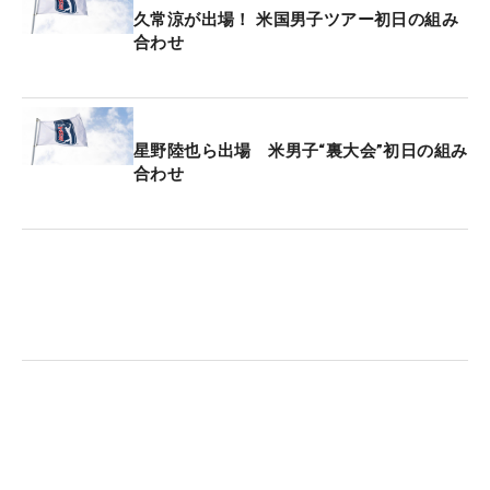
久常涼が出場！ 米国男子ツアー初日の組み
合わせ
星野陸也ら出場 米男子“裏大会”初日の組み
合わせ
1
/
2
丸山茂樹が1PIU1UGUALE3 GOLFとウェアパートナーシップを締結（提