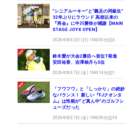
”シニアルーキー”と“義足の同級生”
32年ぶりにラウンド 高校以来の
『再会』に中川勝弥が感謝【MAIN
STAGE JOYX OPEN】
2026年8月2日 (日) 15時05分
3
鈴木愛が大会2勝目へ首位T発進
安田祐香、吉澤柚月ら5位
2026年8月7日 (金) 16時14分
1
「フワフワ」と「しっかり」の絶妙
なバランス！ 新しい『FJクオンタ
ム』は性能が“ど真ん中”のゴルフシ
ューズだった
2026年8月7日 (金) 10時00分
14