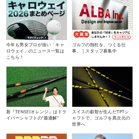
今年も男女プロが強い「キャ
ゴルフの熱狂を、つくる仕
ロウェイ」のニュース一覧は
事。｜スタッフ募集中
こちら！
新『TENSEIオレンジ』はドラ
スイスの叡智が生んだTPTシ
イバーシャフトの“最適解”
ャフトで、ゴルフを異次元の
世界へ