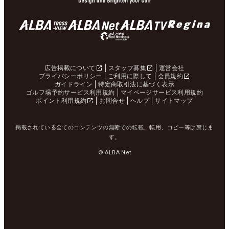
広告掲載について
スタッフ募集
運営会社
プライバシーポリシー
ご利用に際して
会員規約
ガイドライン
特定商取引法に基づく表示
ゴルフ場予約サービス利用規約
マイページサービス利用規約
ポイント利用規約
お問合せ
ヘルプ
サイトマップ
掲載されている全てのコンテンツの無断での転載、転用、コピー等は禁じま
す。
© ALBA Net