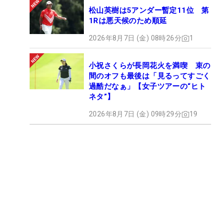
松山英樹は5アンダー暫定11位 第
1Rは悪天候のため順延
2026年8月7日 (金) 08時26分
1
小祝さくらが長岡花火を満喫 束の
間のオフも最後は「見るってすごく
過酷だなぁ」【女子ツアーの“ヒト
ネタ”】
2026年8月7日 (金) 09時29分
19