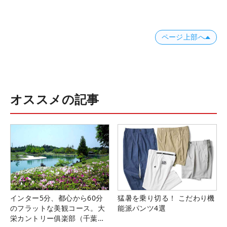
ページ上部へ
オススメの記事
インター5分、都心から60分
猛暑を乗り切る！ こだわり機
のフラットな美観コース。大
能派パンツ4選
栄カントリー俱楽部（千葉