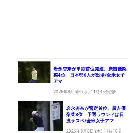
岩永杏奈が単独首位発進、廣吉優梨
菜4位 日本勢6人が出場/全米女子
アマ
2026年8月5日 (水) 11時45分
5
岩永杏奈が暫定首位、廣吉優
梨菜8位 予選ラウンドは日
没サスペ/全米女子アマ
2026年8月6日 (木) 11時18分