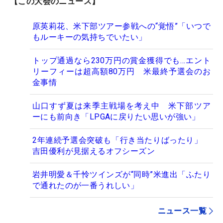
【この大会のニュース】
原英莉花、米下部ツアー参戦への“覚悟”「いつで
もルーキーの気持ちでいたい」
トップ通過なら230万円の賞金獲得でも…エント
リーフィーは超高額80万円 米最終予選会のお
金事情
山口すず夏は来季主戦場を考え中 米下部ツア
ーにも前向き「LPGAに戻りたい思いが強い」
2年連続予選会突破も「行き当たりばったり」
吉田優利が見据えるオフシーズン
岩井明愛＆千怜ツインズが“同時”米進出「ふたり
で通れたのが一番うれしい」
ニュース一覧