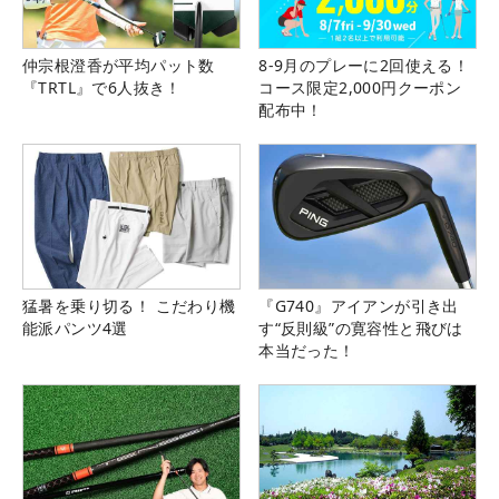
仲宗根澄香が平均パット数
8-9月のプレーに2回使える！
『TRTL』で6人抜き！
コース限定2,000円クーポン
配布中！
猛暑を乗り切る！ こだわり機
『G740』アイアンが引き出
能派パンツ4選
す“反則級”の寛容性と飛びは
本当だった！