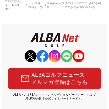
ゴルフ総合サ
「その他」
原英莉花が来季の米下部ツアー参戦を明
イト ALBA
の写真一覧
言「アメリカに気持ちが向いている」
Net
ALBAゴルフニュース
メルマガ登録はこちら
ALBA NetはR&Aのオフィシャルデジタルパートナー、および
USLPGAの日本公式サイトパートナーです。