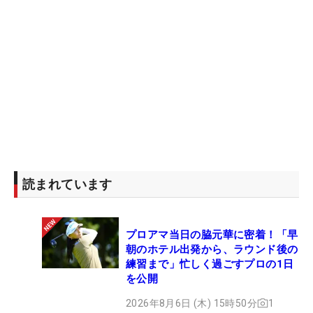
読まれています
プロアマ当日の脇元華に密着！「早
朝のホテル出発から、ラウンド後の
練習まで」忙しく過ごすプロの1日
を公開
2026年8月6日 (木) 15時50分
1