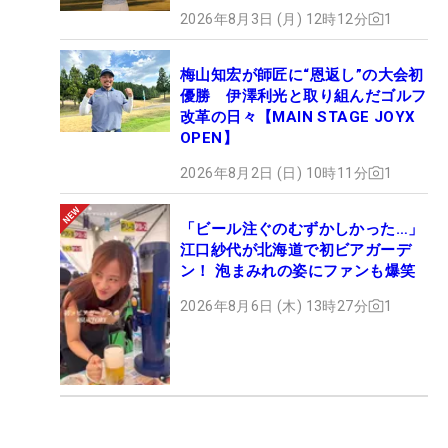
2026年8月3日 (月) 12時12分
1
梅山知宏が師匠に“恩返し”の大会初
優勝 伊澤利光と取り組んだゴルフ
改革の日々【MAIN STAGE JOYX
OPEN】
2026年8月2日 (日) 10時11分
1
「ビール注ぐのむずかしかった…」
江口紗代が北海道で初ビアガーデ
ン！ 泡まみれの姿にファンも爆笑
2026年8月6日 (木) 13時27分
1