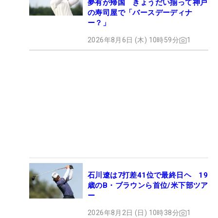
夢有が帰国 きょうだい揃って神戸
の寿司屋で「バースデーディナ
ー？」
2026年8月6日 (木) 10時59分
1
石川遼は7打差41位で最終日ヘ 19
歳のB・ブラウンら首位/米下部ツア
ー
2026年8月2日 (日) 10時38分
1