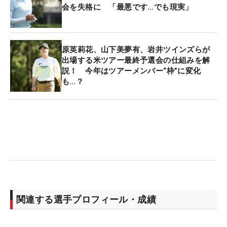
会を失格に 「最悪です…でも現実」
原英莉花、山下美夢有、岩井ツインズらが
出場する米ツアー最終予選会の仕組みを解
説！ 今年はツアーメンバー“枠”に変化
も…？
関連する選手プロフィール・成績