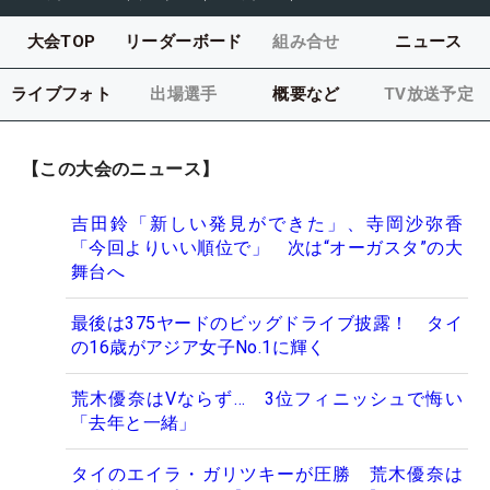
大会TOP
リーダーボード
組み合せ
ニュース
ライブフォト
出場選手
概要など
TV放送予定
【この大会のニュース】
吉田鈴「新しい発見ができた」、寺岡沙弥香
「今回よりいい順位で」 次は“オーガスタ”の大
舞台へ
最後は375ヤードのビッグドライブ披露！ タイ
の16歳がアジア女子No.1に輝く
荒木優奈はVならず… 3位フィニッシュで悔い
「去年と一緒」
タイのエイラ・ガリツキーが圧勝 荒木優奈は