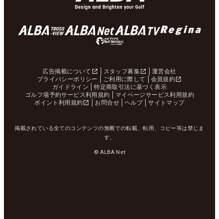
広告掲載について
スタッフ募集
運営会社
プライバシーポリシー
ご利用に際して
会員規約
ガイドライン
特定商取引法に基づく表示
ゴルフ場予約サービス利用規約
マイページサービス利用規約
ポイント利用規約
お問合せ
ヘルプ
サイトマップ
掲載されている全てのコンテンツの無断での転載、転用、コピー等は禁じま
す。
© ALBA Net