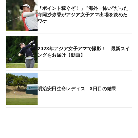
「ポイント稼ぐぞ！」 “海外＝怖い”だった
寺岡沙弥香がアジア女子アマ出場を決めた
ワケ
2023年アジア女子アマで撮影！ 最新スイ
ングをお届け【動画】
明治安田生命レディス 3日目の結果