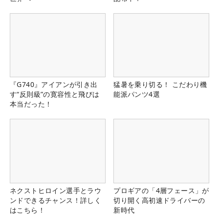
『G740』アイアンが引き出
猛暑を乗り切る！ こだわり機
す“反則級”の寛容性と飛びは
能派パンツ4選
本当だった！
ネクストヒロイン選手とラウ
プロギアの「4層フェース」が
ンドできるチャンス！詳しく
切り開く高初速ドライバーの
はこちら！
新時代