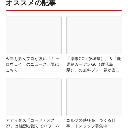
オススメの記事
今年も男女プロが強い「キャ
「潮来CC（茨城県）」＆「鹿
ロウェイ」のニュース一覧は
児島ガーデンGC（鹿児島
こちら！
県）」の無料プレー券が当た
る！！
アディダス『コードカオス
ゴルフの熱狂を、つくる仕
27』は強烈な蹴りでパワーを
事。｜スタッフ募集中