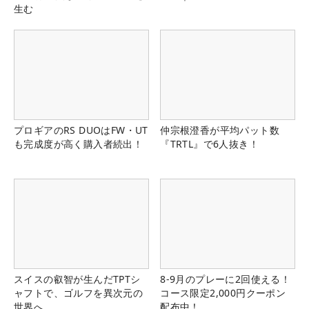
生む
プロギアのRS DUOはFW・UT
仲宗根澄香が平均パット数
も完成度が高く購入者続出！
『TRTL』で6人抜き！
スイスの叡智が生んだTPTシ
8-9月のプレーに2回使える！
ャフトで、ゴルフを異次元の
コース限定2,000円クーポン
世界へ
配布中！