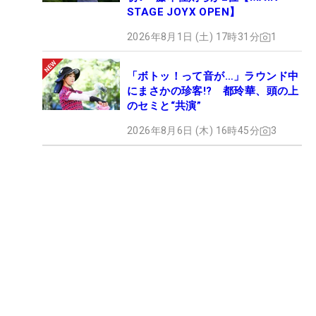
STAGE JOYX OPEN】
2026年8月1日 (土) 17時31分
1
「ボトッ！って音が…」ラウンド中
にまさかの珍客!? 都玲華、頭の上
のセミと“共演”
2026年8月6日 (木) 16時45分
3