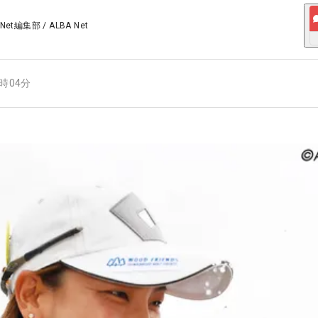
 Net編集部
/
ALBA Net
7時04分