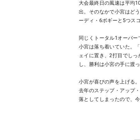
大会最終日の風速は平均1
出。そのなかで小宮はどう
ーディ・6ボギーと5つス
同じくトータル1オーバー
小宮は落ち着いていた。「
ェイに置き、2打目でしっ
し、勝利は小宮の手に渡
小宮が喜びの声を上げる
去年のステップ・アップ
落としてしまったので、