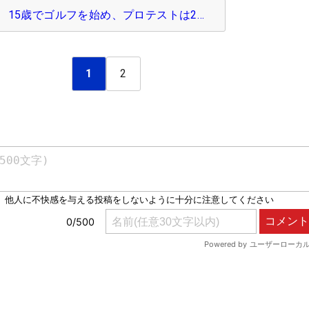
15歳でゴルフを始め、プロテストは2…
1
2