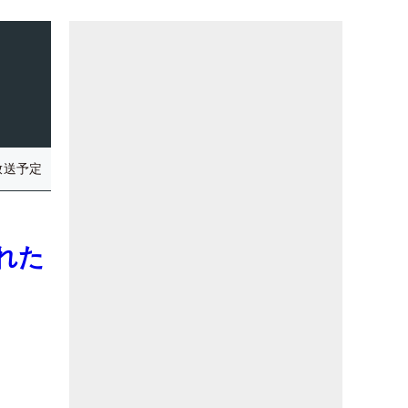
放送予定
れた