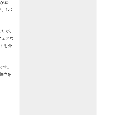
手が続
、1バ
れたが、
フェアウ
トを外
です。
順位を