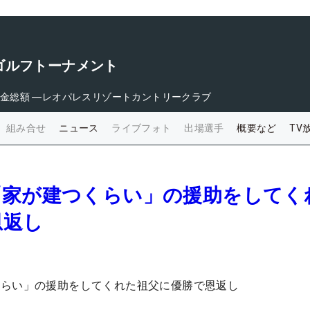
ゴルフトーナメント
金総額
―
レオパレスリゾートカントリークラブ
組み合せ
ニュース
ライブフォト
出場選手
概要など
TV
「家が建つくらい」の援助をしてく
恩返し
くらい」の援助をしてくれた祖父に優勝で恩返し