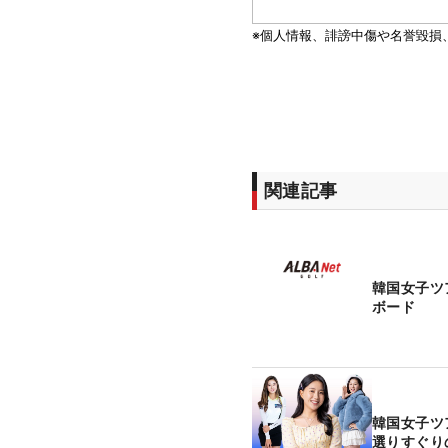
関連記事
韓国女子ツ
ボード
韓国女子
選りすぐり