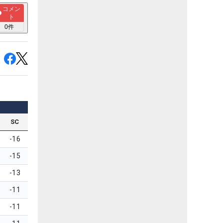
コメン
ト
0
件
SC
-16
-15
-13
-11
-11