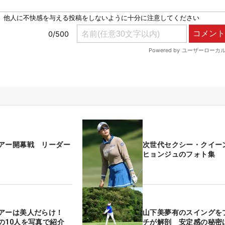
アー開幕戦 リーダー
次世代セクシー・クイー
ヒョンジュのフォト集
ツアーは美人だらけ！
山下美夢有のスイングを
の10人を写真で紹介
チが解剖 安定感の秘密