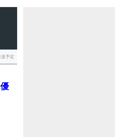
放送予定
木優