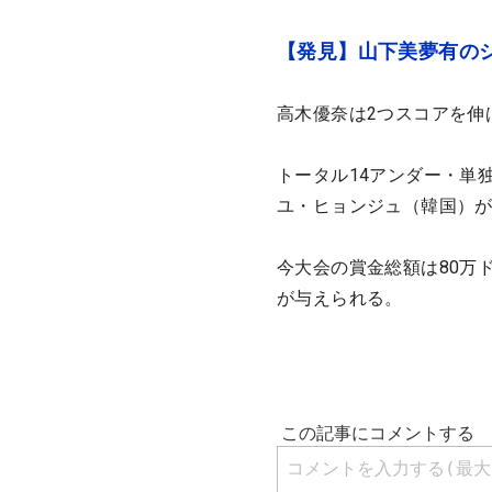
【発見】山下美夢有のシ
高木優奈は2つスコアを伸
トータル14アンダー・単
ユ・ヒョンジュ（韓国）
今大会の賞金総額は80万ドル
が与えられる。