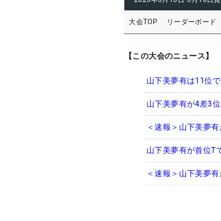
大会TOP
リーダーボード
【この大会のニュース】
山下美夢有は11位
山下美夢有が4差3
＜速報＞山下美夢有
山下美夢有が首位T
＜速報＞山下美夢有