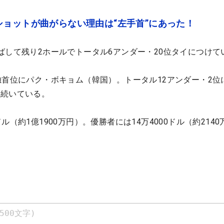
ョットが曲がらない理由は“左手首”にあった！
ばして残り2ホールでトータル6アンダー・20位タイにつけて
独首位にパク・ボキョム（韓国）。トータル12アンダー・2位
が続いている。
（約1億1900万円）。優勝者には14万4000ドル（約2140