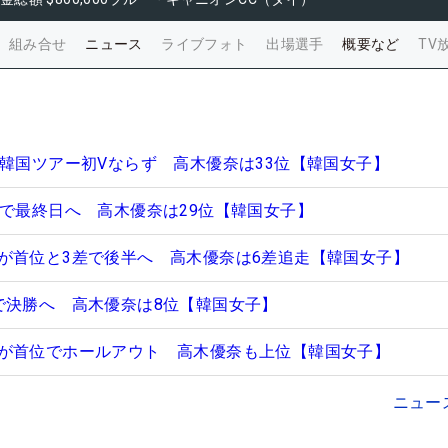
組み合せ
ニュース
ライブフォト
出場選手
概要など
TV
で韓国ツアー初Vならず 高木優奈は33位【韓国女子】
位で最終日へ 高木優奈は29位【韓国女子】
が首位と3差で後半へ 高木優奈は6差追走【韓国女子】
で決勝へ 高木優奈は8位【韓国女子】
が首位でホールアウト 高木優奈も上位【韓国女子】
ニュー