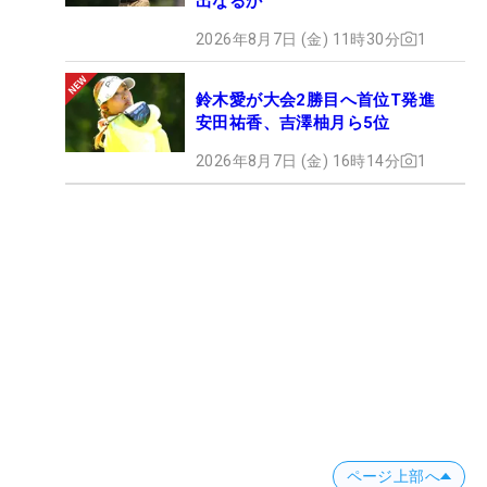
出なるか
2026年8月7日 (金) 11時30分
1
鈴木愛が大会2勝目へ首位T発進
安田祐香、吉澤柚月ら5位
2026年8月7日 (金) 16時14分
1
ページ上部へ