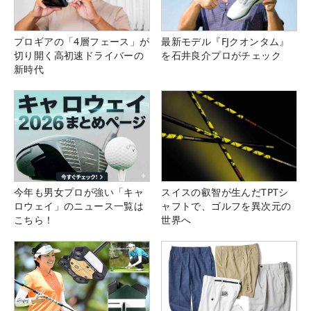
プロギアの「4層フェース」が
最新モデル『FJクオンタム』
切り開く高初速ドライバーの
を石井良介プロがチェック
新時代
今年も男女プロが強い「キャ
スイスの叡智が生んだTPTシ
ロウェイ」のニュース一覧は
ャフトで、ゴルフを異次元の
こちら！
世界へ