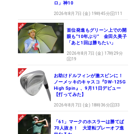
ロ」神10
2026年8月7日 (金) 19時45分
111
首位発進もグリーン上での開
眼も“10年ぶり” 金田久美子
「あと1回は勝ちたい」
2026年8月7日 (金) 17時29分
19
お助けドルフィンが激スピンに！
ノーメッキのキャスコ『DW-125G
High Spin』、9月11日デビュー
【打ってみた】
2026年8月7日 (金) 18時36分
33
「61」マークのホスラーは勝てば
70人抜き！ 大逆転プレーオフ進