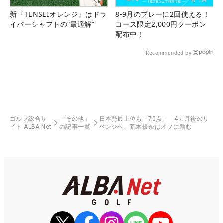
新『TENSEIオレンジ』はドラ
8-9月のプレーに2回使える！
イバーシャフトの“最適解”
コース限定2,000円クーポン
配布中！
Recommended by
ゴルフ総合サ
「その他」
日本勢最上位も「70点」 4カ月後のリ
イト ALBA Net
の記事一覧
ベンジへ、荒木優奈はオフに励む