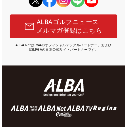
ALBAゴルフニュース
メルマガ登録はこちら
ALBA NetはR&Aのオフィシャルデジタルパートナー、および
USLPGAの日本公式サイトパートナーです。