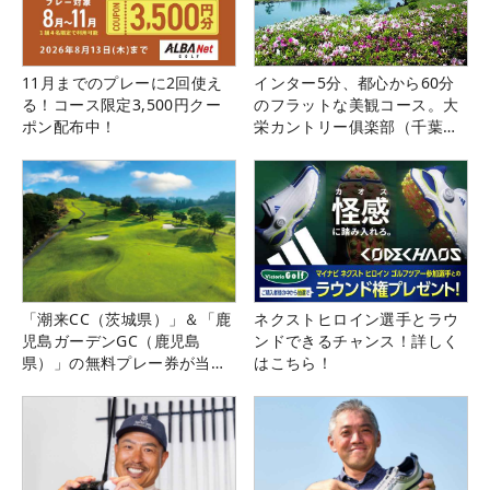
11月までのプレーに2回使え
インター5分、都心から60分
る！コース限定3,500円クー
のフラットな美観コース。大
ポン配布中！
栄カントリー俱楽部（千葉
県）
「潮来CC（茨城県）」＆「鹿
ネクストヒロイン選手とラウ
児島ガーデンGC（鹿児島
ンドできるチャンス！詳しく
県）」の無料プレー券が当た
はこちら！
る！！