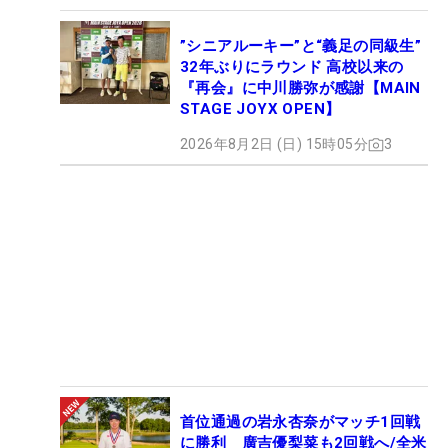
”シニアルーキー”と“義足の同級生”
32年ぶりにラウンド 高校以来の
『再会』に中川勝弥が感謝【MAIN
STAGE JOYX OPEN】
2026年8月2日 (日) 15時05分
3
首位通過の岩永杏奈がマッチ1回戦
に勝利 廣吉優梨菜も2回戦へ/全米