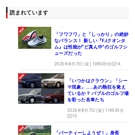
読まれています
「フワフワ」と「しっかり」の絶妙
なバランス！ 新しい『FJクオンタ
ム』は性能が“ど真ん中”のゴルフシ
ューズだった
2026年8月7日 (金) 10時00分
14
「いつかはクラウン」「シー
マ現象」……あの熱狂を覚え
ているか？ バブルのゴルフ場
を彩った名車たち
2026年8月7日 (金) 11時30分
10
「パーティーしようぜ！」身長