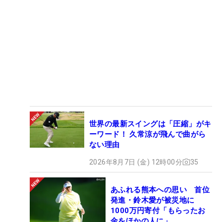
世界の最新スイングは「圧縮」がキ
ーワード！ 久常涼が飛んで曲がら
ない理由
2026年8月7日 (金) 12時00分
35
あふれる熊本への思い 首位
発進・鈴木愛が被災地に
1000万円寄付「もらったお
金をほかの人に」