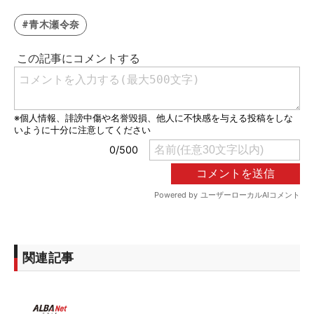
#青木瀬令奈
関連記事