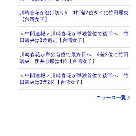
川崎春花が逃げ切りV 1打差2位タイに竹田麗央
【台湾女子】
＜中間速報＞川崎春花が単独首位で後半へ 竹
田麗央は3差追走【台湾女子】
川崎春花が単独首位で最終日へ 4差2位に竹田
麗央、櫻井心那は4位【台湾女子】
＜中間速報＞川崎春花が単独首位で後半へ 竹
田麗央は3差2位【台湾女子】
ニュース一覧