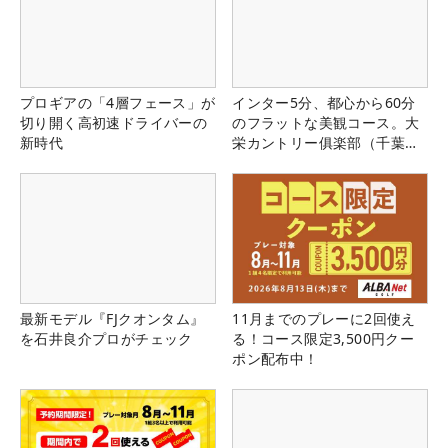
プロギアの「4層フェース」が
インター5分、都心から60分
切り開く高初速ドライバーの
のフラットな美観コース。大
新時代
栄カントリー俱楽部（千葉
県）
最新モデル『FJクオンタム』
11月までのプレーに2回使え
を石井良介プロがチェック
る！コース限定3,500円クー
ポン配布中！