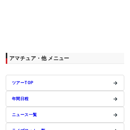
アマチュア・他 メニュー
→
ツアーTOP
→
年間日程
→
ニュース一覧