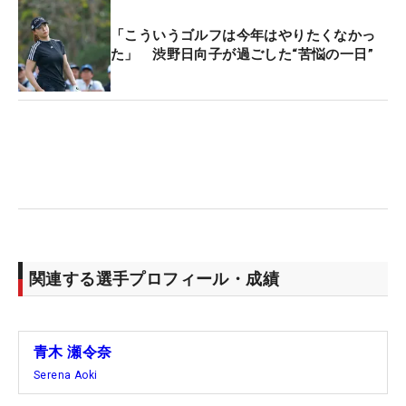
「こういうゴルフは今年はやりたくなかっ
た」 渋野日向子が過ごした“苦悩の一日”
関連する選手プロフィール・成績
青木 瀬令奈
Serena Aoki