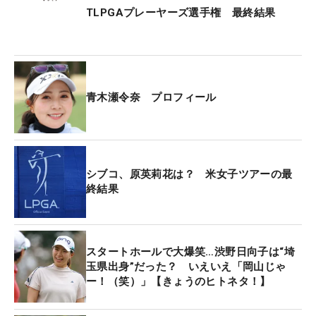
TLPGAプレーヤーズ選手権 最終結果
青木瀬令奈 プロフィール
シブコ、原英莉花は？ 米女子ツアーの最
終結果
スタートホールで大爆笑…渋野日向子は“埼
玉県出身”だった？ いえいえ「岡山じゃ
ー！（笑）」【きょうのヒトネタ！】