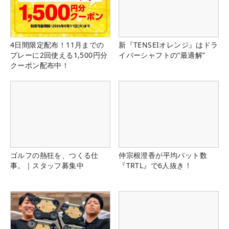
4日間限定配布！11月までの
新『TENSEIオレンジ』はドラ
プレーに2回使える1,500円分
イバーシャフトの“最適解”
クーポン配布中！
ゴルフの熱狂を、つくる仕
仲宗根澄香が平均パット数
事。｜スタッフ募集中
『TRTL』で6人抜き！