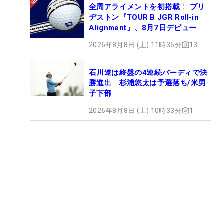
全周アライメントを初搭載！ ブリ
ヂストン『TOUR B JGR Roll-in
Alignment』、8月7日デビュー
2026年8月8日 (土) 11時35分
13
石川遼は終盤の4連続バーディで決
勝進出 杉浦悠太は予選落ち/米男
子下部
2026年8月8日 (土) 10時33分
1