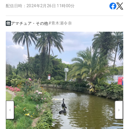
配信日時：
2024年2月26日 11時00分
#
青木瀬令奈
アマチュア・その他