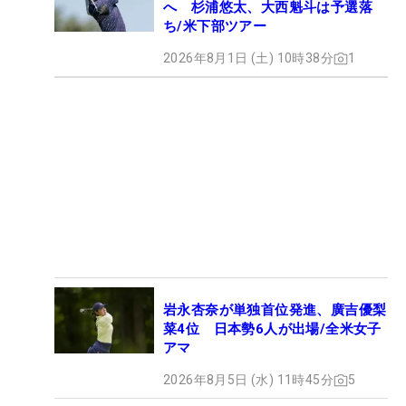
へ 杉浦悠太、大西魁斗は予選落
ち/米下部ツアー
2026年8月1日 (土) 10時38分
1
岩永杏奈が単独首位発進、廣吉優梨
菜4位 日本勢6人が出場/全米女子
アマ
2026年8月5日 (水) 11時45分
5