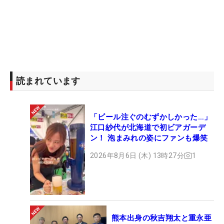
読まれています
「ビール注ぐのむずかしかった…」
江口紗代が北海道で初ビアガーデ
ン！ 泡まみれの姿にファンも爆笑
2026年8月6日 (木) 13時27分
1
熊本出身の秋吉翔太と重永亜