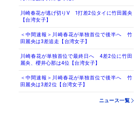
川崎春花が逃げ切りV 1打差2位タイに竹田麗央
【台湾女子】
＜中間速報＞川崎春花が単独首位で後半へ 竹
田麗央は3差追走【台湾女子】
川崎春花が単独首位で最終日へ 4差2位に竹田
麗央、櫻井心那は4位【台湾女子】
＜中間速報＞川崎春花が単独首位で後半へ 竹
田麗央は3差2位【台湾女子】
ニュース一覧