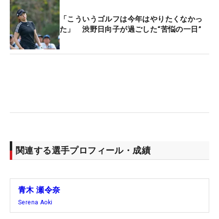
「こういうゴルフは今年はやりたくなかっ
た」 渋野日向子が過ごした“苦悩の一日”
関連する選手プロフィール・成績
青木 瀬令奈
Serena Aoki