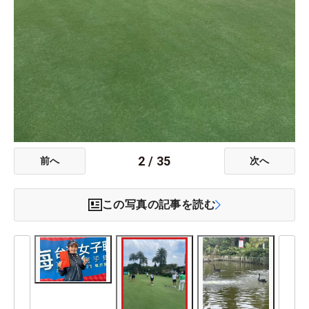
2
/
35
前へ
次へ
この写真の記事を読む