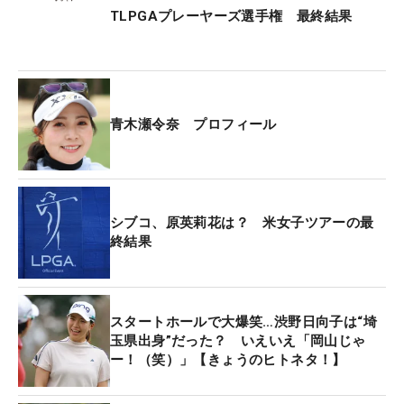
TLPGAプレーヤーズ選手権 最終結果
青木瀬令奈 プロフィール
シブコ、原英莉花は？ 米女子ツアーの最
終結果
スタートホールで大爆笑…渋野日向子は“埼
玉県出身”だった？ いえいえ「岡山じゃ
ー！（笑）」【きょうのヒトネタ！】