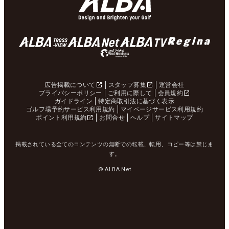
広告掲載について
スタッフ募集
運営会社
プライバシーポリシー
ご利用に際して
会員規約
ガイドライン
特定商取引法に基づく表示
ゴルフ場予約サービス利用規約
マイページサービス利用規約
ポイント利用規約
お問合せ
ヘルプ
サイトマップ
掲載されている全てのコンテンツの無断での転載、転用、コピー等は禁じま
す。
© ALBA Net