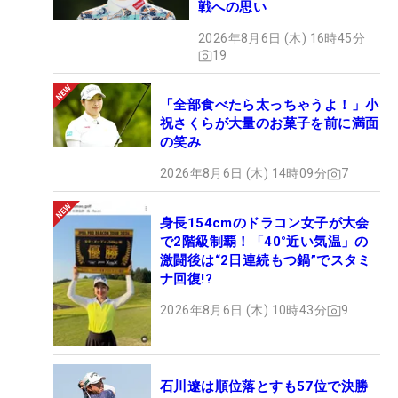
戦への思い
2026年8月6日 (木) 16時45分
19
「全部食べたら太っちゃうよ！」小
祝さくらが大量のお菓子を前に満面
の笑み
2026年8月6日 (木) 14時09分
7
身長154cmのドラコン女子が大会
で2階級制覇！「40°近い気温」の
激闘後は“2日連続もつ鍋”でスタミ
ナ回復!?
2026年8月6日 (木) 10時43分
9
石川遼は順位落とすも57位で決勝