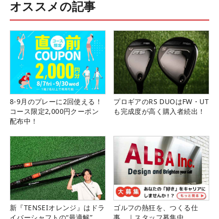
オススメの記事
8-9月のプレーに2回使える！
プロギアのRS DUOはFW・UT
コース限定2,000円クーポン
も完成度が高く購入者続出！
配布中！
新『TENSEIオレンジ』はドラ
ゴルフの熱狂を、つくる仕
イバーシャフトの“最適解”
事。｜スタッフ募集中