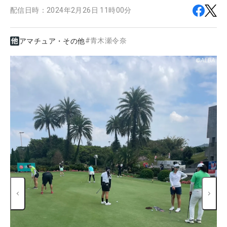
配信日時：
2024年2月26日 11時00分
#
青木瀬令奈
アマチュア・その他