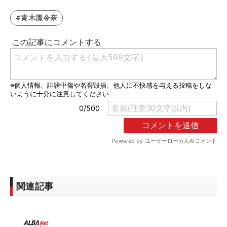
#青木瀬令奈
関連記事