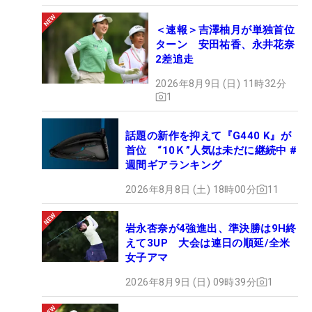
＜速報＞吉澤柚月が単独首位
ターン 安田祐香、永井花奈
2差追走
2026年8月9日 (日) 11時32分
1
話題の新作を抑えて『G440 K』が
首位 “10Ｋ”人気は未だに継続中 #
週間ギアランキング
2026年8月8日 (土) 18時00分
11
岩永杏奈が4強進出、準決勝は9H終
えて3UP 大会は連日の順延/全米
女子アマ
2026年8月9日 (日) 09時39分
1