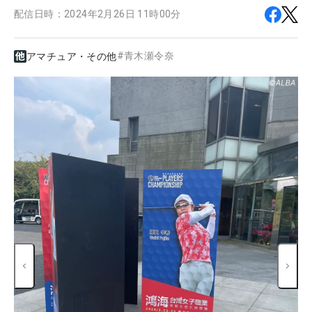
配信日時：
2024年2月26日 11時00分
#
青木瀬令奈
アマチュア・その他