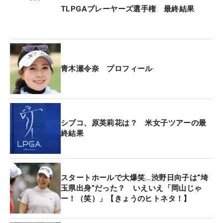
TLPGAプレーヤーズ選手権 最終結果
青木瀬令奈 プロフィール
シブコ、原英莉花は？ 米女子ツアーの最
終結果
スタートホールで大爆笑…渋野日向子は“埼
玉県出身”だった？ いえいえ「岡山じゃ
ー！（笑）」【きょうのヒトネタ！】