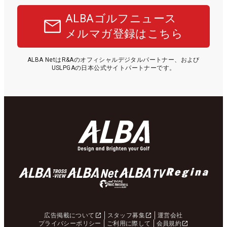
ALBAゴルフニュース
メルマガ登録はこちら
ALBA NetはR&Aのオフィシャルデジタルパートナー、および
USLPGAの日本公式サイトパートナーです。
広告掲載について
スタッフ募集
運営会社
プライバシーポリシー
ご利用に際して
会員規約