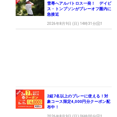
雪辱へアルバトロス一発！ デイビ
ス・トンプソンがプレーオフ圏内に
急接近
2026年8月9日 (日) 14時31分
1
2組7名以上のプレーに使える！対
象コース限定4,000円分クーポン配
布中！
2026年8月9日 (日) 06時00分
1