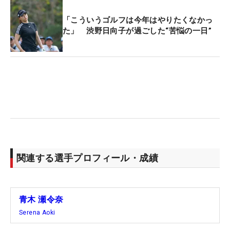
「こういうゴルフは今年はやりたくなかっ
た」 渋野日向子が過ごした“苦悩の一日”
関連する選手プロフィール・成績
青木 瀬令奈
Serena Aoki