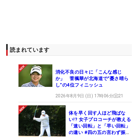
読まれています
消化不良の日々に「こんな感じ
か」 菅楓華が北海道で“憂さ晴ら
し”の4位フィニッシュ
2026年8月9日 (日) 17時06分
21
体を早く回す人ほど飛ばな
い!? 女子プロコーチが教える
「速い回転」と「早い回転」
の違い #四の五の言わず振り