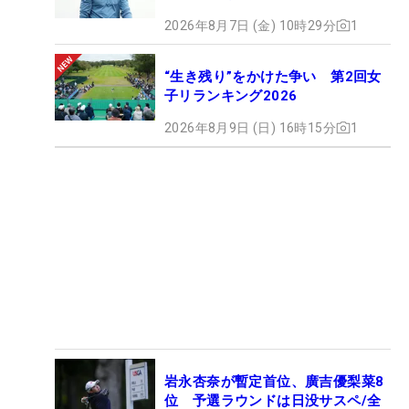
2026年8月7日 (金) 10時29分
1
“生き残り”をかけた争い 第2回女
子リランキング2026
2026年8月9日 (日) 16時15分
1
岩永杏奈が暫定首位、廣吉優梨菜8
位 予選ラウンドは日没サスペ/全