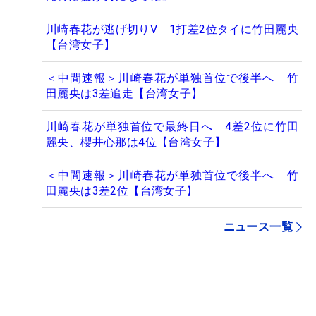
川崎春花が逃げ切りV 1打差2位タイに竹田麗央
【台湾女子】
＜中間速報＞川崎春花が単独首位で後半へ 竹
田麗央は3差追走【台湾女子】
川崎春花が単独首位で最終日へ 4差2位に竹田
麗央、櫻井心那は4位【台湾女子】
＜中間速報＞川崎春花が単独首位で後半へ 竹
田麗央は3差2位【台湾女子】
ニュース一覧