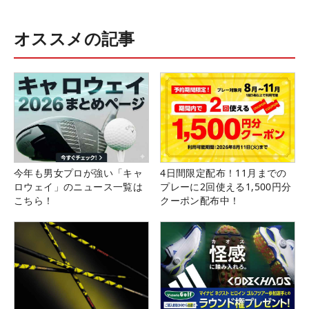
オススメの記事
今年も男女プロが強い「キャ
4日間限定配布！11月までの
ロウェイ」のニュース一覧は
プレーに2回使える1,500円分
こちら！
クーポン配布中！