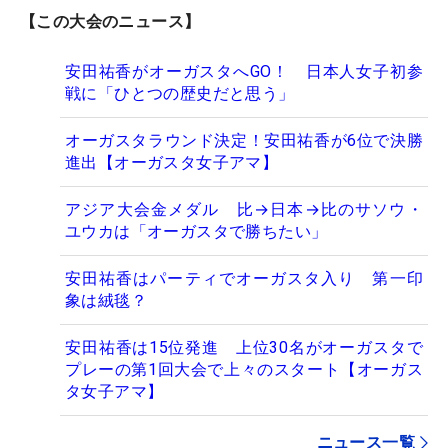
【この大会のニュース】
安田祐香がオーガスタへGO！ 日本人女子初参
戦に「ひとつの歴史だと思う」
オーガスタラウンド決定！安田祐香が6位で決勝
進出【オーガスタ女子アマ】
アジア大会金メダル 比→日本→比のサソウ・
ユウカは「オーガスタで勝ちたい」
安田祐香はパーティでオーガスタ入り 第一印
象は絨毯？
安田祐香は15位発進 上位30名がオーガスタで
プレーの第1回大会で上々のスタート【オーガス
タ女子アマ】
ニュース一覧