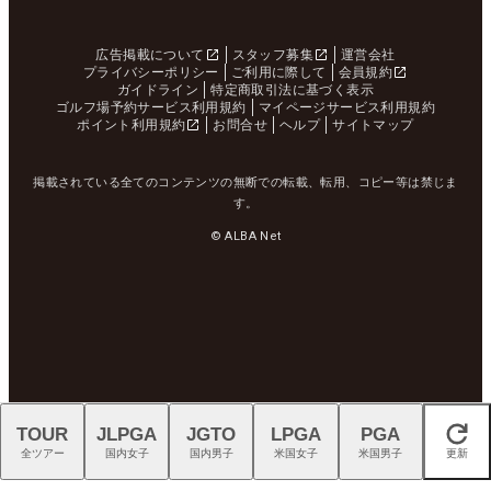
広告掲載について
スタッフ募集
運営会社
プライバシーポリシー
ご利用に際して
会員規約
ガイドライン
特定商取引法に基づく表示
ゴルフ場予約サービス利用規約
マイページサービス利用規約
ポイント利用規約
お問合せ
ヘルプ
サイトマップ
掲載されている全てのコンテンツの無断での転載、転用、コピー等は禁じま
す。
© ALBA Net
TOUR
JLPGA
JGTO
LPGA
PGA
閉じる
全ツアー
国内女子
国内男子
米国女子
米国男子
更新