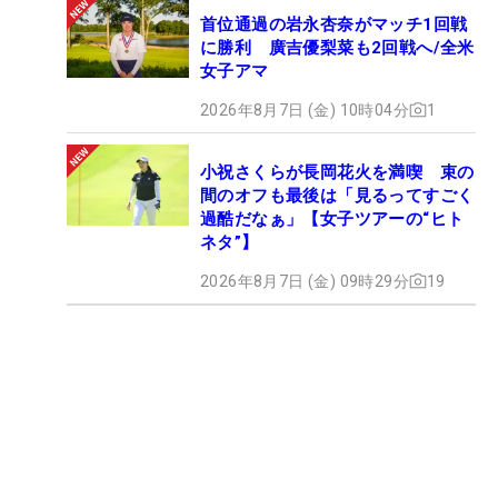
首位通過の岩永杏奈がマッチ1回戦
に勝利 廣吉優梨菜も2回戦へ/全米
女子アマ
2026年8月7日 (金) 10時04分
1
小祝さくらが長岡花火を満喫 束の
間のオフも最後は「見るってすごく
過酷だなぁ」【女子ツアーの“ヒト
ネタ”】
2026年8月7日 (金) 09時29分
19