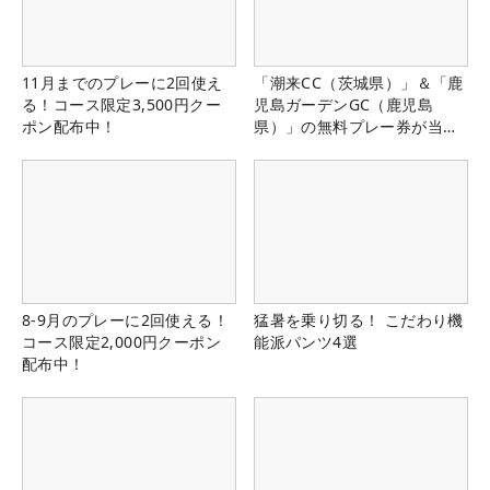
11月までのプレーに2回使え
「潮来CC（茨城県）」＆「鹿
る！コース限定3,500円クー
児島ガーデンGC（鹿児島
ポン配布中！
県）」の無料プレー券が当た
る！！
8-9月のプレーに2回使える！
猛暑を乗り切る！ こだわり機
コース限定2,000円クーポン
能派パンツ4選
配布中！