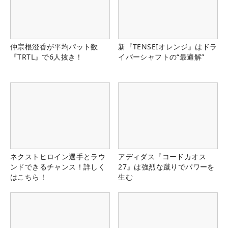
仲宗根澄香が平均パット数
新『TENSEIオレンジ』はドラ
『TRTL』で6人抜き！
イバーシャフトの“最適解”
ネクストヒロイン選手とラウ
アディダス『コードカオス
ンドできるチャンス！詳しく
27』は強烈な蹴りでパワーを
はこちら！
生む