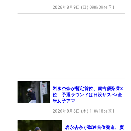
2026年8月9日 (日) 09時39分
1
岩永杏奈が暫定首位、廣吉優梨菜8
位 予選ラウンドは日没サスペ/全
米女子アマ
2026年8月6日 (木) 11時18分
1
岩永杏奈が単独首位発進、廣