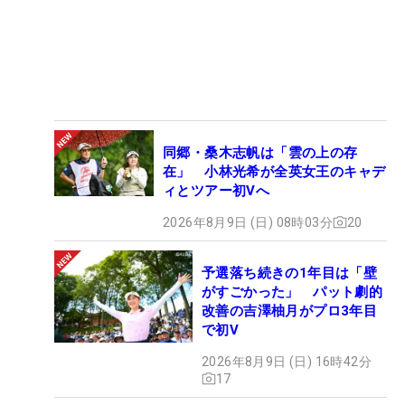
同郷・桑木志帆は「雲の上の存
在」 小林光希が全英女王のキャデ
ィとツアー初Vへ
2026年8月9日 (日) 08時03分
20
予選落ち続きの1年目は「壁
がすごかった」 パット劇的
改善の吉澤柚月がプロ3年目
で初V
2026年8月9日 (日) 16時42分
17