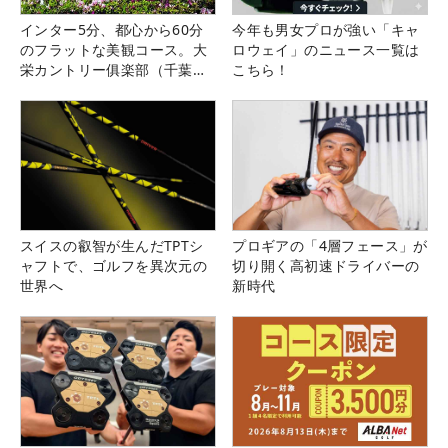
インター5分、都心から60分
今年も男女プロが強い「キャ
のフラットな美観コース。大
ロウェイ」のニュース一覧は
栄カントリー俱楽部（千葉
こちら！
県）
スイスの叡智が生んだTPTシ
プロギアの「4層フェース」が
ャフトで、ゴルフを異次元の
切り開く高初速ドライバーの
世界へ
新時代