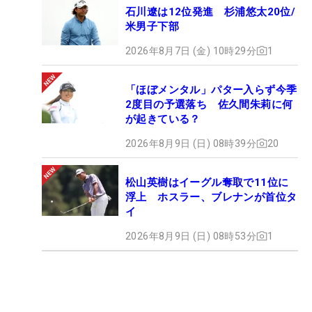
石川遼は12位発進 杉浦悠太20位/
米男子下部
2026年8月7日 (金) 10時29分
1
「ほぼメンタル」パター入らず今季
2度目の予選落ち 佐久間朱莉に何
が起きている？
2026年8月9日 (日) 08時39分
20
松山英樹はイーグル奪取で11位に
浮上 ホスラー、ブレナンが首位タ
イ
2026年8月9日 (日) 08時53分
1