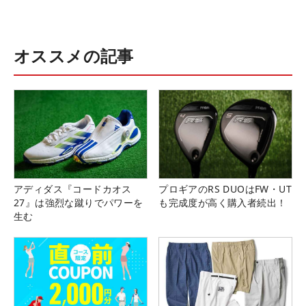
オススメの記事
アディダス『コードカオス
プロギアのRS DUOはFW・UT
27』は強烈な蹴りでパワーを
も完成度が高く購入者続出！
生む