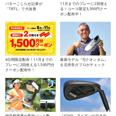
パターこじらせ記者が
11月までのプレーに2回使え
「TRTL」で大改善
る！コース限定3,500円クー
ポン配布中！
4日間限定配布！11月までの
最新モデル『FJクオンタム』
プレーに2回使える1,500円分
を石井良介プロがチェック
クーポン配布中！
仲宗根澄香が平均パット数
『G740』アイアンが引き出