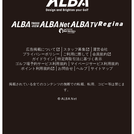
広告掲載について
スタッフ募集
運営会社
プライバシーポリシー
ご利用に際して
会員規約
ガイドライン
特定商取引法に基づく表示
ゴルフ場予約サービス利用規約
マイページサービス利用規約
ポイント利用規約
お問合せ
ヘルプ
サイトマップ
掲載されている全てのコンテンツの無断での転載、転用、コピー等は禁じま
す。
© ALBA Net