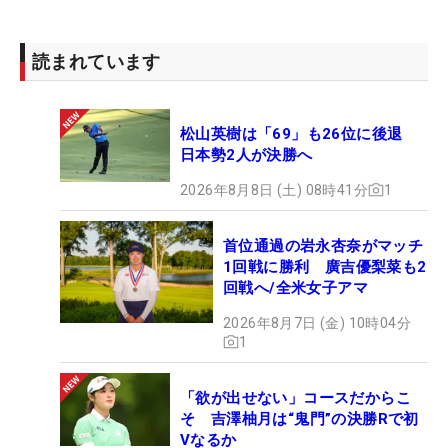
読まれています
松山英樹は「69」も26位に後退
日本勢2人が決勝へ
2026年8月8日 (土) 08時41分
1
首位通過の岩永杏奈がマッチ
1回戦に勝利 廣吉優梨菜も2
回戦へ/全米女子アマ
2026年8月7日 (金) 10時04分
1
「欲が出せない」コースだからこ
そ 吉澤柚月は“鬼門”の決勝Rで初
Vなるか