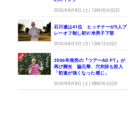
2026年8月8日 (土) 12時00分
32
石川遼は41位 ヒッチナーが5人プ
レーオフ制し初V/米男子下部
2026年8月3日 (月) 12時12分
1
2006年発売の『ツアーAD PT』が
再び脚光 脇元華、穴井詩も投入
「初速が強くなった感じ」
2026年8月8日 (土) 08時56分
4