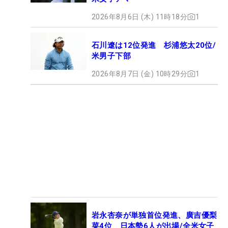
2026年8月6日 (木) 11時18分
1
石川遼は12位発進 杉浦悠太20位/
米男子下部
2026年8月7日 (金) 10時29分
1
岩永杏奈が単独首位発進、廣吉優梨
菜4位 日本勢6人が出場/全米女子