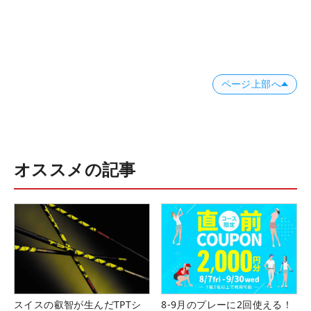
ページ上部へ
オススメの記事
スイスの叡智が生んだTPTシ
8-9月のプレーに2回使える！