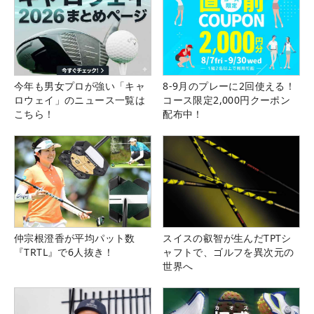
今年も男女プロが強い「キャ
8-9月のプレーに2回使える！
ロウェイ」のニュース一覧は
コース限定2,000円クーポン
こちら！
配布中！
仲宗根澄香が平均パット数
スイスの叡智が生んだTPTシ
『TRTL』で6人抜き！
ャフトで、ゴルフを異次元の
世界へ