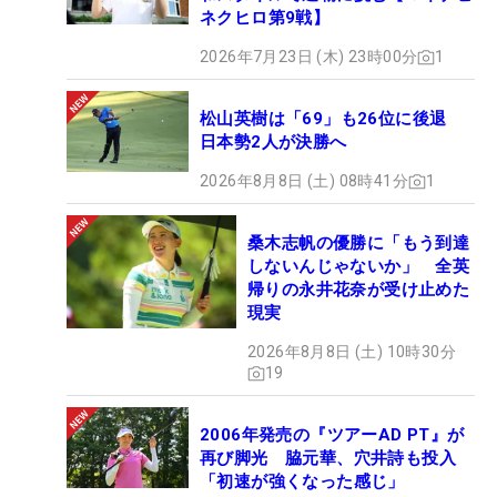
ネクヒロ第9戦】
2026年7月23日 (木) 23時00分
1
松山英樹は「69」も26位に後退
日本勢2人が決勝へ
2026年8月8日 (土) 08時41分
1
桑木志帆の優勝に「もう到達
しないんじゃないか」 全英
帰りの永井花奈が受け止めた
現実
2026年8月8日 (土) 10時30分
19
2006年発売の『ツアーAD PT』が
再び脚光 脇元華、穴井詩も投入
「初速が強くなった感じ」