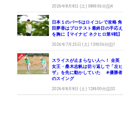
2026年8月8日 (土) 08時56分
4
日本１のパー5はロイコレで攻略 角
田夢香はプロテスト最終日の手応え
を胸に【マイナビ ネクヒロ第9戦】
2026年7月25日 (土) 13時36分
1
スライスが止まらない人へ！ 全英
女王・桑木志帆は切り返しで「左ヒ
ザ」を先に動かしていた #優勝者
のスイング
2026年8月8日 (土) 12時00分
32