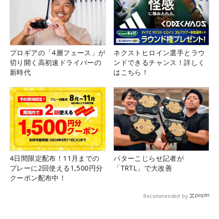
プロギアの「4層フェース」が
ネクストヒロイン選手とラウ
切り開く高初速ドライバーの
ンドできるチャンス！詳しく
新時代
はこちら！
4日間限定配布！11月までの
パターこじらせ記者が
プレーに2回使える1,500円分
「TRTL」で大改善
クーポン配布中！
Recommended by