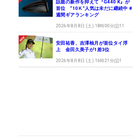
話題の新作を抑えて『G440 K』が
首位 “10Ｋ”人気は未だに継続中 #
週間ギアランキング
2026年8月8日 (土) 18時00分
11
安田祐香、吉澤柚月が首位タイ浮
上 金田久美子が1差3位
2026年8月8日 (土) 16時21分
1