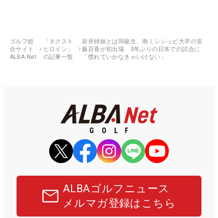
ゴルフ総
「ネクスト
岩井姉妹とは同級生、南ミシシッピ大卒の安
合サイト
ヒロイン」
藤百香が初出場 3年ぶりの日本での試合に
ALBA Net
の記事一覧
「慣れていかなきゃいけない」
ALBAゴルフニュース
メルマガ登録はこちら