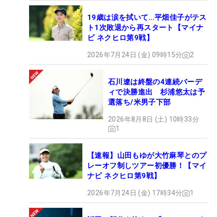
19歳は涙を拭いて…平畑佳子がテス
ト1次敗退から再スタート【マイナ
ビ ネクヒロ第9戦】
2026年7月24日 (金) 09時15分
2
石川遼は終盤の4連続バーデ
ィで決勝進出 杉浦悠太は予
選落ち/米男子下部
2026年8月8日 (土) 10時33分
1
【速報】山田もゆが大竹麻琴とのプ
レーオフ制しツアー初優勝！【マイ
ナビ ネクヒロ第9戦】
2026年7月24日 (金) 17時34分
1