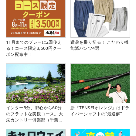
11月までのプレーに2回使え
猛暑を乗り切る！ こだわり機
る！コース限定3,500円クー
能派パンツ4選
ポン配布中！
インター5分、都心から60分
新『TENSEIオレンジ』はドラ
のフラットな美観コース。大
イバーシャフトの“最適解”
栄カントリー俱楽部（千葉
県）