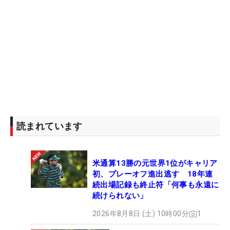
読まれています
米通算13勝の元世界1位がキャリア
初、プレーオフ進出逃す 18年連
続出場記録も終止符「何事も永遠に
続けられない」
2026年8月8日 (土) 10時00分
1