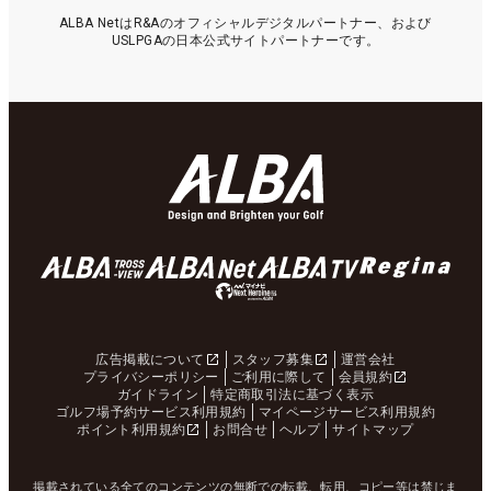
ALBA NetはR&Aのオフィシャルデジタルパートナー、および
USLPGAの日本公式サイトパートナーです。
広告掲載について
スタッフ募集
運営会社
プライバシーポリシー
ご利用に際して
会員規約
ガイドライン
特定商取引法に基づく表示
ゴルフ場予約サービス利用規約
マイページサービス利用規約
ポイント利用規約
お問合せ
ヘルプ
サイトマップ
掲載されている全てのコンテンツの無断での転載、転用、コピー等は禁じま