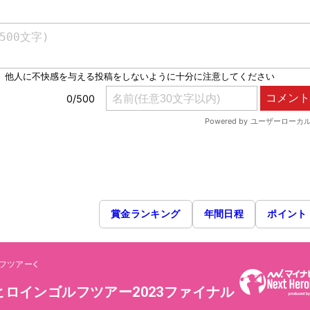
賞金ランキング
年間日程
ポイント
フツアー
ロインゴルフツアー2023ファイナル