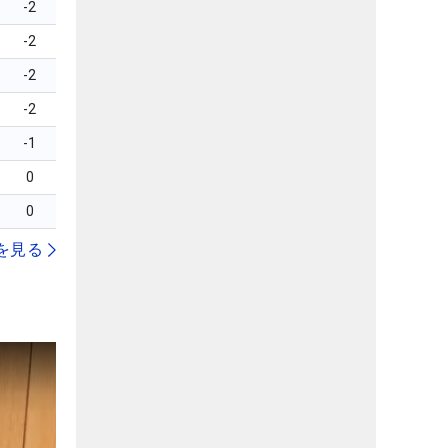
-2
-2
-2
-2
-1
0
0
を見る