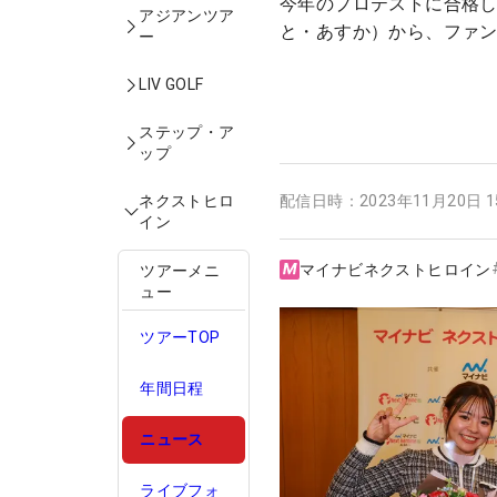
今年のプロテストに合格し
アジアンツア
と・あすか）から、ファ
ー
LIV GOLF
ステップ・ア
ップ
ネクストヒロ
配信日時：
2023年11月20日 
イン
マイナビネクストヒロイン
ツアーメニ
ュー
ツアーTOP
年間日程
ニュース
ライブフォ