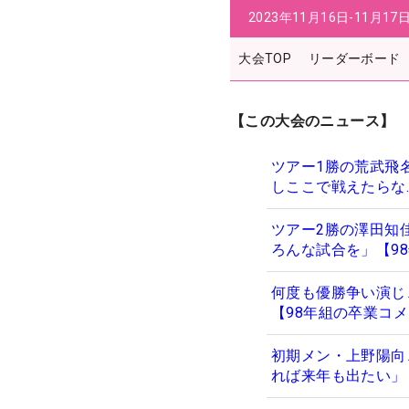
2023年11月16日-11月17
大会TOP
リーダーボード
【この大会のニュース】
ツアー1勝の荒武飛
しここで戦えたらな
ツアー2勝の澤田知
ろんな試合を」【9
何度も優勝争い演じ
【98年組の卒業コ
初期メン・上野陽向
れば来年も出たい」