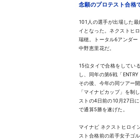
念願のプロテスト合格
101人の選手が出場した
イとなった。ネクストヒロ
瑞穂。トータル6アンダー
中野恵里花だ。
15位タイで合格をしてい
し、同年の第6戦「ENTRY 
その後、今年の同ツアー開
「マイナビカップ」を制し、
ストの4日前の10月27日に行わ
で通算5勝を遂げた。
マイナビ ネクストヒロイ
スト合格前の若手女子ゴ