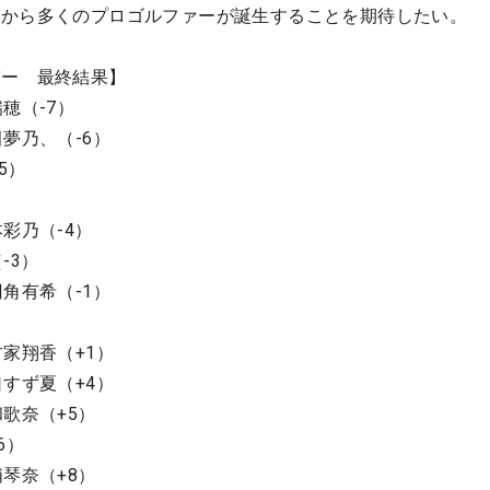
手から多くのプロゴルファーが誕生することを期待したい。
バー 最終結果】
穂（-7）
夢乃、（-6）
5）
彩乃（-4）
-3）
角有希（-1）
家翔香（+1）
すず夏（+4）
歌奈（+5）
6）
琴奈（+8）