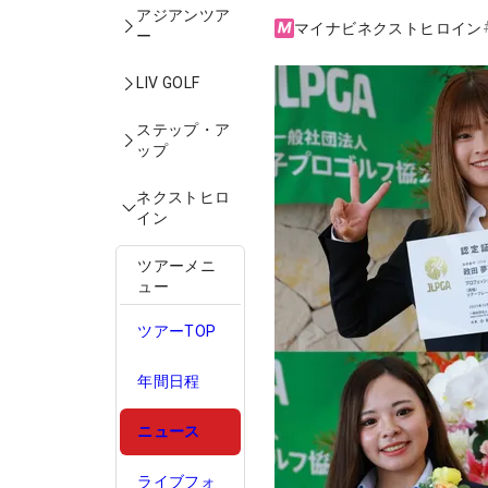
アジアンツア
マイナビネクストヒロイン
ー
LIV GOLF
ステップ・ア
ップ
ネクストヒロ
イン
ツアーメニ
ュー
ツアーTOP
年間日程
ニュース
ライブフォ