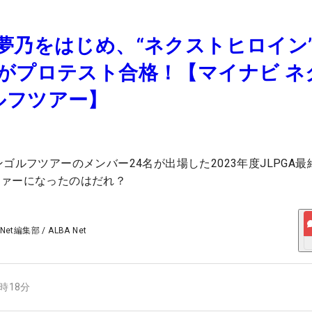
夢乃をはじめ、“ネクストヒロイン
がプロテスト合格！【マイナビ ネ
ルフツアー】
ゴルフツアーのメンバー24名が出場した2023年度JLPGA最
ファーになったのはだれ？
 Net編集部
/
ALBA Net
6時18分