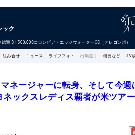
シック
金総額
$1,500,000
コロンビア・エッジウォーターCC（オレゴン州）
組み合せ
ニュース
ライブフォト
出場選手
概要など
TV
からマネージャーに転身、そして今週
年ヨネックスレディス覇者が米ツア