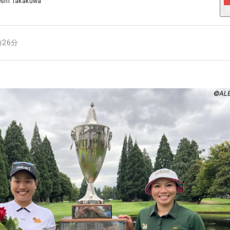
oshi Takakuwa
時26分