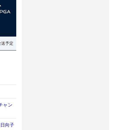
放送予定
チャン
野日向子