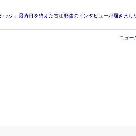
位
シック」最終日を終えた古江彩佳のインタビューが届きまし
ニュー