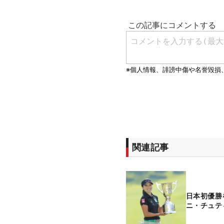
関連記事
日本初優勝
ニ・チュテ