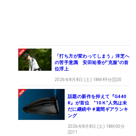
「打ち方が変わってしまう」洋芝へ
の苦手意識 安田祐香が“克服”の首
位浮上
2026年8月8日 (土) 18時49分
20
話題の新作を抑えて『G440
K』が首位 “10Ｋ”人気は未
だに継続中 #週間ギアランキ
ング
2026年8月8日 (土) 18時00分
11