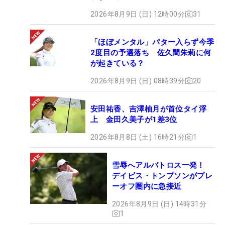
2026年8月9日 (日) 12時00分
31
「ほぼメンタル」パター入らず今季
2度目の予選落ち 佐久間朱莉に何
が起きている？
2026年8月9日 (日) 08時39分
20
安田祐香、吉澤柚月が首位タイ浮
上 金田久美子が1差3位
2026年8月8日 (土) 16時21分
1
雪辱へアルバトロス一発！
デイビス・トンプソンがプレ
ーオフ圏内に急接近
2026年8月9日 (日) 14時31分
1