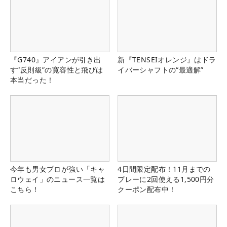
『G740』アイアンが引き出
新『TENSEIオレンジ』はドラ
す“反則級”の寛容性と飛びは
イバーシャフトの“最適解”
本当だった！
今年も男女プロが強い「キャ
4日間限定配布！11月までの
ロウェイ」のニュース一覧は
プレーに2回使える1,500円分
こちら！
クーポン配布中！