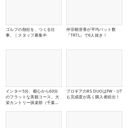
ゴルフの熱狂を、つくる仕
仲宗根澄香が平均パット数
事。｜スタッフ募集中
『TRTL』で6人抜き！
インター5分、都心から60分
プロギアのRS DUOはFW・UT
のフラットな美観コース。大
も完成度が高く購入者続出！
栄カントリー俱楽部（千葉
県）