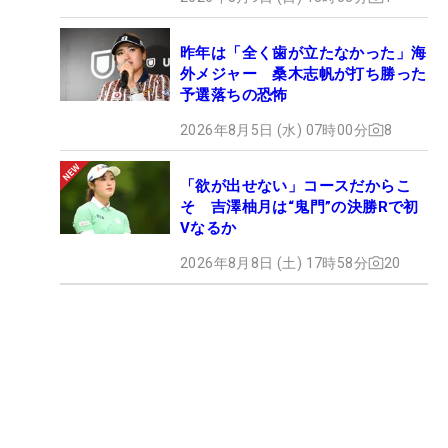
昨年は「全く歯が立たなかった」海
外メジャー 桑木志帆が打ち勝った
予選落ちの恐怖
2026年8月5日 (水) 07時00分
8
「欲が出せない」コースだからこ
そ 吉澤柚月は“鬼門”の決勝Rで初
Vなるか
2026年8月8日 (土) 17時58分
20