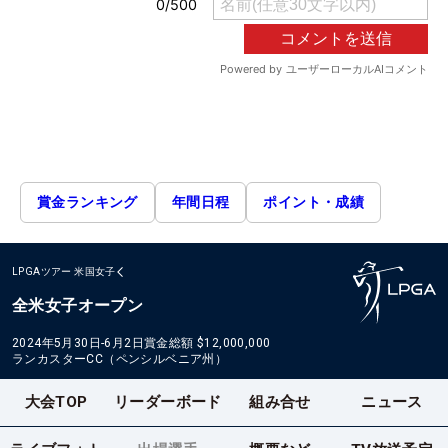
賞金ランキング
年間日程
ポイント・成績
LPGAツアー
米国女子
全米女子オープン
2024年5月30日-6月2日
賞金総額
$12,000,000
ランカスターCC（ペンシルベニア州）
大会TOP
リーダーボード
組み合せ
ニュース