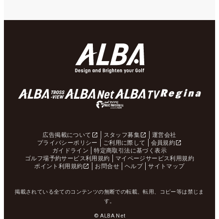
広告掲載について
スタッフ募集
運営会社
プライバシーポリシー
ご利用に際して
会員規約
ガイドライン
特定商取引法に基づく表示
ゴルフ場予約サービス利用規約
マイページサービス利用規約
ポイント利用規約
お問合せ
ヘルプ
サイトマップ
掲載されている全てのコンテンツの無断での転載、転用、コピー等は禁じま
す。
© ALBA Net