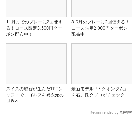
11月までのプレーに2回使え
8-9月のプレーに2回使える！
る！コース限定3,500円クー
コース限定2,000円クーポン
ポン配布中！
配布中！
スイスの叡智が生んだTPTシ
最新モデル『FJクオンタム』
ャフトで、ゴルフを異次元の
を石井良介プロがチェック
世界へ
Recommended by