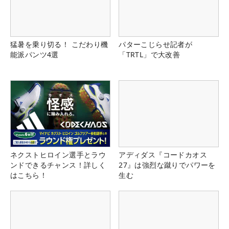
猛暑を乗り切る！ こだわり機
パターこじらせ記者が
能派パンツ4選
「TRTL」で大改善
ネクストヒロイン選手とラウ
アディダス『コードカオス
ンドできるチャンス！詳しく
27』は強烈な蹴りでパワーを
はこちら！
生む