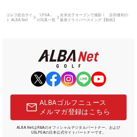
ゴルフ総合サイ
「LPGA」
全米女子オープンで撮影！ 吉田優利の
ト ALBA Net
の写真一覧
最新ドライバースイング【動画】
ALBAゴルフニュース
メルマガ登録はこちら
ALBA NetはR&Aのオフィシャルデジタルパートナー、および
USLPGAの日本公式サイトパートナーです。