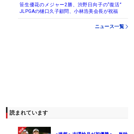
笹生優花のメジャー2勝、渋野日向子の“復活”
JLPGAの樋口久子顧問、小林浩美会長が祝福
ニュース一覧
読まれています