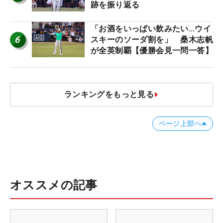
跡を振り返る
「お酒をいっぱい飲みたい…ウイ
6
スキーのソーダ割を」 桑木志帆
が全英制覇【優勝会見一問一答】
ランキングをもっと見る
ページ上部へ
オススメの記事