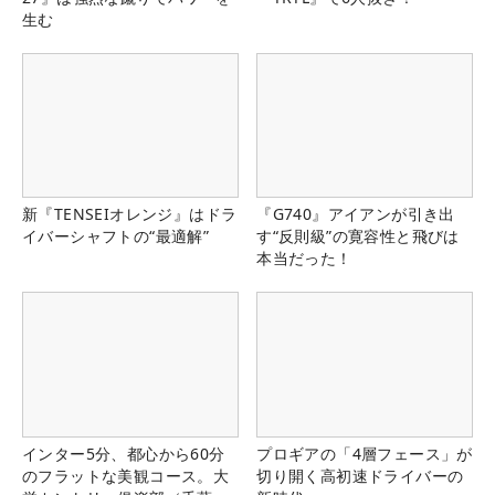
生む
新『TENSEIオレンジ』はドラ
『G740』アイアンが引き出
イバーシャフトの“最適解”
す“反則級”の寛容性と飛びは
本当だった！
インター5分、都心から60分
プロギアの「4層フェース」が
のフラットな美観コース。大
切り開く高初速ドライバーの