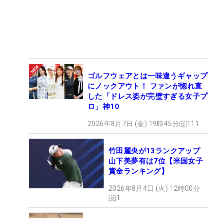
ゴルフウェアとは一味違うギャップ
にノックアウト！ ファンが惚れ直
した「ドレス姿が完璧すぎる女子プ
ロ」神10
2026年8月7日 (金) 19時45分
111
竹田麗央が13ランクアップ
山下美夢有は7位【米国女子
賞金ランキング】
2026年8月4日 (火) 12時00分
1