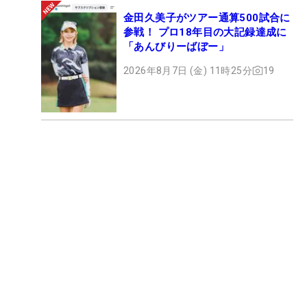
金田久美子がツアー通算500試合に
参戦！ プロ18年目の大記録達成に
「あんびりーばぼー」
2026年8月7日 (金) 11時25分
19