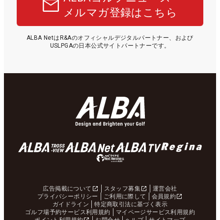
メルマガ登録はこちら
ALBA NetはR&Aのオフィシャルデジタルパートナー、および
USLPGAの日本公式サイトパートナーです。
広告掲載について
スタッフ募集
運営会社
プライバシーポリシー
ご利用に際して
会員規約
ガイドライン
特定商取引法に基づく表示
ゴルフ場予約サービス利用規約
マイページサービス利用規約