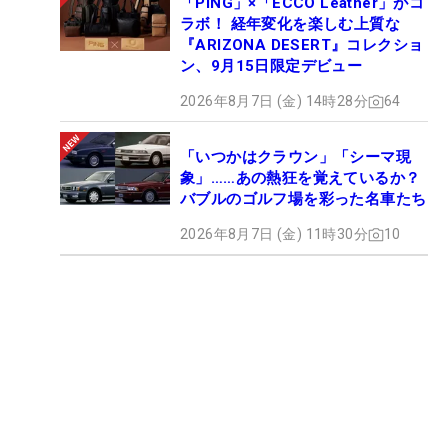
「PING」×「ECCO Leather」がコ
ラボ！ 経年変化を楽しむ上質な
『ARIZONA DESERT』コレクショ
ン、9月15日限定デビュー
2026年8月7日 (金) 14時28分
64
「いつかはクラウン」「シーマ現
象」……あの熱狂を覚えているか？
バブルのゴルフ場を彩った名車たち
2026年8月7日 (金) 11時30分
10