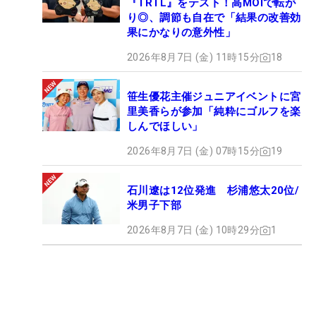
『TRTL』をテスト！高MOIで転が
り◎、調節も自在で「結果の改善効
果にかなりの意外性」
2026年8月7日 (金) 11時15分
18
笹生優花主催ジュニアイベントに宮
里美香らが参加「純粋にゴルフを楽
しんでほしい」
2026年8月7日 (金) 07時15分
19
石川遼は12位発進 杉浦悠太20位/
米男子下部
2026年8月7日 (金) 10時29分
1