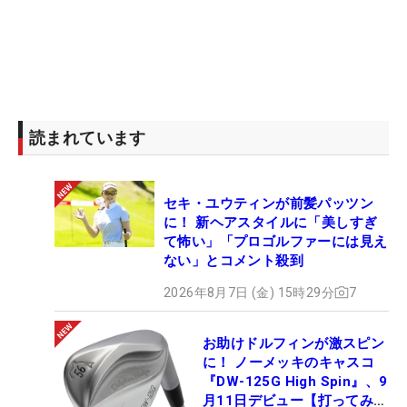
読まれています
セキ・ユウティンが前髪パッツン
に！ 新ヘアスタイルに「美しすぎ
て怖い」「プロゴルファーには見え
ない」とコメント殺到
2026年8月7日 (金) 15時29分
7
お助けドルフィンが激スピン
に！ ノーメッキのキャスコ
『DW-125G High Spin』、9
月11日デビュー【打ってみ