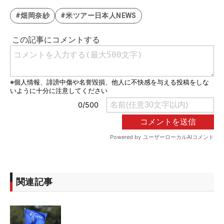
#畑岡奈紗
#米ツアー日本人NEWS
関連記事