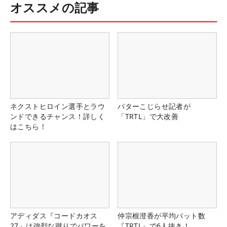
オススメの記事
ネクストヒロイン選手とラウ
パターこじらせ記者が
ンドできるチャンス！詳しく
「TRTL」で大改善
はこちら！
アディダス『コードカオス
仲宗根澄香が平均パット数
27』は強烈な蹴りでパワーを
『TRTL』で6人抜き！