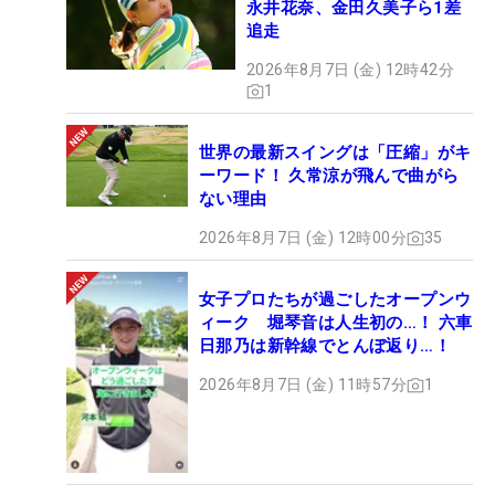
永井花奈、金田久美子ら1差
追走
2026年8月7日 (金) 12時42分
1
世界の最新スイングは「圧縮」がキ
ーワード！ 久常涼が飛んで曲がら
ない理由
2026年8月7日 (金) 12時00分
35
女子プロたちが過ごしたオープンウ
ィーク 堀琴音は人生初の…！ 六車
日那乃は新幹線でとんぼ返り…！
2026年8月7日 (金) 11時57分
1