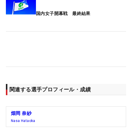
国内女子開幕戦 最終結果
関連する選手プロフィール・成績
畑岡 奈紗
Nasa Hataoka