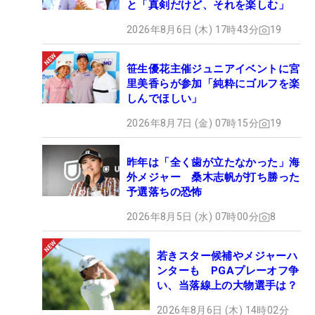
と「真剣だけど、それを楽しむ」
2026年8月6日 (木) 17時43分
19
笹生優花主催ジュニアイベントに宮
里美香らが参加「純粋にゴルフを楽
しんでほしい」
2026年8月7日 (金) 07時15分
19
昨年は「全く歯が立たなかった」海
外メジャー 桑木志帆が打ち勝った
予選落ちの恐怖
2026年8月5日 (水) 07時00分
8
若きスター候補やメジャーハ
ンターも PGAプレーオフ争
い、当落線上の大物選手は？
2026年8月6日 (木) 14時02分