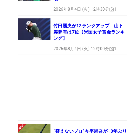
2026年8月4日 (火) 12時30分
1
竹田麗央が13ランクアップ 山下
美夢有は7位【米国女子賞金ランキ
ング】
2026年8月4日 (火) 12時00分
1
“替えないプロ”今平周吾が10年ぶり