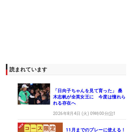
がら、アジアシリーズ最終戦の中国へと向かう。
（文・笠井あかり）
読まれています
「日向子ちゃんを見て育った」 桑
木志帆が全英女王に 今度は憧れら
れる存在へ
2026年8月4日 (火) 09時00分
1
11月までのプレーに使える！