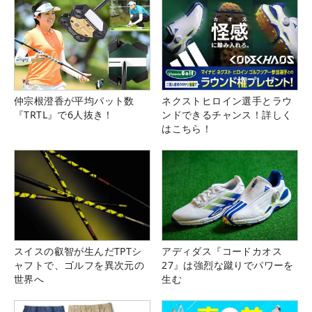
仲宗根澄香が平均パット数
ネクストヒロイン選手とラウ
『TRTL』で6人抜き！
ンドできるチャンス！詳しく
はこちら！
スイスの叡智が生んだTPTシ
アディダス『コードカオス
ャフトで、ゴルフを異次元の
27』は強烈な蹴りでパワーを
世界へ
生む