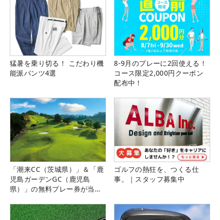
猛暑を乗り切る！ こだわり機
8-9月のプレーに2回使える！
能派パンツ4選
コース限定2,000円クーポン
配布中！
「潮来CC（茨城県）」＆「鹿
ゴルフの熱狂を、つくる仕
児島ガーデンGC（鹿児島
事。｜スタッフ募集中
県）」の無料プレー券が当た
る！！