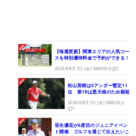
【毎週更新】関東エリアの人気コー
スを特別優待料金で予約ができる！
2026年8月7日 (金) 06時00分
1
松山英樹は5アンダー暫定11
位 第1Rは悪天候のため順延
2026年8月7日 (金) 08時26分
1
笹生優花が6度目のジュニアイベン
ト開催 ゴルフを通じて伝えたいこ