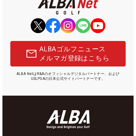
ALBAゴルフニュース
メルマガ登録はこちら
ALBA NetはR&Aのオフィシャルデジタルパートナー、および
USLPGAの日本公式サイトパートナーです。