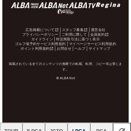
広告掲載について
スタッフ募集
運営会社
プライバシーポリシー
ご利用に際して
会員規約
ガイドライン
特定商取引法に基づく表示
ゴルフ場予約サービス利用規約
マイページサービス利用規約
ポイント利用規約
お問合せ
ヘルプ
サイトマップ
掲載されている全てのコンテンツの無断での転載、転用、コピー等は禁じま
す。
© ALBA Net