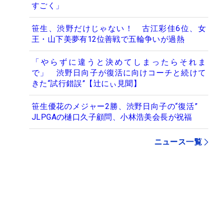
すごく」
笹生、渋野だけじゃない！ 古江彩佳6位、女
王・山下美夢有12位善戦で五輪争いが過熱
「やらずに違うと決めてしまったらそれま
で」 渋野日向子が復活に向けコーチと続けて
きた“試行錯誤”【辻にぃ見聞】
笹生優花のメジャー2勝、渋野日向子の“復活”
JLPGAの樋口久子顧問、小林浩美会長が祝福
ニュース一覧