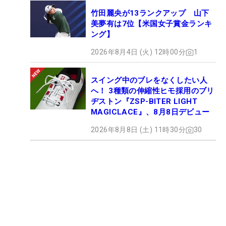
竹田麗央が13ランクアップ 山下
美夢有は7位【米国女子賞金ランキ
ング】
2026年8月4日 (火) 12時00分
1
スイング中のブレをなくしたい人
へ！ 3種類の伸縮性ヒモ採用のブリ
ヂストン『ZSP-BITER LIGHT
MAGICLACE』、8月8日デビュー
2026年8月8日 (土) 11時30分
30