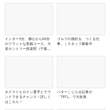
インター5分、都心から60分
ゴルフの熱狂を、つくる仕
のフラットな美観コース。大
事。｜スタッフ募集中
栄カントリー俱楽部（千葉
県）
ネクストヒロイン選手とラウ
パターこじらせ記者が
ンドできるチャンス！詳しく
「TRTL」で大改善
はこちら！