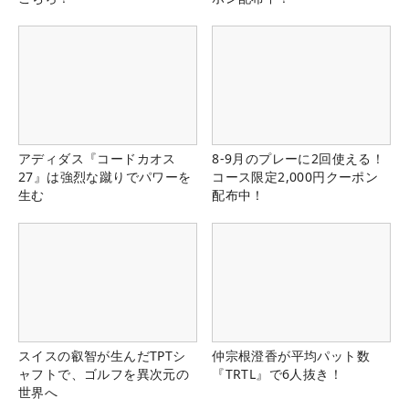
アディダス『コードカオス
8-9月のプレーに2回使える！
27』は強烈な蹴りでパワーを
コース限定2,000円クーポン
生む
配布中！
スイスの叡智が生んだTPTシ
仲宗根澄香が平均パット数
ャフトで、ゴルフを異次元の
『TRTL』で6人抜き！
世界へ