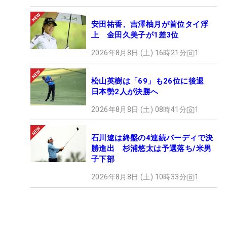
安田祐香、吉澤柚月が首位タイ浮
上 金田久美子が1差3位
2026年8月8日 (土) 16時21分
1
松山英樹は「69」も26位に後退
日本勢2人が決勝へ
2026年8月8日 (土) 08時41分
1
石川遼は終盤の4連続バーディで決
勝進出 杉浦悠太は予選落ち/米男
子下部
2026年8月8日 (土) 10時33分
1