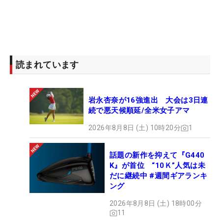
読まれています
岩永杏奈が16強進出 大会は3日連
続で悪天候順延/全米女子アマ
2026年8月8日 (土) 10時20分
1
話題の新作を抑えて『G440
K』が首位 “10Ｋ”人気は未
だに継続中 #週間ギアランキ
ング
2026年8月8日 (土) 18時00分
11