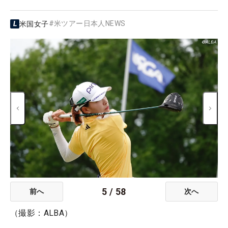
#
米ツアー日本人NEWS
米国女子
5
/
58
前へ
次へ
（撮影：ALBA）