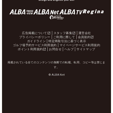
広告掲載について
スタッフ募集
運営会社
プライバシーポリシー
ご利用に際して
会員規約
ガイドライン
特定商取引法に基づく表示
ゴルフ場予約サービス利用規約
マイページサービス利用規約
ポイント利用規約
お問合せ
ヘルプ
サイトマップ
掲載されている全てのコンテンツの無断での転載、転用、コピー等は禁じま
す。
© ALBA Net