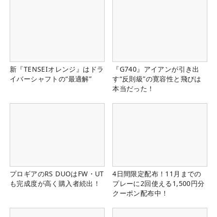
新『TENSEIオレンジ』はドラ
『G740』アイアンが引き出
イバーシャフトの“最適解”
す“反則級”の寛容性と飛びは
本当だった！
プロギアのRS DUOはFW・UT
4日間限定配布！11月までの
も完成度が高く購入者続出！
プレーに2回使える1,500円分
クーポン配布中！