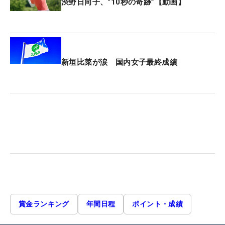
渋野日向子、“10秒の奇跡”【動画】
新垣比菜が涙 国内女子最終成績
賞金ランキング
年間日程
ポイント・成績