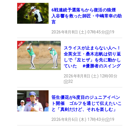
6戦連続予選落ちから復活の狼煙
入谷響を救った師匠・中嶋常幸の助
言
2026年8月8日 (土) 07時45分
19
スライスが止まらない人へ！
全英女王・桑木志帆は切り返
しで「左ヒザ」を先に動かし
ていた #優勝者のスイング
2026年8月8日 (土) 12時00分
32
笹生優花が6度目のジュニアイベン
ト開催 ゴルフを通じて伝えたいこ
と「真剣だけど、それを楽しむ」
2026年8月6日 (木) 17時43分
19