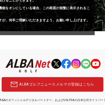
続けることができます。
機能をオンにしている場合、この画面が頻繁に表示されるこ
すが、何卒ご理解いただきますよう、お願い申し上げます。
ALBAゴルフニュース
メルマガ登録はこちら
etはR&Aのオフィシャルデジタルパートナー、およびUSLPGAの日本公式サイトパ