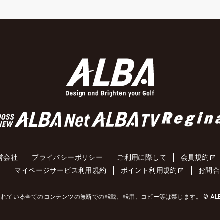
営会社
プライバシーポリシー
ご利用に際して
会員規約
約
マイページサービス利用規約
ポイント利用規約
お問合
れている全てのコンテンツの無断での転載、転用、コピー等は禁じます。 © ALBA