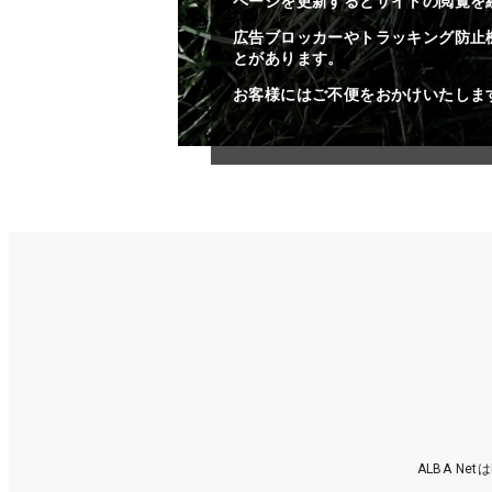
ページを更新するとサイトの閲覧を
広告ブロッカーやトラッキング防止
とがあります。
お客様にはご不便をおかけいたしま
ALBA N