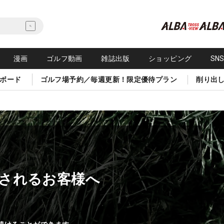
漫画
ゴルフ動画
雑誌出版
ショッピング
SN
ボード
ゴルフ場予約／毎週更新！限定優待プラン
削り出
されるお客様へ