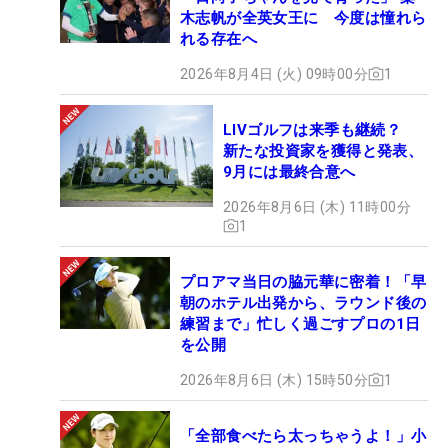
木志帆が全英女王に 今度は憧れら
れる存在へ
2026年8月4日 (火) 09時00分
1
LIVゴルフは来季も継続？
新たな投資家を獲得と発表、
9月には最終合意へ
2026年8月6日 (木) 11時00分
1
プロアマ当日の脇元華に密着！「早
朝のホテル出発から、ラウンド後の
練習まで」忙しく過ごすプロの1日
を公開
2026年8月6日 (木) 15時50分
1
「全部食べたら太っちゃうよ！」小