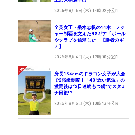
2026年8月6日 (木) 14時02分
1
全英女王・桑木志帆の14本 メジ
ャー制覇を支えたBSギア「ボール
やクラブを信頼した」【勝者のギ
ア】
2026年8月4日 (火) 12時00分
1
身長154cmのドラコン女子が大会
で2階級制覇！「40°近い気温」の
激闘後は“2日連続もつ鍋”でスタミ
ナ回復!?
2026年8月6日 (木) 10時43分
9