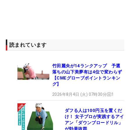
読まれています
竹田麗央が14ランクアップ 予選
落ちの山下美夢有は4位で変わらず
【CMEグローブポイントランキン
グ】
2026年8月4日 (火) 07時30分
1
ダフる人は100円玉を置くだ
け！ 女子プロが実践するアイ
アン「ダウンブロードリル」
が効果抜群