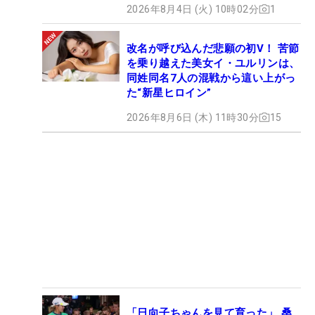
2026年8月4日 (火) 10時02分
1
改名が呼び込んだ悲願の初V！ 苦節
を乗り越えた美女イ・ユルリンは、
同姓同名7人の混戦から這い上がっ
た“新星ヒロイン”
2026年8月6日 (木) 11時30分
15
「日向子ちゃんを見て育った」 桑