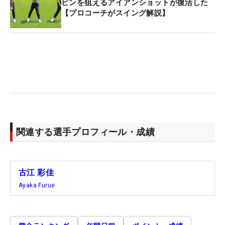
ピンを狙えるアイアンショットが復活した
【プロコーチがスイング解説】
関連する選手プロフィール・成績
古江 彩佳
Ayaka Furue