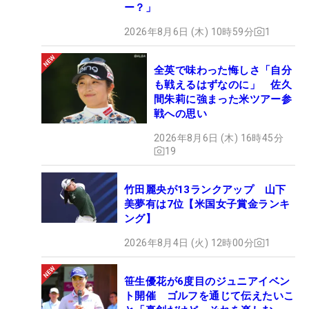
ー？」
2026年8月6日 (木) 10時59分
1
全英で味わった悔しさ「自分
も戦えるはずなのに」 佐久
間朱莉に強まった米ツアー参
戦への思い
2026年8月6日 (木) 16時45分
19
竹田麗央が13ランクアップ 山下
美夢有は7位【米国女子賞金ランキ
ング】
2026年8月4日 (火) 12時00分
1
笹生優花が6度目のジュニアイベン
ト開催 ゴルフを通じて伝えたいこ