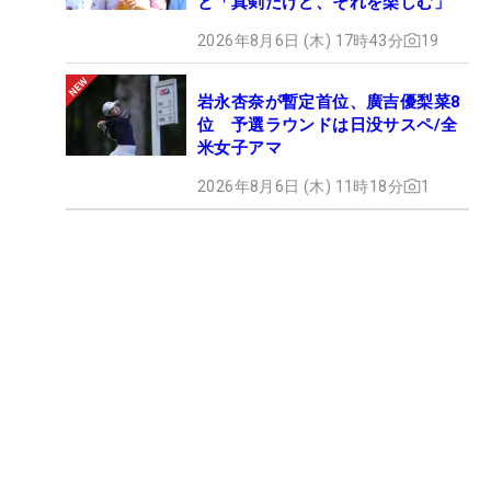
と「真剣だけど、それを楽しむ」
2026年8月6日 (木) 17時43分
19
岩永杏奈が暫定首位、廣吉優梨菜8
位 予選ラウンドは日没サスペ/全
米女子アマ
2026年8月6日 (木) 11時18分
1