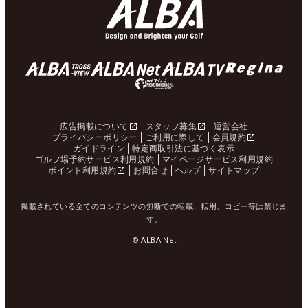
広告掲載について
スタッフ募集
運営会社
プライバシーポリシー
ご利用に際して
会員規約
ガイドライン
特定商取引法に基づく表示
ゴルフ場予約サービス利用規約
マイページサービス利用規約
ポイント利用規約
お問合せ
ヘルプ
サイトマップ
掲載されている全てのコンテンツの無断での転載、転用、コピー等は禁じま
す。
© ALBA Net