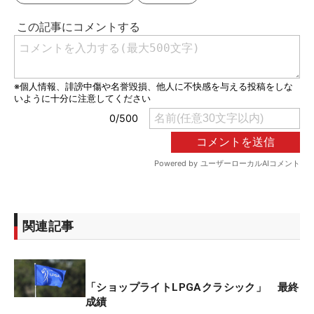
関連記事
「ショップライトLPGAクラシック」 最終
成績