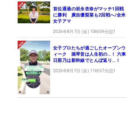
首位通過の岩永杏奈がマッチ1回戦
に勝利 廣吉優梨菜も2回戦へ/全米
女子アマ
2026年8月7日 (金) 10時04分
1
女子プロたちが過ごしたオープンウ
ィーク 堀琴音は人生初の…！ 六車
日那乃は新幹線でとんぼ返り…！
2026年8月7日 (金) 11時57分
1