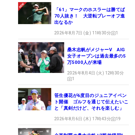
「61」マークのホスラーは勝てば
70人抜き！ 大逆転プレーオフ進
出なるか
2026年8月7日 (金) 11時30分
1
桑木志帆がメジャーV AIG
女子オープンは過去最多の5
万5000人が来場
2026年8月4日 (火) 12時30分
1
笹生優花が6度目のジュニアイベン
ト開催 ゴルフを通じて伝えたいこ
と「真剣だけど、それを楽しむ」
2026年8月6日 (木) 17時43分
19