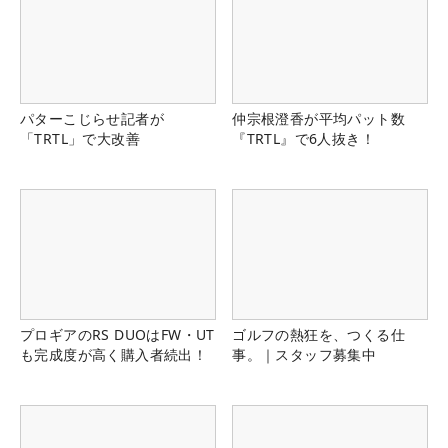
パターこじらせ記者が
仲宗根澄香が平均パット数
「TRTL」で大改善
『TRTL』で6人抜き！
プロギアのRS DUOはFW・UT
ゴルフの熱狂を、つくる仕
も完成度が高く購入者続出！
事。｜スタッフ募集中