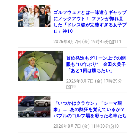
ゴルフウェアとは一味違うギャップ
にノックアウト！ ファンが惚れ直
した「ドレス姿が完璧すぎる女子プ
ロ」神10
2026年8月7日 (金) 19時45分
111
首位発進もグリーン上での開
眼も“10年ぶり” 金田久美子
「あと1回は勝ちたい」
2026年8月7日 (金) 17時29分
19
「いつかはクラウン」「シーマ現
象」……あの熱狂を覚えているか？
バブルのゴルフ場を彩った名車たち
2026年8月7日 (金) 11時30分
10