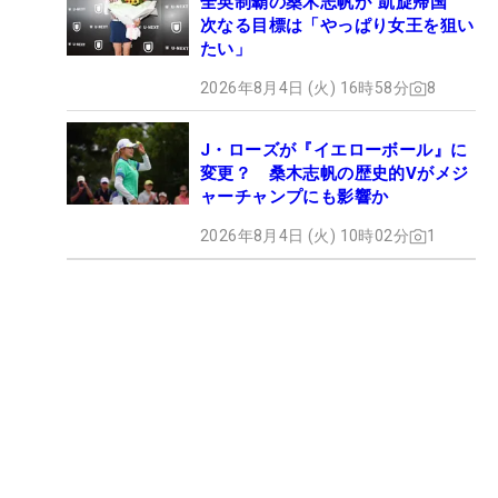
全英制覇の桑木志帆が“凱旋帰国”
次なる目標は「やっぱり女王を狙い
たい」
2026年8月4日 (火) 16時58分
8
J・ローズが『イエローボール』に
変更？ 桑木志帆の歴史的Vがメジ
ャーチャンプにも影響か
2026年8月4日 (火) 10時02分
1