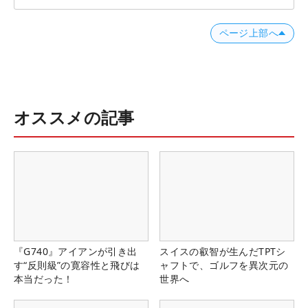
ページ上部へ
オススメの記事
『G740』アイアンが引き出
スイスの叡智が生んだTPTシ
す“反則級”の寛容性と飛びは
ャフトで、ゴルフを異次元の
本当だった！
世界へ