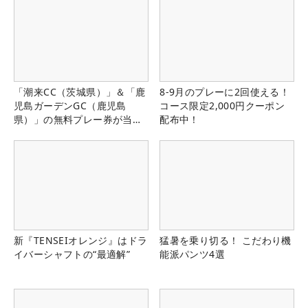
「潮来CC（茨城県）」＆「鹿
8-9月のプレーに2回使える！
児島ガーデンGC（鹿児島
コース限定2,000円クーポン
県）」の無料プレー券が当た
配布中！
る！！
新『TENSEIオレンジ』はドラ
猛暑を乗り切る！ こだわり機
イバーシャフトの“最適解”
能派パンツ4選