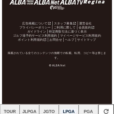
広告掲載について
スタッフ募集
運営会社
プライバシーポリシー
ご利用に際して
会員規約
ガイドライン
特定商取引法に基づく表示
ゴルフ場予約サービス利用規約
マイページサービス利用規約
ポイント利用規約
お問合せ
ヘルプ
サイトマップ
掲載されている全てのコンテンツの無断での転載、転用、コピー等は禁じま
す。
© ALBA Net
TOUR
JLPGA
JGTO
LPGA
PGA
閉じる