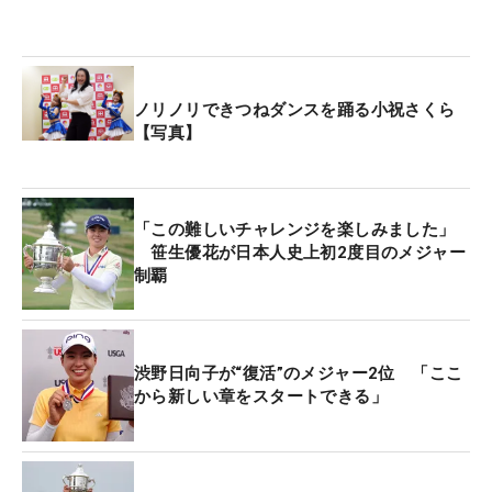
ノリノリできつねダンスを踊る小祝さくら
【写真】
「この難しいチャレンジを楽しみました」
笹生優花が日本人史上初2度目のメジャー
制覇
渋野日向子が“復活”のメジャー2位 「ここ
から新しい章をスタートできる」