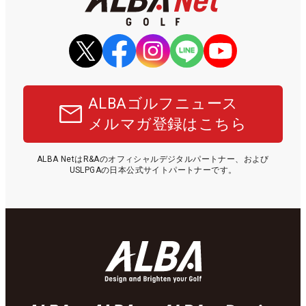
ALBAゴルフニュース
メルマガ登録はこちら
ALBA NetはR&Aのオフィシャルデジタルパートナー、および
USLPGAの日本公式サイトパートナーです。